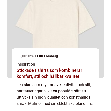
08 juli 2026
Elin Forsberg
inspiration
Stickade t shirts som kombinerar
komfort, stil och hållbar kvalitet
I en stad som myllrar av kreativitet och stil,
har tatueringar blivit ett populärt sätt att
uttrycka sin individualitet och konstnärliga
smak. Malmö, med sin eklektiska blandning
av gammalt och nytt, erbjuder en bred palett