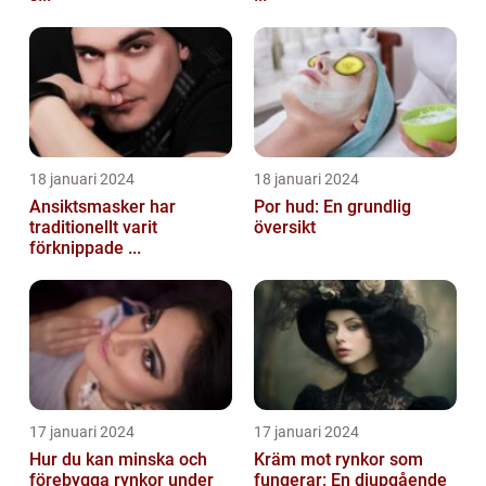
18 januari 2024
18 januari 2024
Ansiktsmasker har
Por hud: En grundlig
traditionellt varit
översikt
förknippade ...
17 januari 2024
17 januari 2024
Hur du kan minska och
Kräm mot rynkor som
förebygga rynkor under
fungerar: En djupgående