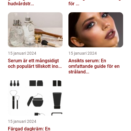
hudvårdstr...
för ...
15 januari 2024
15 januari 2024
Serum är ett mångsidigt
Ansikts serum: En
och populärt tillskott ino...
omfattande guide för en
stråland...
15 januari 2024
Färgad dagkräm: En