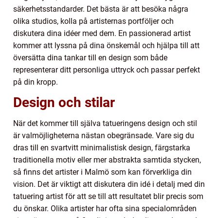
säkerhetsstandarder. Det bästa är att besöka några
olika studios, kolla på artisternas portföljer och
diskutera dina idéer med dem. En passionerad artist
kommer att lyssna på dina önskemål och hjälpa till att
översätta dina tankar till en design som både
representerar ditt personliga uttryck och passar perfekt
på din kropp.
Design och stilar
När det kommer till själva tatueringens design och stil
är valmöjligheterna nästan obegränsade. Vare sig du
dras till en svartvitt minimalistisk design, färgstarka
traditionella motiv eller mer abstrakta samtida stycken,
så finns det artister i Malmö som kan förverkliga din
vision. Det är viktigt att diskutera din idé i detalj med din
tatuering artist för att se till att resultatet blir precis som
du önskar. Olika artister har ofta sina specialområden