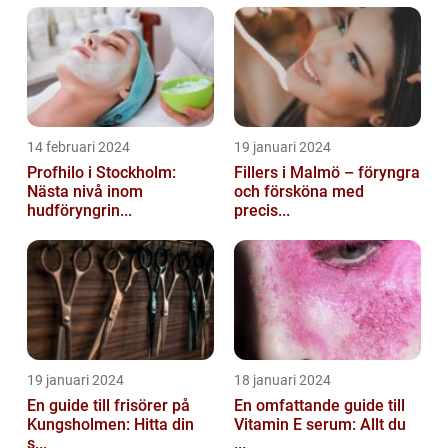
14 februari 2024
19 januari 2024
Profhilo i Stockholm:
Fillers i Malmö – föryngra
Nästa nivå inom
och försköna med
hudföryngrin...
precis...
19 januari 2024
18 januari 2024
En guide till frisörer på
En omfattande guide till
Kungsholmen: Hitta din
Vitamin E serum: Allt du
s...
...