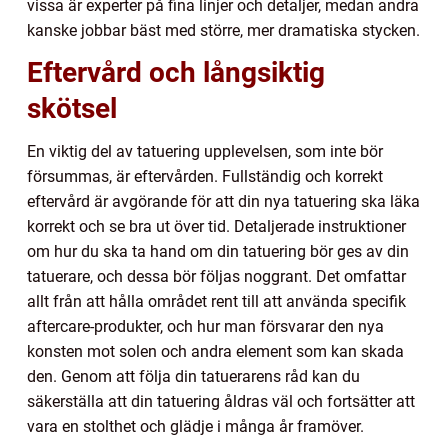
vissa är experter på fina linjer och detaljer, medan andra
kanske jobbar bäst med större, mer dramatiska stycken.
Eftervård och långsiktig
skötsel
En viktig del av tatuering upplevelsen, som inte bör
försummas, är eftervården. Fullständig och korrekt
eftervård är avgörande för att din nya tatuering ska läka
korrekt och se bra ut över tid. Detaljerade instruktioner
om hur du ska ta hand om din tatuering bör ges av din
tatuerare, och dessa bör följas noggrant. Det omfattar
allt från att hålla området rent till att använda specifik
aftercare-produkter, och hur man försvarar den nya
konsten mot solen och andra element som kan skada
den. Genom att följa din tatuerarens råd kan du
säkerställa att din tatuering åldras väl och fortsätter att
vara en stolthet och glädje i många år framöver.