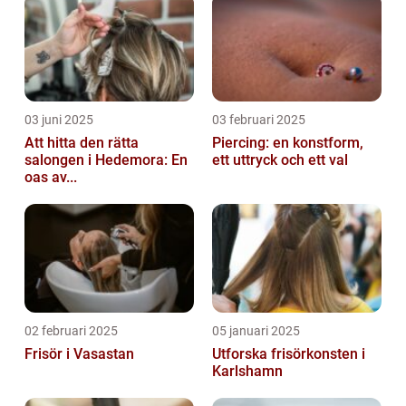
03 juni 2025
03 februari 2025
Att hitta den rätta
Piercing: en konstform,
salongen i Hedemora: En
ett uttryck och ett val
oas av...
02 februari 2025
05 januari 2025
Frisör i Vasastan
Utforska frisörkonsten i
Karlshamn