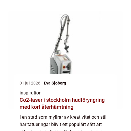
av tal...
01 juli 2026
Eva Sjöberg
inspiration
Co2-laser i stockholm hudföryngring
med kort återhämtning
I en stad som myllrar av kreativitet och stil,
har tatueringar blivit ett populärt sätt att