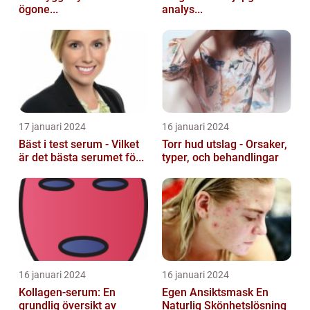
ögone...
analys...
17 januari 2024
16 januari 2024
Bäst i test serum - Vilket
Torr hud utslag - Orsaker,
är det bästa serumet fö...
typer, och behandlingar
16 januari 2024
16 januari 2024
Kollagen-serum: En
Egen Ansiktsmask En
grundlig översikt av
Naturlig Skönhetslösning