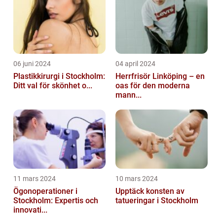
06 juni 2024
04 april 2024
Plastikkirurgi i Stockholm:
Herrfrisör Linköping – en
Ditt val för skönhet o...
oas för den moderna
mann...
11 mars 2024
10 mars 2024
Ögonoperationer i
Upptäck konsten av
Stockholm: Expertis och
tatueringar i Stockholm
innovati...