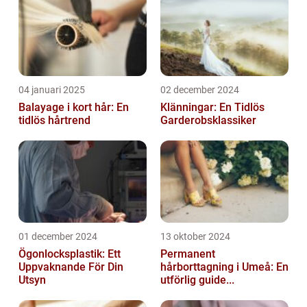
04 januari 2025
02 december 2024
Balayage i kort hår: En
Klänningar: En Tidlös
tidlös hårtrend
Garderobsklassiker
01 december 2024
13 oktober 2024
Ögonlocksplastik: Ett
Permanent
Uppvaknande För Din
hårborttagning i Umeå: En
Utsyn
utförlig guide...