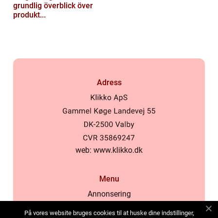
grundlig överblick över
produkt...
Adress
web:
www.klikko.dk
Menu
Annonsering
Om oss
På vores website bruges cookies til at huske dine indstillinger,