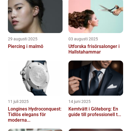
29 augusti 2025
03 augusti 2025
Piercing i malmö
Utforska frisörsalonger i
Hallstahammar
11 juli 2025
14 juni 2025
Longines Hydroconquest:
Kemtvätt i Göteborg: En
Tidlös elegans för
guide till professionell t...
moderna...