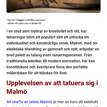
I en stad som myllrar av kreativitet och stil, har
tatueringar blivit ett populärt sätt att uttrycka sin
individualitet och konstnärliga smak. Malmö, med sin
eklektiska blandning av gammalt och nytt, erbjuder en
bred palett av talang inom tatueringsscenen. Från
traditionella tekniker till modern innovation, här kan
konstälskare och äventyrare finna den perfekta
målarduken för att bläckas för livet.
Upplevelsen av att tatuera sig i
Malmö
Att skaffa en tattoo Malmö
är mer än bara ett estetiskt