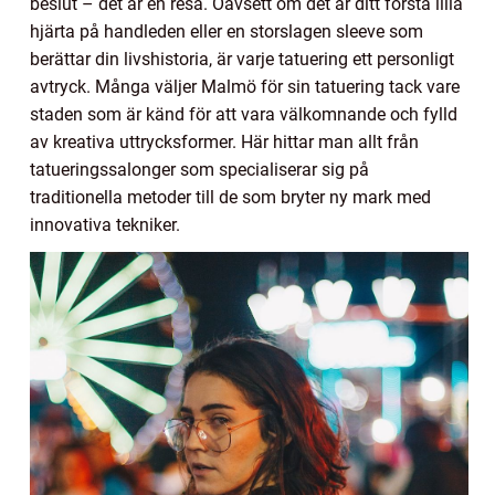
beslut – det är en resa. Oavsett om det är ditt första lilla
hjärta på handleden eller en storslagen sleeve som
berättar din livshistoria, är varje tatuering ett personligt
avtryck. Många väljer Malmö för sin tatuering tack vare
staden som är känd för att vara välkomnande och fylld
av kreativa uttrycksformer. Här hittar man allt från
tatueringssalonger som specialiserar sig på
traditionella metoder till de som bryter ny mark med
innovativa tekniker.