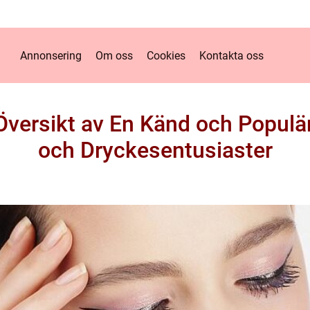
Annonsering
Om oss
Cookies
Kontakta oss
versikt av En Känd och Populär
och Dryckesentusiaster