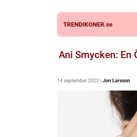
TRENDIKONER.
se
Ani Smycken: En Ö
14 september 2023
Jon Larsson