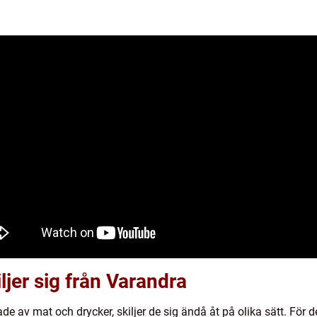
jer sig från Varandra
ade av mat och drycker, skiljer de sig ändå åt på olika sätt. För d