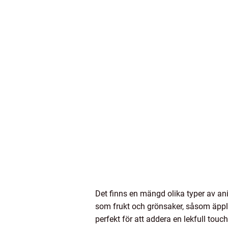
Det finns en mängd olika typer av a
som frukt och grönsaker, såsom äppl
perfekt för att addera en lekfull touch 