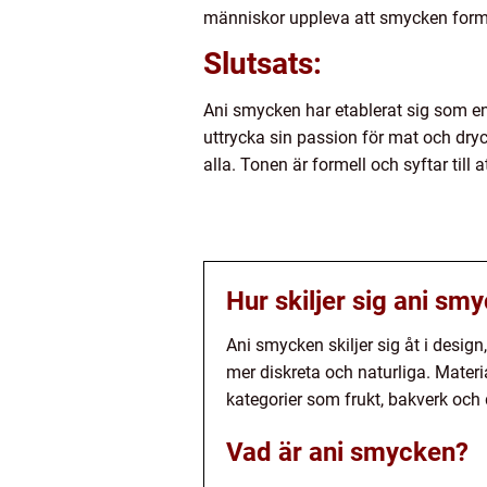
människor uppleva att smycken formade
Slutsats:
Ani smycken har etablerat sig som e
uttrycka sin passion för mat och dryck
alla. Tonen är formell och syftar til
Hur skiljer sig ani sm
Ani smycken skiljer sig åt i desig
mer diskreta och naturliga. Materia
kategorier som frukt, bakverk och 
Vad är ani smycken?