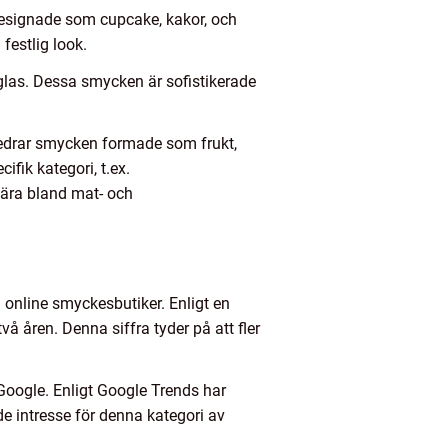
esignade som cupcake, kakor, och
festlig look.
glas. Dessa smycken är sofistikerade
 föredrar smycken formade som frukt,
ik kategori, t.ex.
lära bland mat- och
a online smyckesbutiker. Enligt en
 åren. Denna siffra tyder på att fler
Google. Enligt Google Trends har
 intresse för denna kategori av