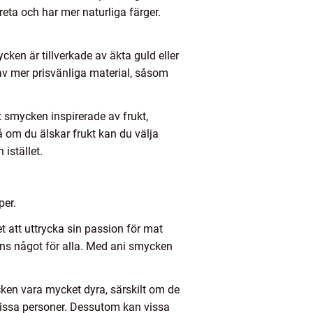
eta och har mer naturliga färger.
ken är tillverkade av äkta guld eller
 av mer prisvänliga material, såsom
t smycken inspirerade av frukt,
Så om du älskar frukt kan du välja
istället.
per.
att uttrycka sin passion för mat
finns något för alla. Med ani smycken
ken vara mycket dyra, särskilt om de
r vissa personer. Dessutom kan vissa