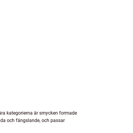
lära kategorierna är smycken formade
ada och fängslande, och passar