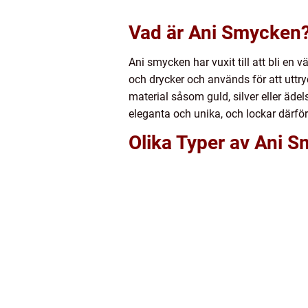
Vad är Ani Smycken
Ani smycken har vuxit till att bli en
och drycker och används för att uttry
material såsom guld, silver eller äde
eleganta och unika, och lockar därfö
Olika Typer av Ani 