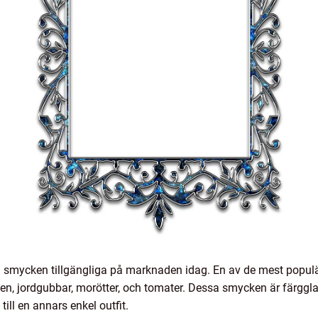
ni smycken tillgängliga på marknaden idag. En av de mest popu
en, jordgubbar, morötter, och tomater. Dessa smycken är färggl
till en annars enkel outfit.