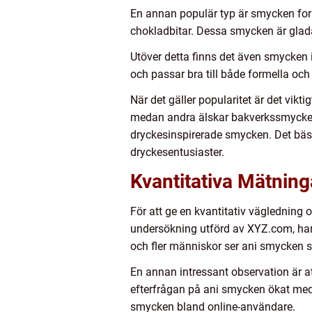
En annan populär typ är smycken fo
chokladbitar. Dessa smycken är glada 
Utöver detta finns det även smycken 
och passar bra till både formella och i
När det gäller popularitet är det vikt
medan andra älskar bakverkssmycken.
dryckesinspirerade smycken. Det bästa
dryckesentusiaster.
Kvantitativa Mätnin
För att ge en kvantitativ vägledning o
undersökning utförd av XYZ.com, har 
och fler människor ser ani smycken 
En annan intressant observation är a
efterfrågan på ani smycken ökat med
smycken bland online-användare.