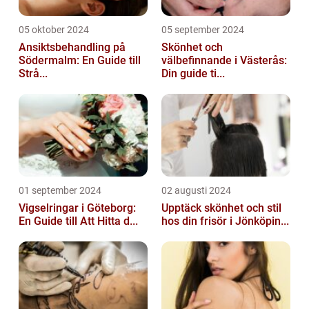
05 oktober 2024
05 september 2024
Ansiktsbehandling på
Skönhet och
Södermalm: En Guide till
välbefinnande i Västerås:
Strå...
Din guide ti...
01 september 2024
02 augusti 2024
Vigselringar i Göteborg:
Upptäck skönhet och stil
En Guide till Att Hitta d...
hos din frisör i Jönköpin...