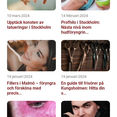
10 mars 2024
14 februari 2024
Upptäck konsten av
Profhilo i Stockholm:
tatueringar i Stockholm
Nästa nivå inom
hudföryngrin...
19 januari 2024
19 januari 2024
Fillers i Malmö – föryngra
En guide till frisörer på
och försköna med
Kungsholmen: Hitta din
precis...
s...