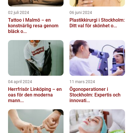
02 juli 2024
06 juni 2024
Tattoo i Malmö – en
Plastikkirurgi i Stockholm:
konstnärlig resa genom
Ditt val för skönhet o...
bläck o...
04 april 2024
11 mars 2024
Herrfrisör Linköping – en
Ögonoperationer i
oas för den moderna
Stockholm: Expertis och
mann...
innovati...