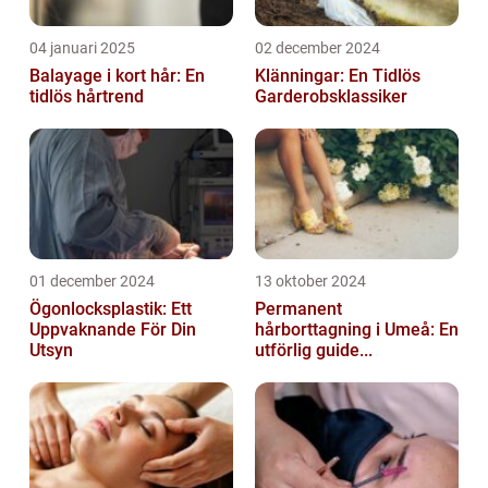
04 januari 2025
02 december 2024
Balayage i kort hår: En
Klänningar: En Tidlös
tidlös hårtrend
Garderobsklassiker
01 december 2024
13 oktober 2024
Ögonlocksplastik: Ett
Permanent
Uppvaknande För Din
hårborttagning i Umeå: En
Utsyn
utförlig guide...