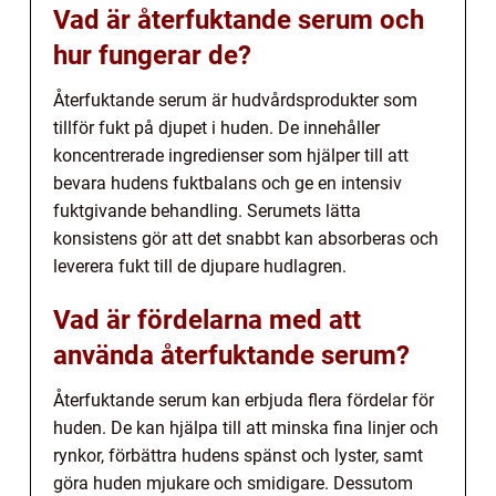
Vad är återfuktande serum och
hur fungerar de?
Återfuktande serum är hudvårdsprodukter som
tillför fukt på djupet i huden. De innehåller
koncentrerade ingredienser som hjälper till att
bevara hudens fuktbalans och ge en intensiv
fuktgivande behandling. Serumets lätta
konsistens gör att det snabbt kan absorberas och
leverera fukt till de djupare hudlagren.
Vad är fördelarna med att
använda återfuktande serum?
Återfuktande serum kan erbjuda flera fördelar för
huden. De kan hjälpa till att minska fina linjer och
rynkor, förbättra hudens spänst och lyster, samt
göra huden mjukare och smidigare. Dessutom