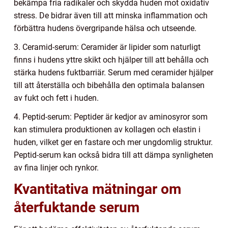
bekämpa fria radikaler och skydda huden mot oxidativ
stress. De bidrar även till att minska inflammation och
förbättra hudens övergripande hälsa och utseende.
3. Ceramid-serum: Ceramider är lipider som naturligt
finns i hudens yttre skikt och hjälper till att behålla och
stärka hudens fuktbarriär. Serum med ceramider hjälper
till att återställa och bibehålla den optimala balansen
av fukt och fett i huden.
4. Peptid-serum: Peptider är kedjor av aminosyror som
kan stimulera produktionen av kollagen och elastin i
huden, vilket ger en fastare och mer ungdomlig struktur.
Peptid-serum kan också bidra till att dämpa synligheten
av fina linjer och rynkor.
Kvantitativa mätningar om
återfuktande serum