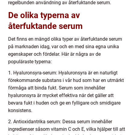
regelbunden användning av återfuktande serum.
De olika typerna av
återfuktande serum
Det finns en mängd olika typer av återfuktande serum
på marknaden idag, var och en med sina egna unika
egenskaper och fördelar. Här är några av de
populäraste typerna:
1. Hyaluronsyra-serum: Hyaluronsyra är en naturligt
förekommande substans i vår hud som har en utmärkt
förmåga att binda fukt. Serum som innehåller
hyaluronsyra är mycket effektiva när det gäller att
bevara fukt i huden och ge en fylligare och smidigare
konsistens.
2. Antioxidantrika serum: Dessa serum innehåller
ingredienser såsom vitamin C och E, vilka hjälper till att