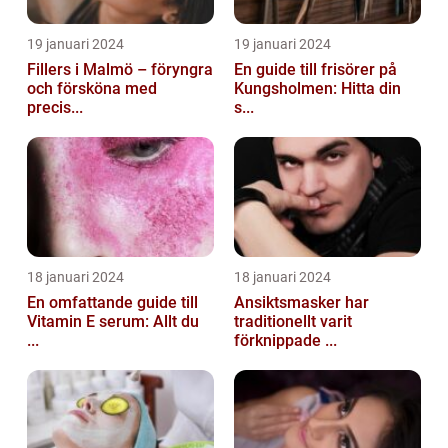
19 januari 2024
19 januari 2024
Fillers i Malmö – föryngra
En guide till frisörer på
och försköna med
Kungsholmen: Hitta din
precis...
s...
18 januari 2024
18 januari 2024
En omfattande guide till
Ansiktsmasker har
Vitamin E serum: Allt du
traditionellt varit
...
förknippade ...