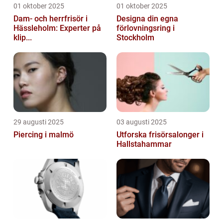
01 oktober 2025
01 oktober 2025
Dam- och herrfrisör i
Designa din egna
Hässleholm: Experter på
förlovningsring i
klip...
Stockholm
29 augusti 2025
03 augusti 2025
Piercing i malmö
Utforska frisörsalonger i
Hallstahammar