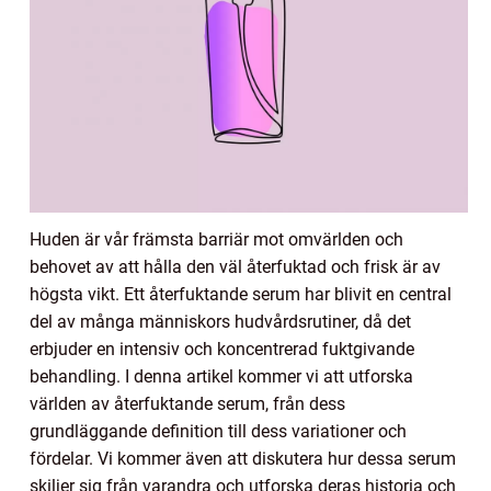
Huden är vår främsta barriär mot omvärlden och
behovet av att hålla den väl återfuktad och frisk är av
högsta vikt. Ett återfuktande serum har blivit en central
del av många människors hudvårdsrutiner, då det
erbjuder en intensiv och koncentrerad fuktgivande
behandling. I denna artikel kommer vi att utforska
världen av återfuktande serum, från dess
grundläggande definition till dess variationer och
fördelar. Vi kommer även att diskutera hur dessa serum
skiljer sig från varandra och utforska deras historia och