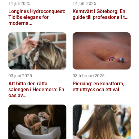
11 juli 2025
14 juni 2025
Longines Hydroconquest:
Kemtvätt i Göteborg: En
Tidlös elegans för
guide till professionell t...
moderna...
03 juni 2025
03 februari 2025
Att hitta den rätta
Piercing: en konstform,
salongen i Hedemora: En
ett uttryck och ett val
oas av...