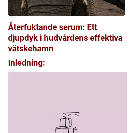
Återfuktande serum: Ett
djupdyk i hudvårdens effektiva
vätskehamn
Inledning: