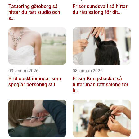
Tatuering göteborg så
Frisör sundsvall så hittar
hittar du rätt studio och
du rätt salong för dit...
s...
09 januari 2026
08 januari 2026
Bröllopsklänningar som
Frisör Kungsbacka: så
speglar personlig stil
hittar man rätt salong för
h...