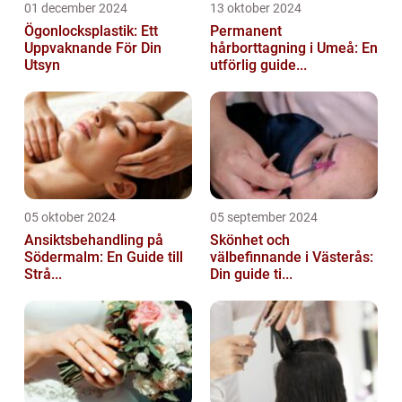
01 december 2024
13 oktober 2024
Ögonlocksplastik: Ett
Permanent
Uppvaknande För Din
hårborttagning i Umeå: En
Utsyn
utförlig guide...
05 oktober 2024
05 september 2024
Ansiktsbehandling på
Skönhet och
Södermalm: En Guide till
välbefinnande i Västerås:
Strå...
Din guide ti...