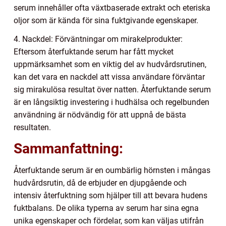
serum innehåller ofta växtbaserade extrakt och eteriska
oljor som är kända för sina fuktgivande egenskaper.
4. Nackdel: Förväntningar om mirakelprodukter:
Eftersom återfuktande serum har fått mycket
uppmärksamhet som en viktig del av hudvårdsrutinen,
kan det vara en nackdel att vissa användare förväntar
sig mirakulösa resultat över natten. Återfuktande serum
är en långsiktig investering i hudhälsa och regelbunden
användning är nödvändig för att uppnå de bästa
resultaten.
Sammanfattning:
Återfuktande serum är en oumbärlig hörnsten i mångas
hudvårdsrutin, då de erbjuder en djupgående och
intensiv återfuktning som hjälper till att bevara hudens
fuktbalans. De olika typerna av serum har sina egna
unika egenskaper och fördelar, som kan väljas utifrån