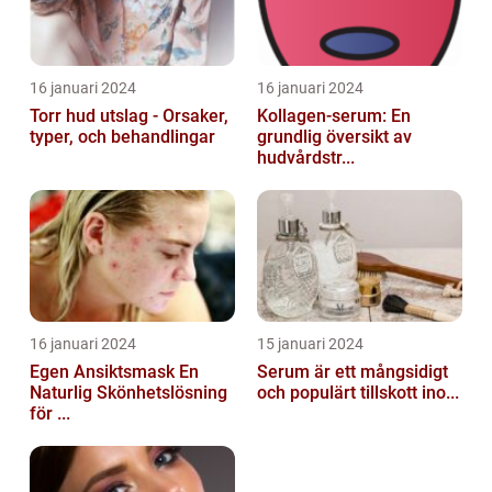
16 januari 2024
16 januari 2024
Torr hud utslag - Orsaker,
Kollagen-serum: En
typer, och behandlingar
grundlig översikt av
hudvårdstr...
16 januari 2024
15 januari 2024
Egen Ansiktsmask En
Serum är ett mångsidigt
Naturlig Skönhetslösning
och populärt tillskott ino...
för ...