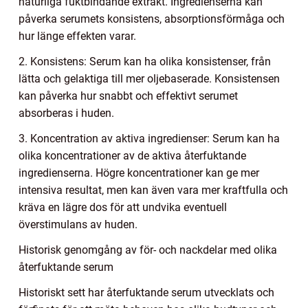
naturliga fuktbindande extrakt. Ingredienserna kan
påverka serumets konsistens, absorptionsförmåga och
hur länge effekten varar.
2. Konsistens: Serum kan ha olika konsistenser, från
lätta och gelaktiga till mer oljebaserade. Konsistensen
kan påverka hur snabbt och effektivt serumet
absorberas i huden.
3. Koncentration av aktiva ingredienser: Serum kan ha
olika koncentrationer av de aktiva återfuktande
ingredienserna. Högre koncentrationer kan ge mer
intensiva resultat, men kan även vara mer kraftfulla och
kräva en lägre dos för att undvika eventuell
överstimulans av huden.
Historisk genomgång av för- och nackdelar med olika
återfuktande serum
Historiskt sett har återfuktande serum utvecklats och