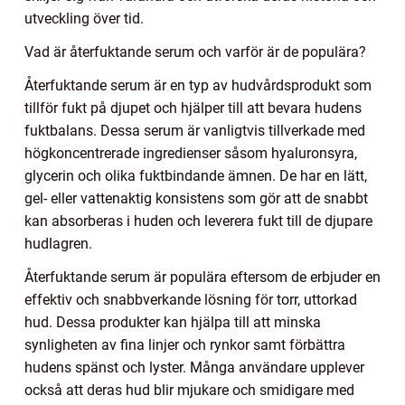
utveckling över tid.
Vad är återfuktande serum och varför är de populära?
Återfuktande serum är en typ av hudvårdsprodukt som
tillför fukt på djupet och hjälper till att bevara hudens
fuktbalans. Dessa serum är vanligtvis tillverkade med
högkoncentrerade ingredienser såsom hyaluronsyra,
glycerin och olika fuktbindande ämnen. De har en lätt,
gel- eller vattenaktig konsistens som gör att de snabbt
kan absorberas i huden och leverera fukt till de djupare
hudlagren.
Återfuktande serum är populära eftersom de erbjuder en
effektiv och snabbverkande lösning för torr, uttorkad
hud. Dessa produkter kan hjälpa till att minska
synligheten av fina linjer och rynkor samt förbättra
hudens spänst och lyster. Många användare upplever
också att deras hud blir mjukare och smidigare med