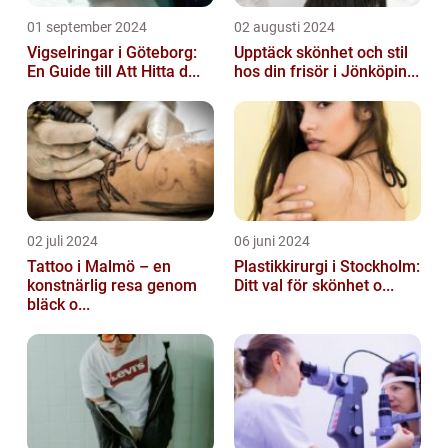
01 september 2024
02 augusti 2024
Vigselringar i Göteborg:
Upptäck skönhet och stil
En Guide till Att Hitta d...
hos din frisör i Jönköpin...
02 juli 2024
06 juni 2024
Tattoo i Malmö – en
Plastikkirurgi i Stockholm:
konstnärlig resa genom
Ditt val för skönhet o...
bläck o...