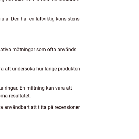
ula. Den har en lättviktig konsistens
ntitativa mätningar som ofta används
ara att undersöka hur länge produkten
ka ringar. En mätning kan vara att
a resultatet.
a användbart att titta på recensioner