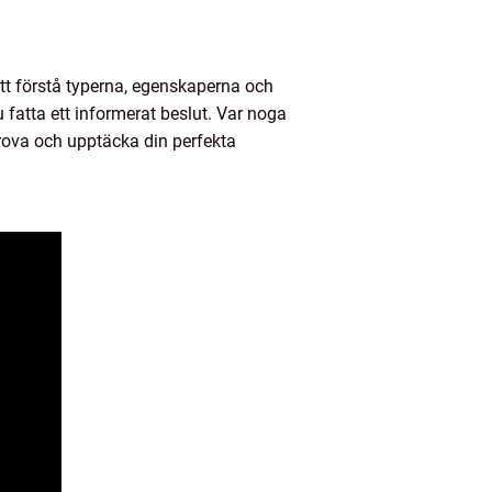
t förstå typerna, egenskaperna och
fatta ett informerat beslut. Var noga
prova och upptäcka din perfekta