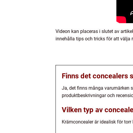
Videon kan placeras i slutet av artik
innehålla tips och tricks för att väl
Finns det concealers 
Ja, det finns många varumärken so
produktbeskrivningar och recension
Vilken typ av conceale
Krämconcealer är idealisk för tor