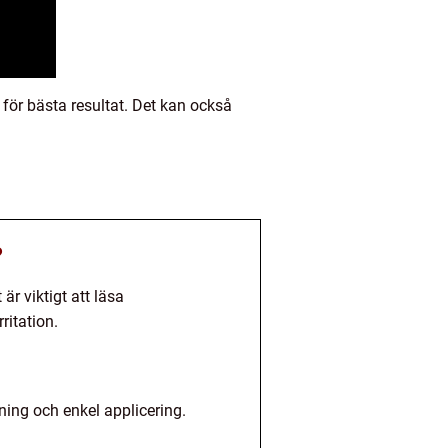
 för bästa resultat. Det kan också
?
r viktigt att läsa
ritation.
ning och enkel applicering.