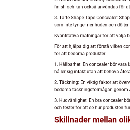
finish och kan också användas för at
3. Tarte Shape Tape Concealer: Shape
som inte tynger ner huden och döljer 
Kvantitativa mätningar för att välja 
För att hjälpa dig att förstå vilken 
för att bedöma produkter:
1. Hållbarhet: En concealer bör vara
håller sig intakt utan att behöva åter
2. Täckning: En viktig faktor att öve
bedöma täckningsförmågan genom att
3. Hudvänlighet: En bra concealer bör
och tester för att se hur produkten fu
Skillnader mellan ol