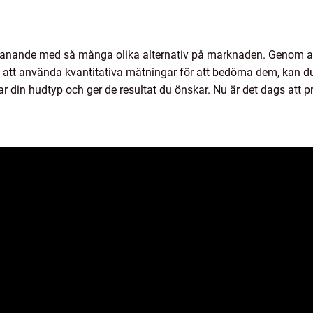
tmanande med så många olika alternativ på marknaden. Genom at
 att använda kvantitativa mätningar för att bedöma dem, kan du 
r din hudtyp och ger de resultat du önskar. Nu är det dags att 