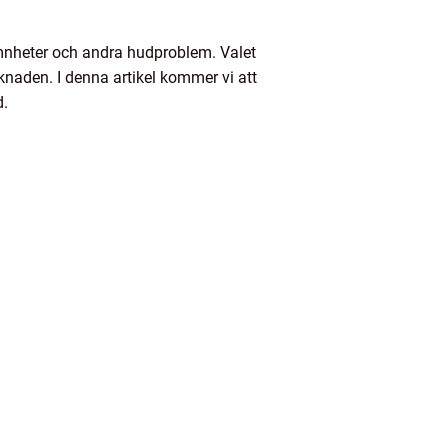
mnheter och andra hudproblem. Valet
aden. I denna artikel kommer vi att
d.