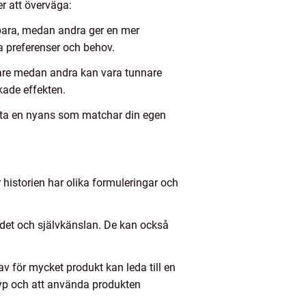
er att överväga:
gbara, medan andra ger en mer
na preferenser och behov.
gare medan andra kan vara tunnare
kade effekten.
 hitta en nyans som matchar din egen
 historien har olika formuleringar och
ndet och självkänslan. De kan också
av för mycket produkt kan leda till en
dtyp och att använda produkten