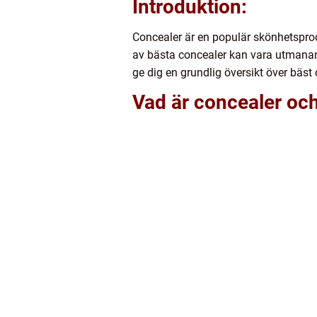
Introduktion:
Concealer är en populär skönhetspro
av bästa concealer kan vara utmanan
ge dig en grundlig översikt över bäst c
Vad är concealer och 