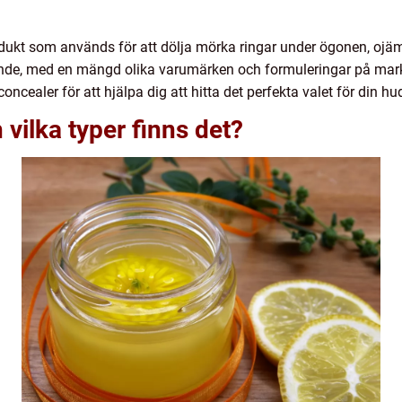
dukt som används för att dölja mörka ringar under ögonen, ojä
de, med en mängd olika varumärken och formuleringar på markn
oncealer för att hjälpa dig att hitta det perfekta valet för din hu
vilka typer finns det?