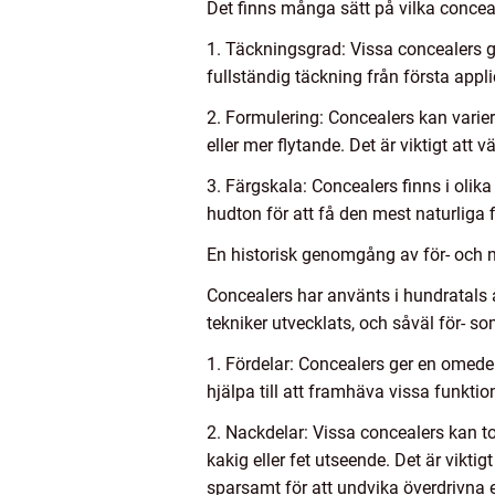
Det finns många sätt på vilka conceal
1. Täckningsgrad: Vissa concealers g
fullständig täckning från första appl
2. Formulering: Concealers kan varie
eller mer flytande. Det är viktigt at
3. Färgskala: Concealers finns i olika
hudton för att få den mest naturliga 
En historisk genomgång av för- och 
Concealers har använts i hundratals å
tekniker utvecklats, och såväl för- 
1. Fördelar: Concealers ger en omede
hjälpa till att framhäva vissa funkt
2. Nackdelar: Vissa concealers kan to
kakig eller fet utseende. Det är vikt
sparsamt för att undvika överdrivna e