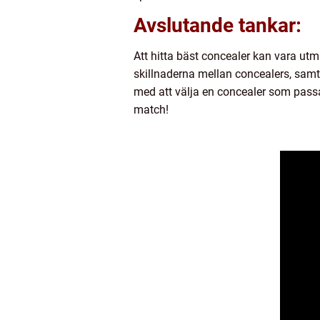
Avslutande tankar:
Att hitta bäst concealer kan vara u
skillnaderna mellan concealers, samt
med att välja en concealer som passa
match!