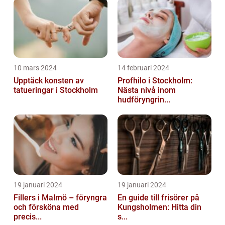
10 mars 2024
14 februari 2024
Upptäck konsten av
Profhilo i Stockholm:
tatueringar i Stockholm
Nästa nivå inom
hudföryngrin...
19 januari 2024
19 januari 2024
Fillers i Malmö – föryngra
En guide till frisörer på
och försköna med
Kungsholmen: Hitta din
precis...
s...