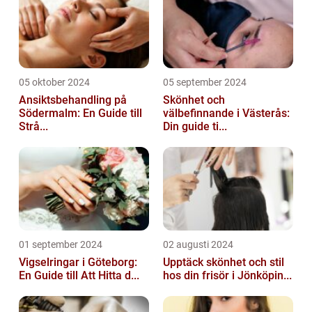
05 oktober 2024
05 september 2024
Ansiktsbehandling på
Skönhet och
Södermalm: En Guide till
välbefinnande i Västerås:
Strå...
Din guide ti...
01 september 2024
02 augusti 2024
Vigselringar i Göteborg:
Upptäck skönhet och stil
En Guide till Att Hitta d...
hos din frisör i Jönköpin...