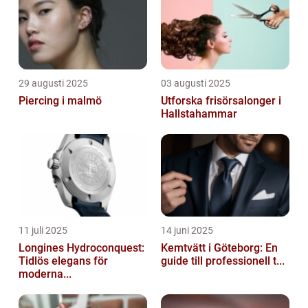
29 augusti 2025
03 augusti 2025
Piercing i malmö
Utforska frisörsalonger i
Hallstahammar
11 juli 2025
14 juni 2025
Longines Hydroconquest:
Kemtvätt i Göteborg: En
Tidlös elegans för
guide till professionell t...
moderna...