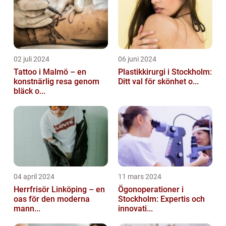
02 juli 2024
06 juni 2024
Tattoo i Malmö – en
Plastikkirurgi i Stockholm:
konstnärlig resa genom
Ditt val för skönhet o...
bläck o...
04 april 2024
11 mars 2024
Herrfrisör Linköping – en
Ögonoperationer i
oas för den moderna
Stockholm: Expertis och
mann...
innovati...