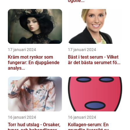
ögone...
17 januari 2024
17 januari 2024
Kräm mot rynkor som
Bäst i test serum - Vilket
fungerar: En djupgående
är det bästa serumet fö...
analys...
16 januari 2024
16 januari 2024
Torr hud utslag - Orsaker,
Kollagen-serum: En