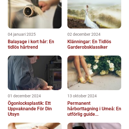
04 januari 2025
02 december 2024
Balayage i kort hår: En
Klänningar: En Tidlös
tidlös hårtrend
Garderobsklassiker
01 december 2024
13 oktober 2024
Ögonlocksplastik: Ett
Permanent
Uppvaknande För Din
hårborttagning i Umeå: En
Utsyn
utförlig guide...