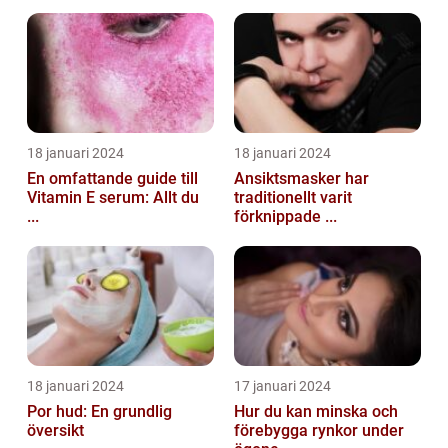
18 januari 2024
18 januari 2024
En omfattande guide till
Ansiktsmasker har
Vitamin E serum: Allt du
traditionellt varit
...
förknippade ...
18 januari 2024
17 januari 2024
Por hud: En grundlig
Hur du kan minska och
översikt
förebygga rynkor under