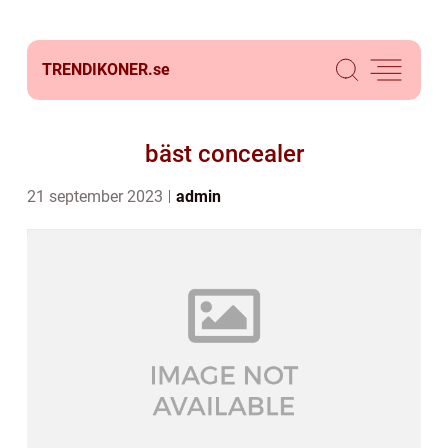
TRENDIKONER.
se
bäst concealer
21 september 2023
admin