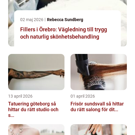
02 maj 2026
Rebecca Sundberg
Fillers i Örebro: Vägledning till trygg
och naturlig skönhetsbehandling
13 april 2026
01 april 2026
Tatuering göteborg så
Frisör sundsvall så hittar
hittar du rätt studio och
du rätt salong för dit...
s...