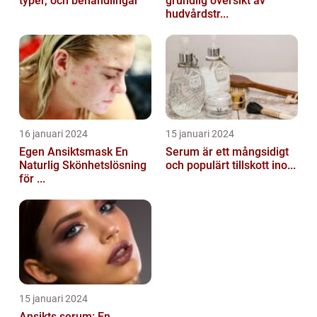
typer, och behandlingar
grundlig översikt av
hudvårdstr...
16 januari 2024
15 januari 2024
Egen Ansiktsmask En
Serum är ett mångsidigt
Naturlig Skönhetslösning
och populärt tillskott ino...
för ...
15 januari 2024
Ansikts serum: En