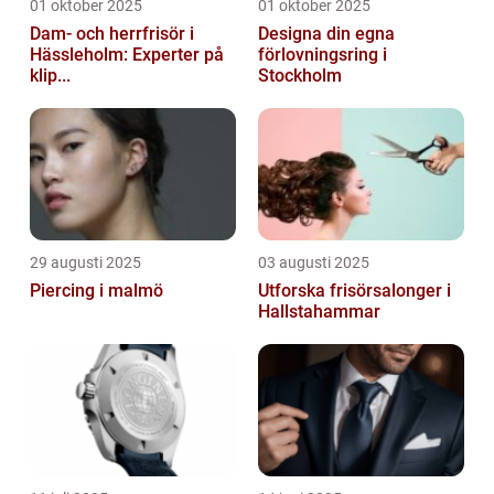
01 oktober 2025
01 oktober 2025
Dam- och herrfrisör i
Designa din egna
Hässleholm: Experter på
förlovningsring i
klip...
Stockholm
29 augusti 2025
03 augusti 2025
Piercing i malmö
Utforska frisörsalonger i
Hallstahammar