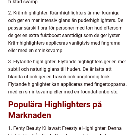
fuktad svamp.
2. Krämhighlighter: Krämhighlighters är mer krämiga
och ger en mer intensiv glans än puderhighlighters. De
passar särskilt bra för personer med torr hud eftersom
de ger en extra fuktboost samtidigt som de ger lyster.
Krämhighlighters appliceras vanligtvis med fingrarna
eller med en sminksvamp.
3. Flytande highlighter: Flytande highlighters ger en mer
subtil och naturlig glans till huden. De är lätta att
blanda ut och ger en fräsch och ungdomlig look.
Flytande highlighter kan appliceras med fingertopparna,
med en sminksvamp eller med en foundationborste.
Populära Highlighters på
Marknaden
1. Fenty Beauty Killawatt Freestyle Highlighter: Denna