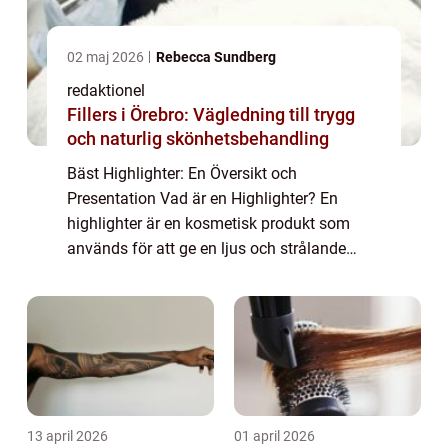
02 maj 2026
Rebecca Sundberg
redaktionel
Fillers i Örebro: Vägledning till trygg
och naturlig skönhetsbehandling
Bäst Highlighter: En Översikt och
Presentation Vad är en Highlighter? En
highlighter är en kosmetisk produkt som
används för att ge en ljus och strålande
effekt på huden. Den appliceras vanligtvis
på områden i ansiktet där man vill skapa
lyster och f...
13 april 2026
01 april 2026