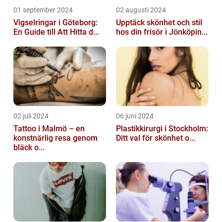
01 september 2024
02 augusti 2024
Vigselringar i Göteborg:
Upptäck skönhet och stil
En Guide till Att Hitta d...
hos din frisör i Jönköpin...
02 juli 2024
06 juni 2024
Tattoo i Malmö – en
Plastikkirurgi i Stockholm:
konstnärlig resa genom
Ditt val för skönhet o...
bläck o...