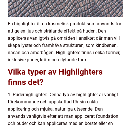
En highlighter är en kosmetisk produkt som används för
att ge en ljus och strålande effekt på huden. Den
appliceras vanligtvis på områden i ansiktet där man vill
skapa lyster och framhäva strukturen, som kindbenen,
näsan och amorbågen. Highlighters finns i olika former,
inklusive puder, kräm och flytande form.
Vilka typer av Highlighters
finns det?
1. Puderhighlighter: Denna typ av highlighter är vanligt
förekommande och uppskattad för sin enkla
applicering och mjuka, naturliga utseende. Den
används vanligtvis efter att man applicerat foundation
och puder och kan appliceras med en borste eller en