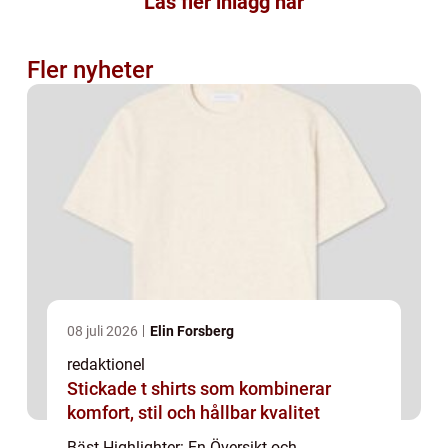
Läs fler inlägg här
Fler nyheter
08 juli 2026
Elin Forsberg
redaktionel
Stickade t shirts som kombinerar
komfort, stil och hållbar kvalitet
Bäst Highlighter: En Översikt och