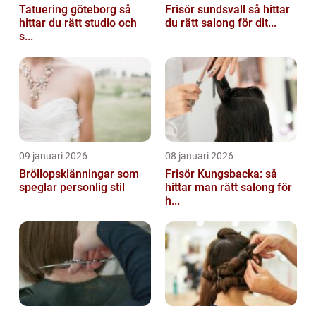
Tatuering göteborg så
Frisör sundsvall så hittar
hittar du rätt studio och
du rätt salong för dit...
s...
09 januari 2026
08 januari 2026
Bröllopsklänningar som
Frisör Kungsbacka: så
speglar personlig stil
hittar man rätt salong för
h...