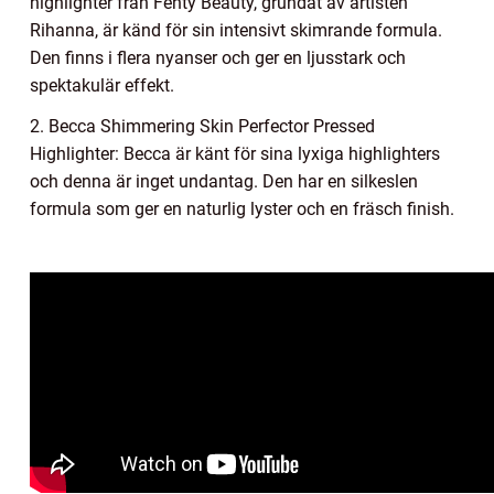
highlighter från Fenty Beauty, grundat av artisten
Rihanna, är känd för sin intensivt skimrande formula.
Den finns i flera nyanser och ger en ljusstark och
spektakulär effekt.
2. Becca Shimmering Skin Perfector Pressed
Highlighter: Becca är känt för sina lyxiga highlighters
och denna är inget undantag. Den har en silkeslen
formula som ger en naturlig lyster och en fräsch finish.