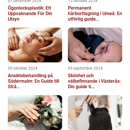
01 december 2024
13 oktober 2024
Ögonlocksplastik: Ett
Permanent
Uppvaknande För Din
hårborttagning i Umeå: En
Utsyn
utförlig guide...
05 oktober 2024
05 september 2024
Ansiktsbehandling på
Skönhet och
Södermalm: En Guide till
välbefinnande i Västerås:
Strå...
Din guide ti...