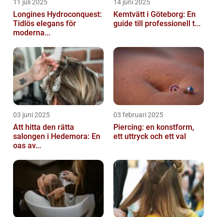
11 juli 2025
14 juni 2025
Longines Hydroconquest:
Kemtvätt i Göteborg: En
Tidlös elegans för
guide till professionell t...
moderna...
03 juni 2025
03 februari 2025
Att hitta den rätta
Piercing: en konstform,
salongen i Hedemora: En
ett uttryck och ett val
oas av...