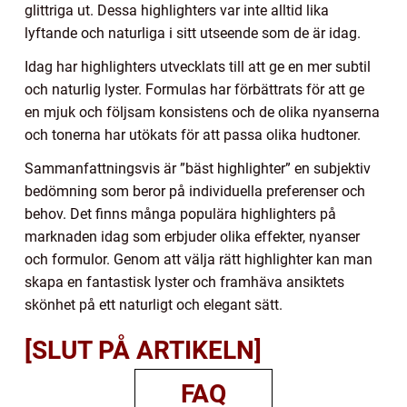
glittriga ut. Dessa highlighters var inte alltid lika
lyftande och naturliga i sitt utseende som de är idag.
Idag har highlighters utvecklats till att ge en mer subtil
och naturlig lyster. Formulas har förbättrats för att ge
en mjuk och följsam konsistens och de olika nyanserna
och tonerna har utökats för att passa olika hudtoner.
Sammanfattningsvis är ”bäst highlighter” en subjektiv
bedömning som beror på individuella preferenser och
behov. Det finns många populära highlighters på
marknaden idag som erbjuder olika effekter, nyanser
och formulor. Genom att välja rätt highlighter kan man
skapa en fantastisk lyster och framhäva ansiktets
skönhet på ett naturligt och elegant sätt.
[SLUT PÅ ARTIKELN]
FAQ