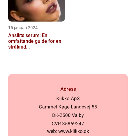
15 januari 2024
Ansikts serum: En
omfattande guide för en
stråland...
Adress
web:
www.klikko.dk