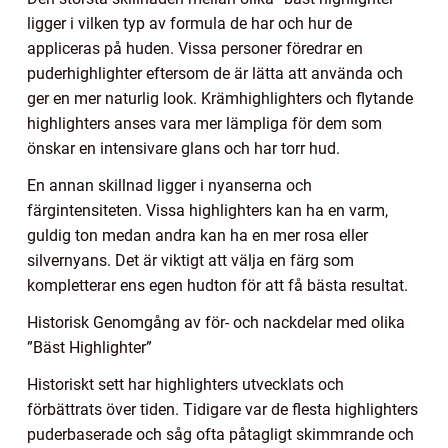
ligger i vilken typ av formula de har och hur de
appliceras på huden. Vissa personer föredrar en
puderhighlighter eftersom de är lätta att använda och
ger en mer naturlig look. Krämhighlighters och flytande
highlighters anses vara mer lämpliga för dem som
önskar en intensivare glans och har torr hud.
En annan skillnad ligger i nyanserna och
färgintensiteten. Vissa highlighters kan ha en varm,
guldig ton medan andra kan ha en mer rosa eller
silvernyans. Det är viktigt att välja en färg som
kompletterar ens egen hudton för att få bästa resultat.
Historisk Genomgång av för- och nackdelar med olika
”Bäst Highlighter”
Historiskt sett har highlighters utvecklats och
förbättrats över tiden. Tidigare var de flesta highlighters
puderbaserade och såg ofta påtagligt skimmrande och