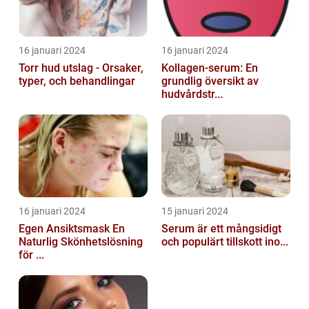
16 januari 2024
16 januari 2024
Torr hud utslag - Orsaker,
Kollagen-serum: En
typer, och behandlingar
grundlig översikt av
hudvårdstr...
16 januari 2024
15 januari 2024
Egen Ansiktsmask En
Serum är ett mångsidigt
Naturlig Skönhetslösning
och populärt tillskott ino...
för ...