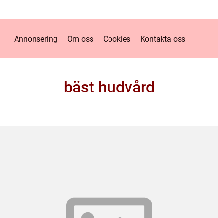
Annonsering
Om oss
Cookies
Kontakta oss
bäst hudvård