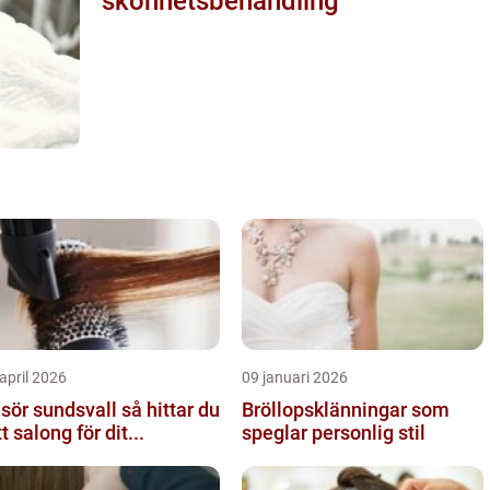
skönhetsbehandling
april 2026
09 januari 2026
ör sundsvall så hittar du
Bröllopsklänningar som
tt salong för dit...
speglar personlig stil