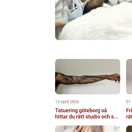
13 april 2026
01 
Tatuering göteborg så
Fris
hittar du rätt studio och s...
rä