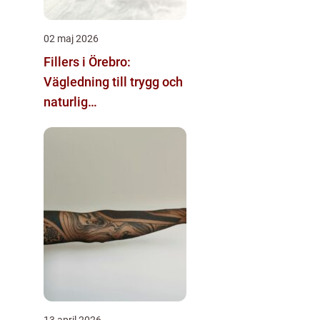
02 maj 2026
Fillers i Örebro:
Vägledning till trygg och
naturlig
skönhetsbehandling
13 april 2026