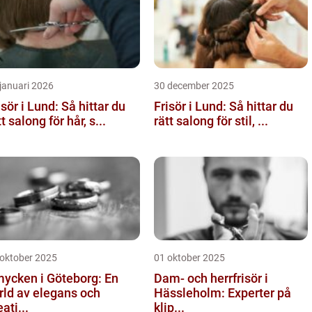
januari 2026
30 december 2025
isör i Lund: Så hittar du
Frisör i Lund: Så hittar du
tt salong för hår, s...
rätt salong för stil, ...
 oktober 2025
01 oktober 2025
ycken i Göteborg: En
Dam- och herrfrisör i
rld av elegans och
Hässleholm: Experter på
eati...
klip...