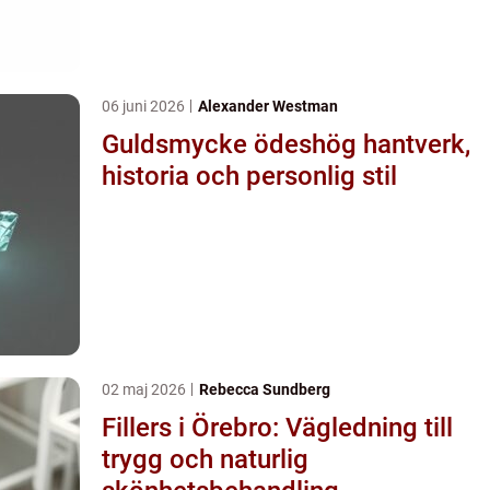
06 juni 2026
Alexander Westman
Guldsmycke ödeshög hantverk,
historia och personlig stil
02 maj 2026
Rebecca Sundberg
Fillers i Örebro: Vägledning till
trygg och naturlig