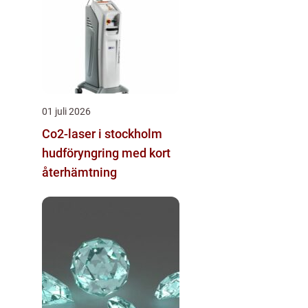
01 juli 2026
Co2-laser i stockholm
hudföryngring med kort
återhämtning