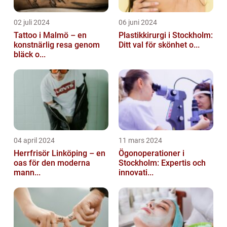
02 juli 2024
06 juni 2024
Tattoo i Malmö – en
Plastikkirurgi i Stockholm:
konstnärlig resa genom
Ditt val för skönhet o...
bläck o...
04 april 2024
11 mars 2024
Herrfrisör Linköping – en
Ögonoperationer i
oas för den moderna
Stockholm: Expertis och
mann...
innovati...