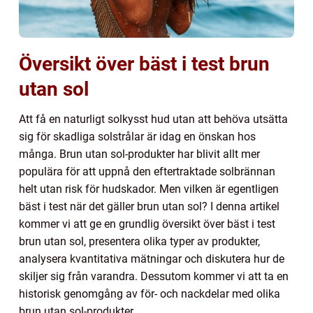
Översikt över bäst i test brun
utan sol
Att få en naturligt solkysst hud utan att behöva utsätta
sig för skadliga solstrålar är idag en önskan hos
många. Brun utan sol-produkter har blivit allt mer
populära för att uppnå den eftertraktade solbrännan
helt utan risk för hudskador. Men vilken är egentligen
bäst i test när det gäller brun utan sol? I denna artikel
kommer vi att ge en grundlig översikt över bäst i test
brun utan sol, presentera olika typer av produkter,
analysera kvantitativa mätningar och diskutera hur de
skiljer sig från varandra. Dessutom kommer vi att ta en
historisk genomgång av för- och nackdelar med olika
brun utan sol-produkter.