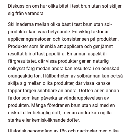
Diskussion om hur olika bäst i test brun utan sol skiljer
sig från varandra
Skillnaderna mellan olika bäst i test brun utan sol-
produkter kan vara betydande. En viktig faktor är
appliceringsmetoden och konsistensen på produkten.
Produkter som är enkla att applicera och ger jämnt
resultat blir oftast populära. En annan aspekt är
färgresultatet, där vissa produkter ger en naturlig
solkysst färg medan andra kan resultera i en oönskad
orangeaktig ton. Hållbarheten av solbrännan kan också
skilja sig mellan olika produkter, där vissa kanske
tappar färgen snabbare än andra. Doften är en annan
faktor som kan påverka användarupplevelsen av
produkten. Många föredrar en brun utan sol med en
diskret eller behaglig doft, medan andra kan ogilla
starka eller kemisk-liknande dofter.
Historisk genomgång av för- och nackdelar med olika