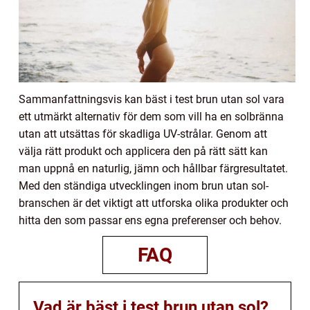
Sammanfattningsvis kan bäst i test brun utan sol vara
ett utmärkt alternativ för dem som vill ha en solbränna
utan att utsättas för skadliga UV-strålar. Genom att
välja rätt produkt och applicera den på rätt sätt kan
man uppnå en naturlig, jämn och hållbar färgresultatet.
Med den ständiga utvecklingen inom brun utan sol-
branschen är det viktigt att utforska olika produkter och
hitta den som passar ens egna preferenser och behov.
FAQ
Vad är bäst i test brun utan sol?