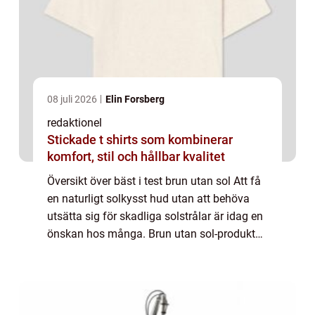
08 juli 2026
Elin Forsberg
redaktionel
Stickade t shirts som kombinerar
komfort, stil och hållbar kvalitet
Översikt över bäst i test brun utan sol Att få
en naturligt solkysst hud utan att behöva
utsätta sig för skadliga solstrålar är idag en
önskan hos många. Brun utan sol-produkter
har blivit allt mer populära för att uppnå den
eftertraktade solbrännan ...