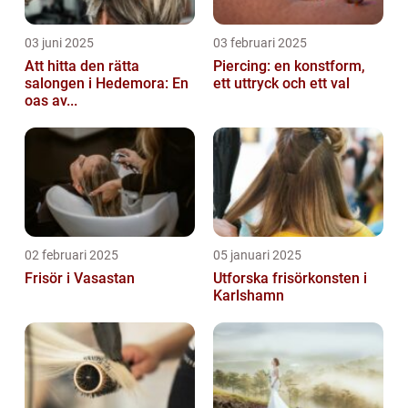
03 juni 2025
03 februari 2025
Att hitta den rätta
Piercing: en konstform,
salongen i Hedemora: En
ett uttryck och ett val
oas av...
02 februari 2025
05 januari 2025
Frisör i Vasastan
Utforska frisörkonsten i
Karlshamn