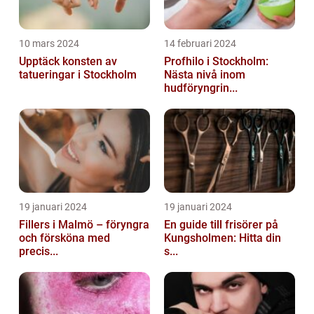
10 mars 2024
14 februari 2024
Upptäck konsten av
Profhilo i Stockholm:
tatueringar i Stockholm
Nästa nivå inom
hudföryngrin...
19 januari 2024
19 januari 2024
Fillers i Malmö – föryngra
En guide till frisörer på
och försköna med
Kungsholmen: Hitta din
precis...
s...