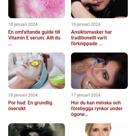
18 januari 2024
18 januari 2024
En omfattande guide till
Ansiktsmasker har
Vitamin E serum: Allt du
traditionellt varit
...
förknippade ...
18 januari 2024
17 januari 2024
Por hud: En grundlig
Hur du kan minska och
översikt
förebygga rynkor under
ögone...