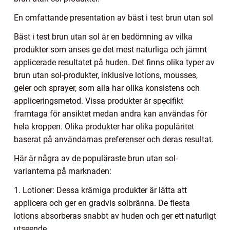
En omfattande presentation av bäst i test brun utan sol
Bäst i test brun utan sol är en bedömning av vilka
produkter som anses ge det mest naturliga och jämnt
applicerade resultatet på huden. Det finns olika typer av
brun utan sol-produkter, inklusive lotions, mousses,
geler och sprayer, som alla har olika konsistens och
appliceringsmetod. Vissa produkter är specifikt
framtaga för ansiktet medan andra kan användas för
hela kroppen. Olika produkter har olika populäritet
baserat på användarnas preferenser och deras resultat.
Här är några av de populäraste brun utan sol-
varianterna på marknaden:
1. Lotioner: Dessa krämiga produkter är lätta att
applicera och ger en gradvis solbränna. De flesta
lotions absorberas snabbt av huden och ger ett naturligt
utseende.