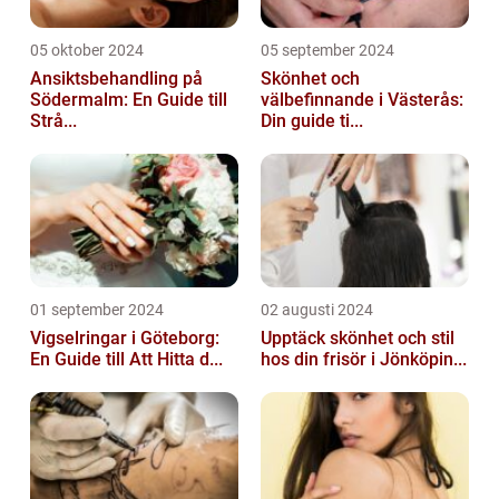
05 oktober 2024
05 september 2024
Ansiktsbehandling på
Skönhet och
Södermalm: En Guide till
välbefinnande i Västerås:
Strå...
Din guide ti...
01 september 2024
02 augusti 2024
Vigselringar i Göteborg:
Upptäck skönhet och stil
En Guide till Att Hitta d...
hos din frisör i Jönköpin...