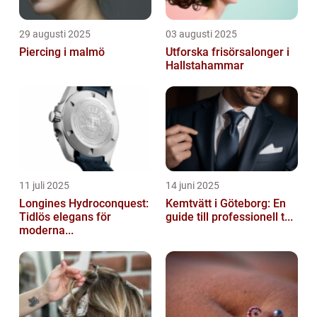
29 augusti 2025
03 augusti 2025
Piercing i malmö
Utforska frisörsalonger i
Hallstahammar
11 juli 2025
14 juni 2025
Longines Hydroconquest:
Kemtvätt i Göteborg: En
Tidlös elegans för
guide till professionell t...
moderna...