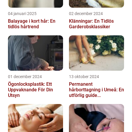
04 januari 2025
02 december 2024
Balayage i kort hår: En
Klänningar: En Tidlös
tidlös hårtrend
Garderobsklassiker
01 december 2024
13 oktober 2024
Ögonlocksplastik: Ett
Permanent
Uppvaknande För Din
hårborttagning i Umeå: En
Utsyn
utförlig guide...