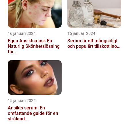
16 januari 2024
15 januari 2024
Egen Ansiktsmask En
Serum är ett mångsidigt
Naturlig Skönhetslösning
och populärt tillskott ino...
för ...
15 januari 2024
Ansikts serum: En
omfattande guide för en
stråland...