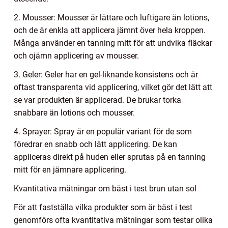
2. Mousser: Mousser är lättare och luftigare än lotions,
och de är enkla att applicera jämnt över hela kroppen.
Många använder en tanning mitt för att undvika fläckar
och ojämn applicering av mousser.
3. Geler: Geler har en gel-liknande konsistens och är
oftast transparenta vid applicering, vilket gör det lätt att
se var produkten är applicerad. De brukar torka
snabbare än lotions och mousser.
4. Sprayer: Spray är en populär variant för de som
föredrar en snabb och lätt applicering. De kan
appliceras direkt på huden eller sprutas på en tanning
mitt för en jämnare applicering.
Kvantitativa mätningar om bäst i test brun utan sol
För att fastställa vilka produkter som är bäst i test
genomförs ofta kvantitativa mätningar som testar olika