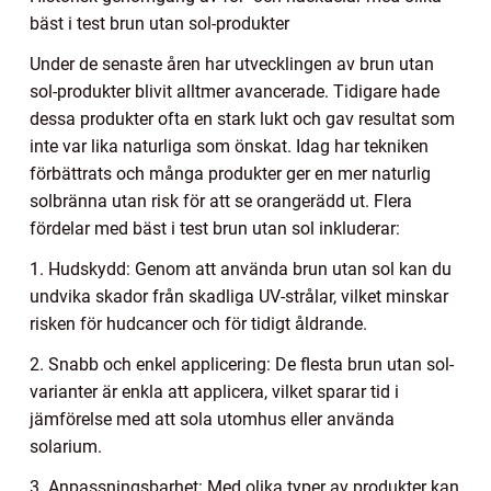
bäst i test brun utan sol-produkter
Under de senaste åren har utvecklingen av brun utan
sol-produkter blivit alltmer avancerade. Tidigare hade
dessa produkter ofta en stark lukt och gav resultat som
inte var lika naturliga som önskat. Idag har tekniken
förbättrats och många produkter ger en mer naturlig
solbränna utan risk för att se orangerädd ut. Flera
fördelar med bäst i test brun utan sol inkluderar:
1. Hudskydd: Genom att använda brun utan sol kan du
undvika skador från skadliga UV-strålar, vilket minskar
risken för hudcancer och för tidigt åldrande.
2. Snabb och enkel applicering: De flesta brun utan sol-
varianter är enkla att applicera, vilket sparar tid i
jämförelse med att sola utomhus eller använda
solarium.
3. Anpassningsbarhet: Med olika typer av produkter kan