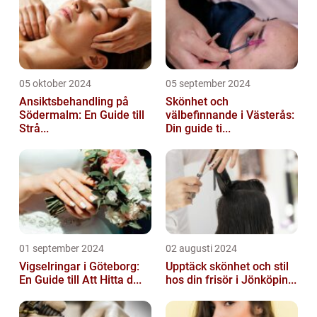
05 oktober 2024
05 september 2024
Ansiktsbehandling på
Skönhet och
Södermalm: En Guide till
välbefinnande i Västerås:
Strå...
Din guide ti...
01 september 2024
02 augusti 2024
Vigselringar i Göteborg:
Upptäck skönhet och stil
En Guide till Att Hitta d...
hos din frisör i Jönköpin...