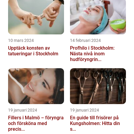
10 mars 2024
14 februari 2024
Upptäck konsten av
Profhilo i Stockholm:
tatueringar i Stockholm
Nästa nivå inom
hudföryngrin...
19 januari 2024
19 januari 2024
Fillers i Malmö – föryngra
En guide till frisörer på
och försköna med
Kungsholmen: Hitta din
precis...
s...