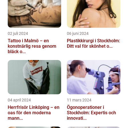
02 juli 2024
06 juni 2024
Tattoo i Malmö – en
Plastikkirurgi i Stockholm:
konstnärlig resa genom
Ditt val för skönhet o...
bläck o...
04 april 2024
11 mars 2024
Herrfrisör Linköping – en
Ögonoperationer i
oas för den moderna
Stockholm: Expertis och
mann...
innovati...