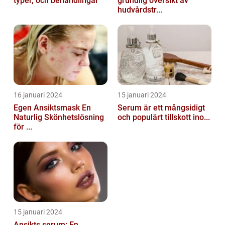
typer, och behandlingar
grundlig översikt av
hudvårdstr...
16 januari 2024
15 januari 2024
Egen Ansiktsmask En
Serum är ett mångsidigt
Naturlig Skönhetslösning
och populärt tillskott ino...
för ...
15 januari 2024
Ansikts serum: En