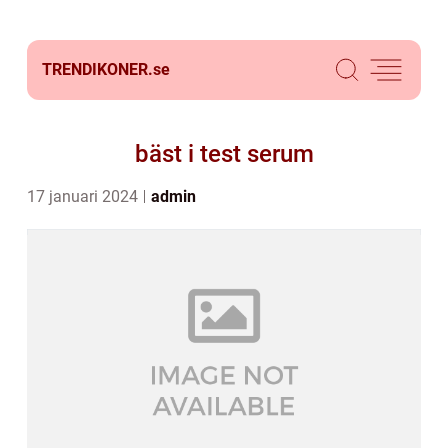
TRENDIKONER.
se
bäst i test serum
17 januari 2024
admin