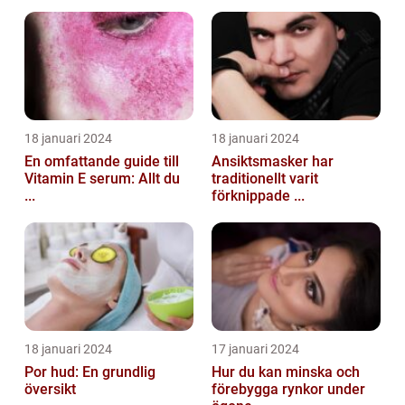
18 januari 2024
18 januari 2024
En omfattande guide till
Ansiktsmasker har
Vitamin E serum: Allt du
traditionellt varit
...
förknippade ...
18 januari 2024
17 januari 2024
Por hud: En grundlig
Hur du kan minska och
översikt
förebygga rynkor under