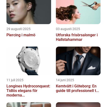
29 augusti 2025
03 augusti 2025
Piercing i malmö
Utforska frisörsalonger i
Hallstahammar
11 juli 2025
14 juni 2025
Longines Hydroconquest:
Kemtvätt i Göteborg: En
Tidlös elegans för
guide till professionell t...
moderna...