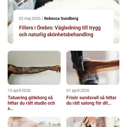
02 maj 2026
Rebecca Sundberg
Fillers i Örebro: Vägledning till trygg
och naturlig skönhetsbehandling
13 april 2026
01 april 2026
Tatuering göteborg så
Frisör sundsvall så hittar
hittar du rätt studio och
du rätt salong för dit...
s...