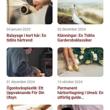
04 januari 2025
02 december 2024
Balayage i kort hår: En
Klänningar: En Tidlös
tidlös hårtrend
Garderobsklassiker
01 december 2024
13 oktober 2024
Ögonlocksplastik: Ett
Permanent
Uppvaknande För Din
hårborttagning i Umeå: En
Utsyn
utförlig guide...