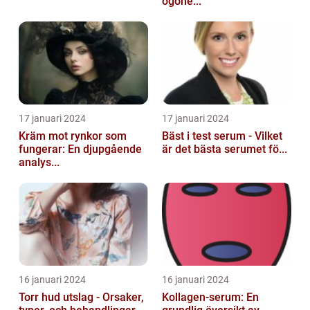
ögone...
17 januari 2024
17 januari 2024
Kräm mot rynkor som
Bäst i test serum - Vilket
fungerar: En djupgående
är det bästa serumet fö...
analys...
16 januari 2024
16 januari 2024
Torr hud utslag - Orsaker,
Kollagen-serum: En