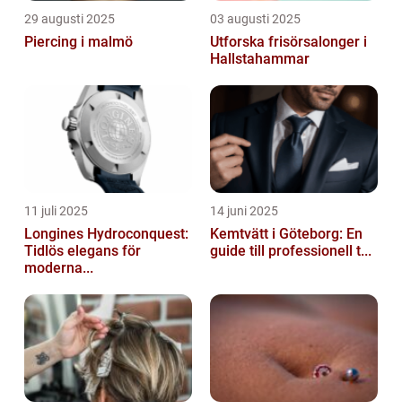
29 augusti 2025
03 augusti 2025
Piercing i malmö
Utforska frisörsalonger i
Hallstahammar
11 juli 2025
14 juni 2025
Longines Hydroconquest:
Kemtvätt i Göteborg: En
Tidlös elegans för
guide till professionell t...
moderna...