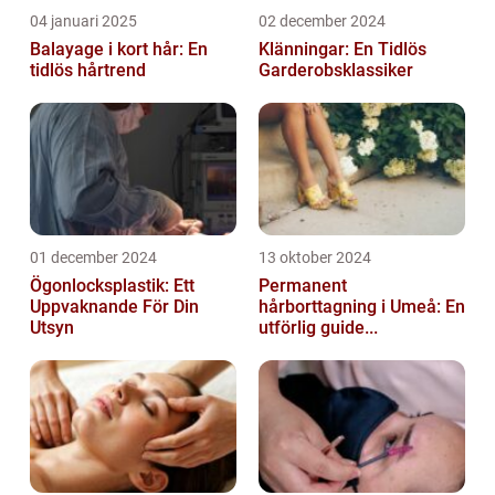
04 januari 2025
02 december 2024
Balayage i kort hår: En
Klänningar: En Tidlös
tidlös hårtrend
Garderobsklassiker
01 december 2024
13 oktober 2024
Ögonlocksplastik: Ett
Permanent
Uppvaknande För Din
hårborttagning i Umeå: En
Utsyn
utförlig guide...