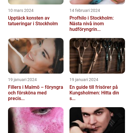
10 mars 2024
14 februari 2024
Upptäck konsten av
Profhilo i Stockholm:
tatueringar i Stockholm
Nästa nivå inom
hudföryngrin...
19 januari 2024
19 januari 2024
Fillers i Malmö – föryngra
En guide till frisörer på
och försköna med
Kungsholmen: Hitta din
precis...
s...