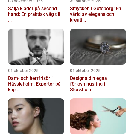
03 november 2025
30 oktober 2025
Sälja kläder på second
Smycken i Göteborg: En
hand: En praktisk väg till
värld av elegans och
...
kreati...
01 oktober 2025
01 oktober 2025
Dam- och herrfrisör i
Designa din egna
Hässleholm: Experter på
förlovningsring i
klip...
Stockholm