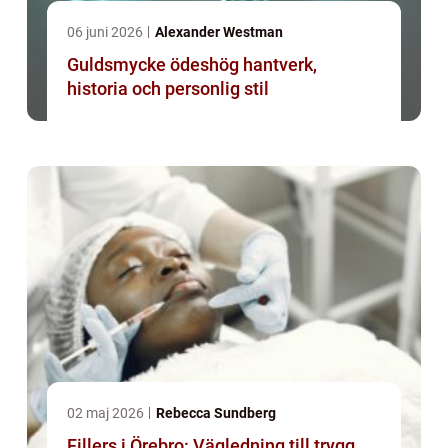
06 juni 2026
Alexander Westman
Guldsmycke ödeshög hantverk,
historia och personlig stil
02 maj 2026
Rebecca Sundberg
Fillers i Örebro: Vägledning till trygg