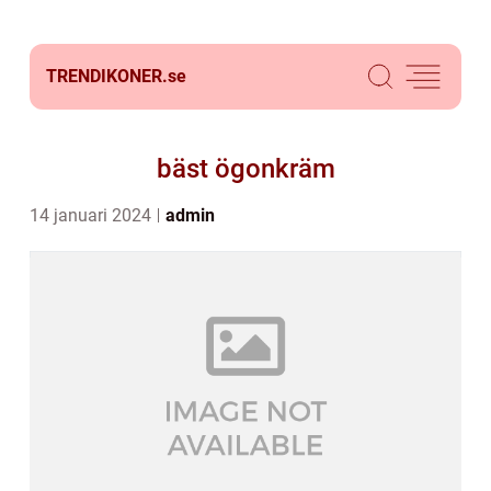
TRENDIKONER.
se
bäst ögonkräm
14 januari 2024
admin