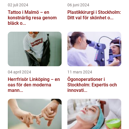
02 juli 2024
06 juni 2024
Tattoo i Malmö – en
Plastikkirurgi i Stockholm:
konstnärlig resa genom
Ditt val för skönhet o...
bläck o...
04 april 2024
11 mars 2024
Herrfrisör Linköping – en
Ögonoperationer i
oas för den moderna
Stockholm: Expertis och
mann...
innovati...