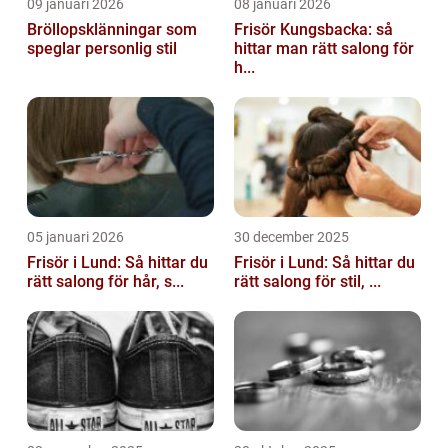
09 januari 2026
08 januari 2026
Bröllopsklänningar som
Frisör Kungsbacka: så
speglar personlig stil
hittar man rätt salong för
h...
05 januari 2026
30 december 2025
Frisör i Lund: Så hittar du
Frisör i Lund: Så hittar du
rätt salong för hår, s...
rätt salong för stil, ...