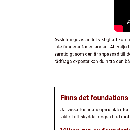
Avslutningsvis är det viktigt att ko
inte fungerar för en annan. Att välj
samtidigt som den är anpassad till d
rådfråga experter kan du hitta den b
Finns det foundation
Ja, vissa foundationprodukter för
viktigt att skydda mogen hud mot