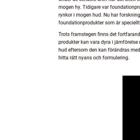
mogen hy. Tidigare var foundationpro
rynkor i mogen hud. Nu har forskninge
foundationprodukter som är speciellt
Trots framstegen finns det fortfaran
produkter kan vara dyra i jämförelse
hud eftersom den kan förändras med ål
hitta rätt nyans och formulering.