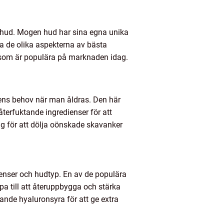
e hud. Mogen hud har sina egna unika
a de olika aspekterna av bästa
er som är populära på marknaden idag.
ens behov när man åldras. Den här
terfuktande ingredienser för att
ng för att dölja oönskade skavanker
erenser och hudtyp. En av de populära
pa till att återuppbygga och stärka
ande hyaluronsyra för att ge extra