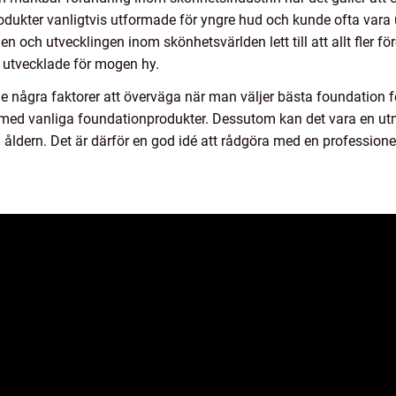
dukter vanligtvis utformade för yngre hud och kunde ofta vara ut
n och utvecklingen inom skönhetsvärlden lett till att allt fler 
 utvecklade för mogen hy.
de några faktorer att överväga när man väljer bästa foundation f
 med vanliga foundationprodukter. Dessutom kan det vara en utm
dern. Det är därför en god idé att rådgöra med en professionell e