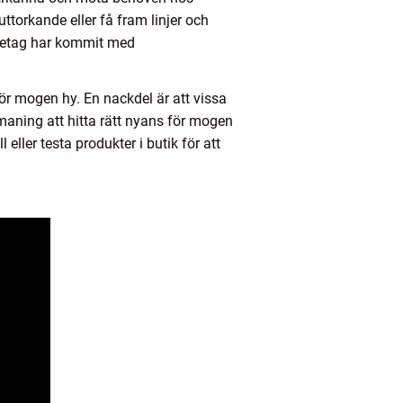
torkande eller få fram linjer och
företag har kommit med
ör mogen hy. En nackdel är att vissa
aning att hitta rätt nyans för mogen
ller testa produkter i butik för att