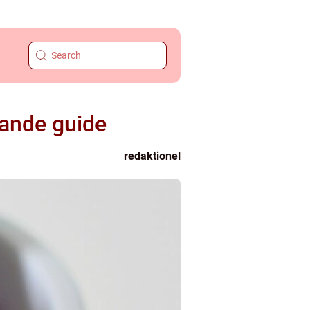
tande guide
redaktionel