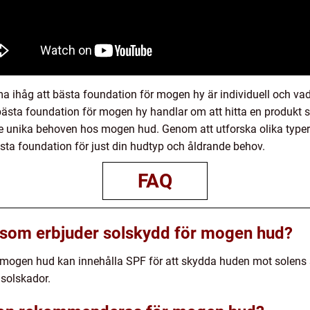
mma ihåg att bästa foundation för mogen hy är individuell och v
a bästa foundation för mogen hy handlar om att hitta en produkt
e unika behoven hos mogen hud. Genom att utforska olika typer
ästa foundation för just din hudtyp och åldrande behov.
FAQ
s som erbjuder solskydd för mogen hud?
 mogen hud kan innehålla SPF för att skydda huden mot solens ska
 solskador.