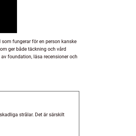
ad som fungerar för en person kanske
 som ger både täckning och vård
 av foundation, läsa recensioner och
dliga strålar. Det är särskilt