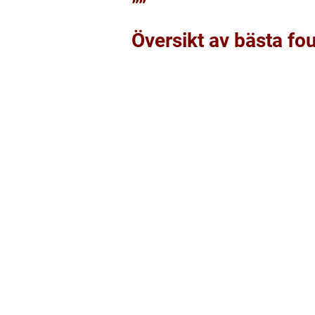
””
Översikt av bästa fo