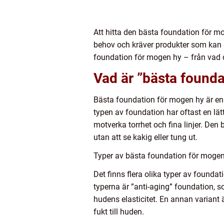
Att hitta den bästa foundation för 
behov och kräver produkter som kan g
foundation för mogen hy – från vad de
Vad är ”bästa found
Bästa foundation för mogen hy är en
typen av foundation har oftast en lä
motverka torrhet och fina linjer. Den
utan att se kakig eller tung ut.
Typer av bästa foundation för moge
Det finns flera olika typer av founda
typerna är ”anti-aging” foundation, s
hudens elasticitet. En annan variant 
fukt till huden.