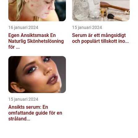
16 januari 2024
15 januari 2024
Egen Ansiktsmask En
Serum är ett mångsidigt
Naturlig Skönhetslösning
och populärt tillskott ino...
för ...
15 januari 2024
Ansikts serum: En
omfattande guide för en
stråland...