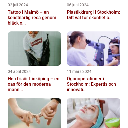
02 juli 2024
06 juni 2024
Tattoo i Malmö – en
Plastikkirurgi i Stockholm:
konstnärlig resa genom
Ditt val för skönhet o...
bläck o...
04 april 2024
11 mars 2024
Herrfrisör Linköping – en
Ögonoperationer i
oas för den moderna
Stockholm: Expertis och
mann...
innovati...