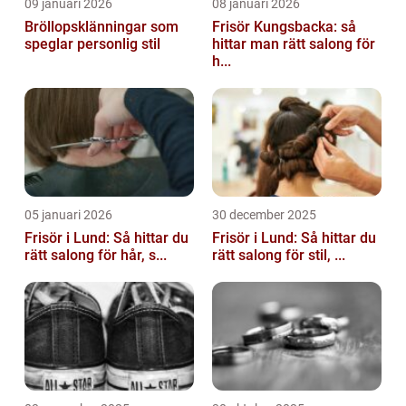
09 januari 2026
08 januari 2026
Bröllopsklänningar som
Frisör Kungsbacka: så
speglar personlig stil
hittar man rätt salong för
h...
05 januari 2026
30 december 2025
Frisör i Lund: Så hittar du
Frisör i Lund: Så hittar du
rätt salong för hår, s...
rätt salong för stil, ...