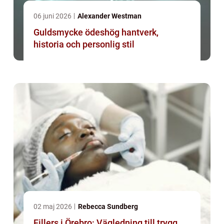
06 juni 2026
Alexander Westman
Guldsmycke ödeshög hantverk,
historia och personlig stil
02 maj 2026
Rebecca Sundberg
Fillers i Örebro: Vägledning till trygg