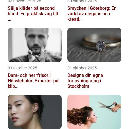
03 november 2025
30 oktober 2025
Sälja kläder på second
Smycken i Göteborg: En
hand: En praktisk väg till
värld av elegans och
...
kreati...
01 oktober 2025
01 oktober 2025
Dam- och herrfrisör i
Designa din egna
Hässleholm: Experter på
förlovningsring i
klip...
Stockholm