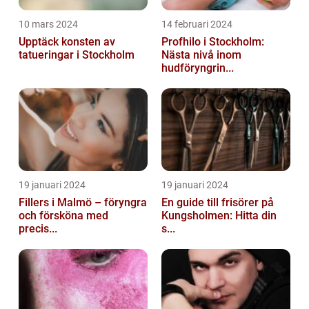
10 mars 2024
14 februari 2024
Upptäck konsten av
Profhilo i Stockholm:
tatueringar i Stockholm
Nästa nivå inom
hudföryngrin...
19 januari 2024
19 januari 2024
Fillers i Malmö – föryngra
En guide till frisörer på
och försköna med
Kungsholmen: Hitta din
precis...
s...