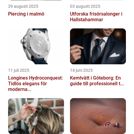
29 augusti 2025
03 augusti 2025
Piercing i malmö
Utforska frisörsalonger i
Hallstahammar
11 juli 2025
14 juni 2025
Longines Hydroconquest:
Kemtvätt i Göteborg: En
Tidlös elegans för
guide till professionell t...
moderna...