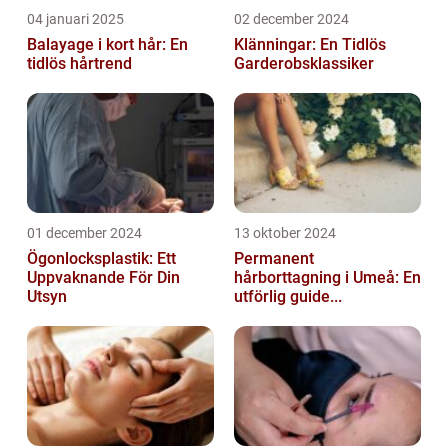
04 januari 2025
02 december 2024
Balayage i kort hår: En
Klänningar: En Tidlös
tidlös hårtrend
Garderobsklassiker
01 december 2024
13 oktober 2024
Ögonlocksplastik: Ett
Permanent
Uppvaknande För Din
hårborttagning i Umeå: En
Utsyn
utförlig guide...