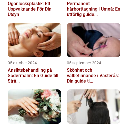
Ögonlocksplastik: Ett
Permanent
Uppvaknande För Din
hårborttagning i Umeå: En
Utsyn
utförlig guide...
05 oktober 2024
05 september 2024
Ansiktsbehandling på
Skönhet och
Södermalm: En Guide till
välbefinnande i Västerås:
Strå...
Din guide ti...