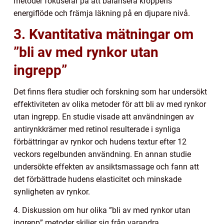
metoder fokuserar på att balansera kroppens
energiflöde och främja läkning på en djupare nivå.
3. Kvantitativa mätningar om
”bli av med rynkor utan
ingrepp”
Det finns flera studier och forskning som har undersökt
effektiviteten av olika metoder för att bli av med rynkor
utan ingrepp. En studie visade att användningen av
antirynkkrämer med retinol resulterade i synliga
förbättringar av rynkor och hudens textur efter 12
veckors regelbunden användning. En annan studie
undersökte effekten av ansiktsmassage och fann att
det förbättrade hudens elasticitet och minskade
synligheten av rynkor.
4. Diskussion om hur olika ”bli av med rynkor utan
ingrepp” metoder skiljer sig från varandra