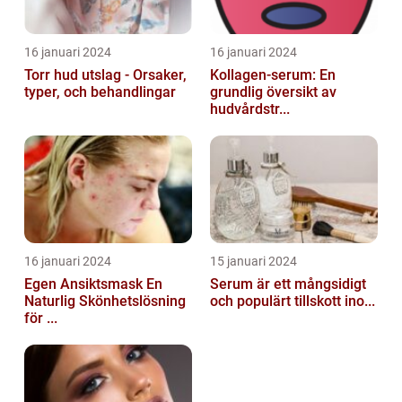
16 januari 2024
16 januari 2024
Torr hud utslag - Orsaker,
Kollagen-serum: En
typer, och behandlingar
grundlig översikt av
hudvårdstr...
16 januari 2024
15 januari 2024
Egen Ansiktsmask En
Serum är ett mångsidigt
Naturlig Skönhetslösning
och populärt tillskott ino...
för ...