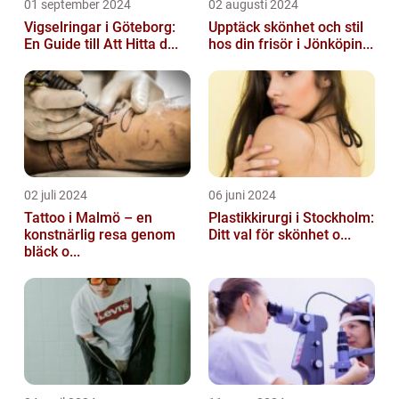
01 september 2024
02 augusti 2024
Vigselringar i Göteborg:
Upptäck skönhet och stil
En Guide till Att Hitta d...
hos din frisör i Jönköpin...
02 juli 2024
06 juni 2024
Tattoo i Malmö – en
Plastikkirurgi i Stockholm:
konstnärlig resa genom
Ditt val för skönhet o...
bläck o...