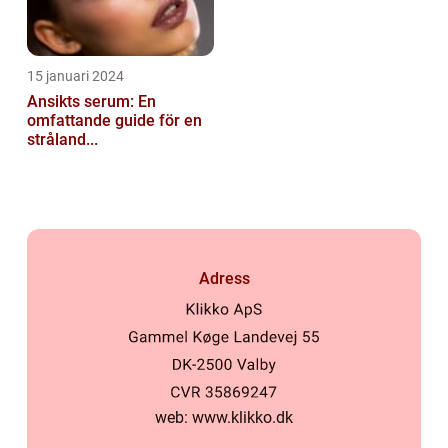
15 januari 2024
Ansikts serum: En
omfattande guide för en
stråland...
Adress
web:
www.klikko.dk