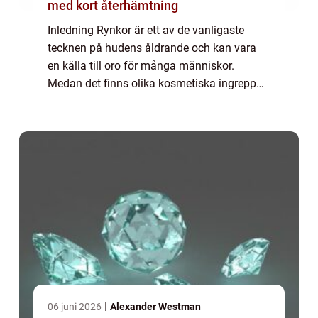
med kort återhämtning
Inledning Rynkor är ett av de vanligaste
tecknen på hudens åldrande och kan vara
en källa till oro för många människor.
Medan det finns olika kosmetiska ingrepp
som kan hjälpa till att minska rynkor, väljer
många att leta efter naturliga alternativ f...
06 juni 2026
Alexander Westman