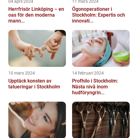
04 april 2024
11 mars 2024
Herrfrisör Linköping – en
Ögonoperationer i
oas för den moderna
Stockholm: Expertis och
mann...
innovati...
10 mars 2024
14 februari 2024
Upptäck konsten av
Profhilo i Stockholm:
tatueringar i Stockholm
Nästa nivå inom
hudföryngrin...