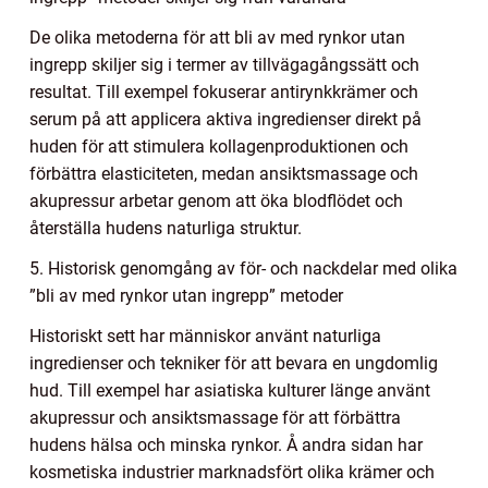
De olika metoderna för att bli av med rynkor utan
ingrepp skiljer sig i termer av tillvägagångssätt och
resultat. Till exempel fokuserar antirynkkrämer och
serum på att applicera aktiva ingredienser direkt på
huden för att stimulera kollagenproduktionen och
förbättra elasticiteten, medan ansiktsmassage och
akupressur arbetar genom att öka blodflödet och
återställa hudens naturliga struktur.
5. Historisk genomgång av för- och nackdelar med olika
”bli av med rynkor utan ingrepp” metoder
Historiskt sett har människor använt naturliga
ingredienser och tekniker för att bevara en ungdomlig
hud. Till exempel har asiatiska kulturer länge använt
akupressur och ansiktsmassage för att förbättra
hudens hälsa och minska rynkor. Å andra sidan har
kosmetiska industrier marknadsfört olika krämer och