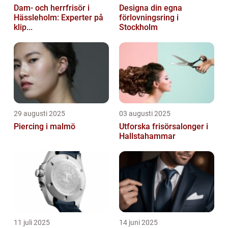
Dam- och herrfrisör i
Designa din egna
Hässleholm: Experter på
förlovningsring i
klip...
Stockholm
29 augusti 2025
03 augusti 2025
Piercing i malmö
Utforska frisörsalonger i
Hallstahammar
11 juli 2025
14 juni 2025