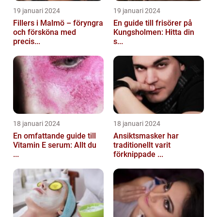
19 januari 2024
19 januari 2024
Fillers i Malmö – föryngra
En guide till frisörer på
och försköna med
Kungsholmen: Hitta din
precis...
s...
18 januari 2024
18 januari 2024
En omfattande guide till
Ansiktsmasker har
Vitamin E serum: Allt du
traditionellt varit
...
förknippade ...