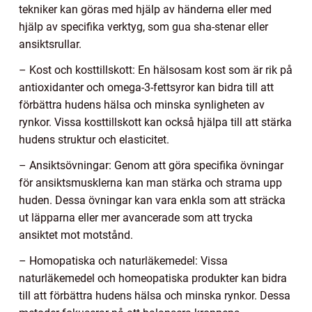
tekniker kan göras med hjälp av händerna eller med
hjälp av specifika verktyg, som gua sha-stenar eller
ansiktsrullar.
– Kost och kosttillskott: En hälsosam kost som är rik på
antioxidanter och omega-3-fettsyror kan bidra till att
förbättra hudens hälsa och minska synligheten av
rynkor. Vissa kosttillskott kan också hjälpa till att stärka
hudens struktur och elasticitet.
– Ansiktsövningar: Genom att göra specifika övningar
för ansiktsmusklerna kan man stärka och strama upp
huden. Dessa övningar kan vara enkla som att sträcka
ut läpparna eller mer avancerade som att trycka
ansiktet mot motstånd.
– Homopatiska och naturläkemedel: Vissa
naturläkemedel och homeopatiska produkter kan bidra
till att förbättra hudens hälsa och minska rynkor. Dessa