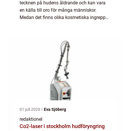
tecknen på hudens åldrande och kan vara
en källa till oro för många människor.
Medan det finns olika kosmetiska ingrepp
som kan hjälpa till att minska rynkor, väljer
många att leta efter naturliga alternativ f...
01 juli 2026
Eva Sjöberg
redaktionel
Co2-laser i stockholm hudföryngring