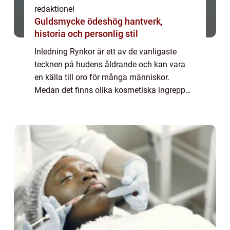
redaktionel
Guldsmycke ödeshög hantverk,
historia och personlig stil
Inledning Rynkor är ett av de vanligaste
tecknen på hudens åldrande och kan vara
en källa till oro för många människor.
Medan det finns olika kosmetiska ingrepp
som kan hjälpa till att minska rynkor, väljer
många att leta efter naturliga alternativ f...