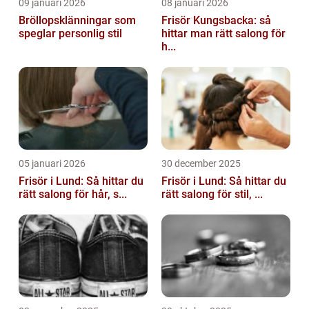
09 januari 2026
08 januari 2026
Bröllopsklänningar som
Frisör Kungsbacka: så
speglar personlig stil
hittar man rätt salong för
h...
05 januari 2026
30 december 2025
Frisör i Lund: Så hittar du
Frisör i Lund: Så hittar du
rätt salong för hår, s...
rätt salong för stil, ...