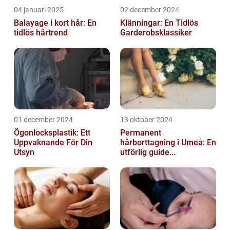
04 januari 2025
02 december 2024
Balayage i kort hår: En
Klänningar: En Tidlös
tidlös hårtrend
Garderobsklassiker
01 december 2024
13 oktober 2024
Ögonlocksplastik: Ett
Permanent
Uppvaknande För Din
hårborttagning i Umeå: En
Utsyn
utförlig guide...