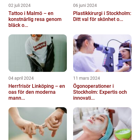
02 juli 2024
06 juni 2024
Tattoo i Malmö – en
Plastikkirurgi i Stockholm:
konstnärlig resa genom
Ditt val för skönhet o...
bläck o...
04 april 2024
11 mars 2024
Herrfrisör Linköping – en
Ögonoperationer i
oas för den moderna
Stockholm: Expertis och
mann...
innovati...