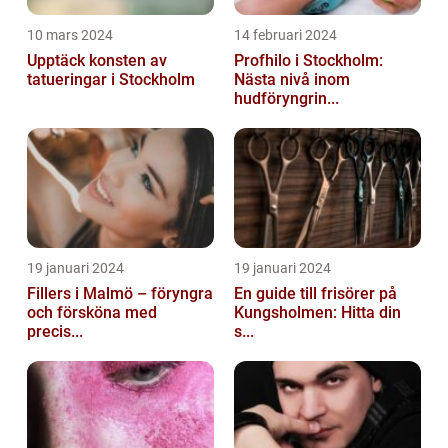
10 mars 2024
14 februari 2024
Upptäck konsten av
Profhilo i Stockholm:
tatueringar i Stockholm
Nästa nivå inom
hudföryngrin...
19 januari 2024
19 januari 2024
Fillers i Malmö – föryngra
En guide till frisörer på
och försköna med
Kungsholmen: Hitta din
precis...
s...