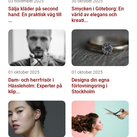
03 november 2025
30 oktober 2025
Sälja kläder på second
Smycken i Göteborg: En
hand: En praktisk väg till
värld av elegans och
...
kreati...
01 oktober 2025
01 oktober 2025
Dam- och herrfrisör i
Designa din egna
Hässleholm: Experter på
förlovningsring i
klip...
Stockholm