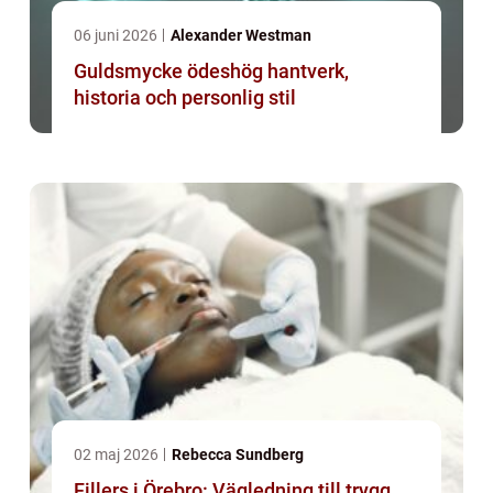
06 juni 2026
Alexander Westman
Guldsmycke ödeshög hantverk,
historia och personlig stil
02 maj 2026
Rebecca Sundberg
Fillers i Örebro: Vägledning till trygg