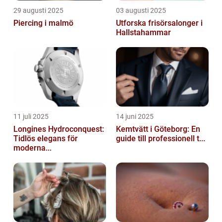
29 augusti 2025
03 augusti 2025
Piercing i malmö
Utforska frisörsalonger i
Hallstahammar
11 juli 2025
14 juni 2025
Longines Hydroconquest:
Kemtvätt i Göteborg: En
Tidlös elegans för
guide till professionell t...
moderna...