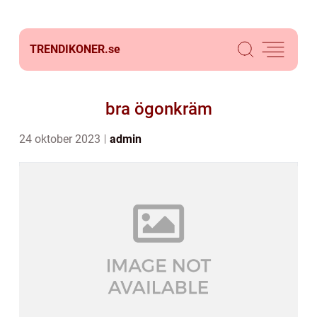
TRENDIKONER.
se
bra ögonkräm
24 oktober 2023
admin