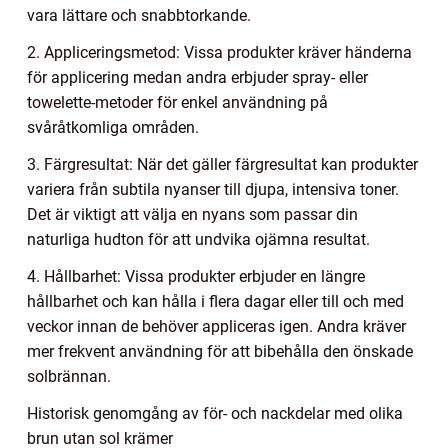
vara lättare och snabbtorkande.
2. Appliceringsmetod: Vissa produkter kräver händerna
för applicering medan andra erbjuder spray- eller
towelette-metoder för enkel användning på
svåråtkomliga områden.
3. Färgresultat: När det gäller färgresultat kan produkter
variera från subtila nyanser till djupa, intensiva toner.
Det är viktigt att välja en nyans som passar din
naturliga hudton för att undvika ojämna resultat.
4. Hållbarhet: Vissa produkter erbjuder en längre
hållbarhet och kan hålla i flera dagar eller till och med
veckor innan de behöver appliceras igen. Andra kräver
mer frekvent användning för att bibehålla den önskade
solbrännan.
Historisk genomgång av för- och nackdelar med olika
brun utan sol krämer