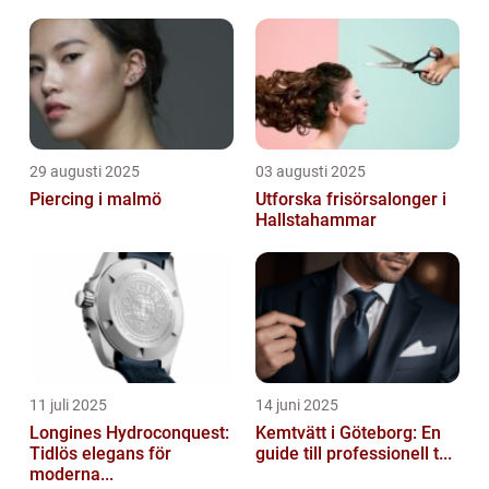
29 augusti 2025
03 augusti 2025
Piercing i malmö
Utforska frisörsalonger i
Hallstahammar
11 juli 2025
14 juni 2025
Longines Hydroconquest:
Kemtvätt i Göteborg: En
Tidlös elegans för
guide till professionell t...
moderna...