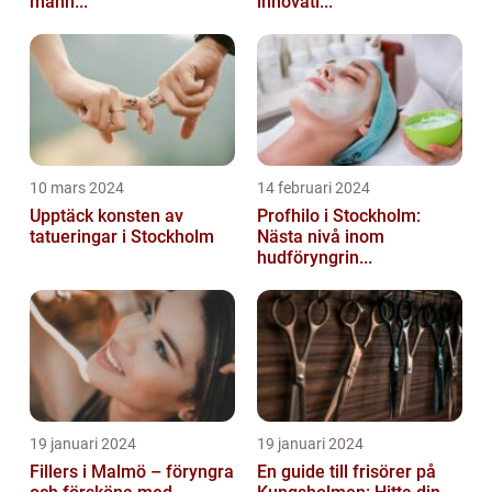
mann...
innovati...
10 mars 2024
14 februari 2024
Upptäck konsten av
Profhilo i Stockholm:
tatueringar i Stockholm
Nästa nivå inom
hudföryngrin...
19 januari 2024
19 januari 2024
Fillers i Malmö – föryngra
En guide till frisörer på