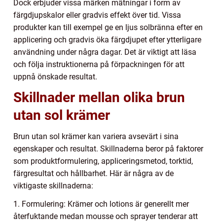
Dock erbjuder vissa märken mätningar i form av
färgdjupskalor eller gradvis effekt över tid. Vissa
produkter kan till exempel ge en ljus solbränna efter en
applicering och gradvis öka färgdjupet efter ytterligare
användning under några dagar. Det är viktigt att läsa
och följa instruktionerna på förpackningen för att
uppnå önskade resultat.
Skillnader mellan olika brun
utan sol krämer
Brun utan sol krämer kan variera avsevärt i sina
egenskaper och resultat. Skillnaderna beror på faktorer
som produktformulering, appliceringsmetod, torktid,
färgresultat och hållbarhet. Här är några av de
viktigaste skillnaderna:
1. Formulering: Krämer och lotions är generellt mer
återfuktande medan mousse och sprayer tenderar att