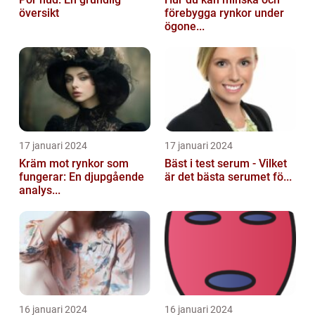
översikt
förebygga rynkor under
ögone...
17 januari 2024
17 januari 2024
Kräm mot rynkor som
Bäst i test serum - Vilket
fungerar: En djupgående
är det bästa serumet fö...
analys...
16 januari 2024
16 januari 2024