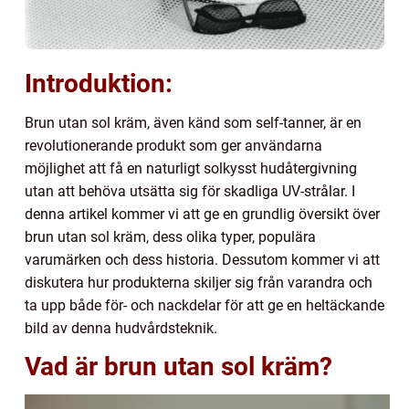
Introduktion:
Brun utan sol kräm, även känd som self-tanner, är en
revolutionerande produkt som ger användarna
möjlighet att få en naturligt solkysst hudåtergivning
utan att behöva utsätta sig för skadliga UV-strålar. I
denna artikel kommer vi att ge en grundlig översikt över
brun utan sol kräm, dess olika typer, populära
varumärken och dess historia. Dessutom kommer vi att
diskutera hur produkterna skiljer sig från varandra och
ta upp både för- och nackdelar för att ge en heltäckande
bild av denna hudvårdsteknik.
Vad är brun utan sol kräm?