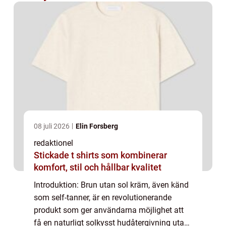
08 juli 2026
Elin Forsberg
redaktionel
Stickade t shirts som kombinerar
komfort, stil och hållbar kvalitet
Introduktion: Brun utan sol kräm, även känd
som self-tanner, är en revolutionerande
produkt som ger användarna möjlighet att
få en naturligt solkysst hudåtergivning utan