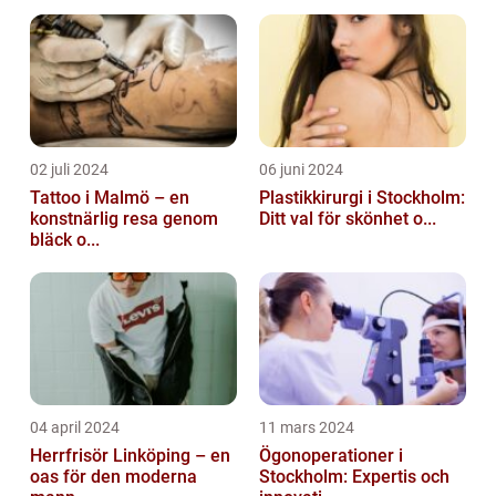
02 juli 2024
06 juni 2024
Tattoo i Malmö – en
Plastikkirurgi i Stockholm:
konstnärlig resa genom
Ditt val för skönhet o...
bläck o...
04 april 2024
11 mars 2024
Herrfrisör Linköping – en
Ögonoperationer i
oas för den moderna
Stockholm: Expertis och