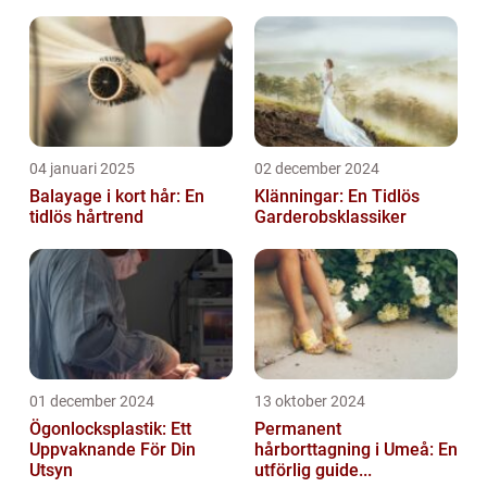
04 januari 2025
02 december 2024
Balayage i kort hår: En
Klänningar: En Tidlös
tidlös hårtrend
Garderobsklassiker
01 december 2024
13 oktober 2024
Ögonlocksplastik: Ett
Permanent
Uppvaknande För Din
hårborttagning i Umeå: En
Utsyn
utförlig guide...