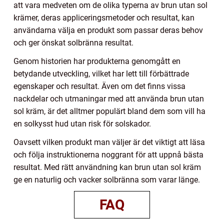
att vara medveten om de olika typerna av brun utan sol
krämer, deras appliceringsmetoder och resultat, kan
användarna välja en produkt som passar deras behov
och ger önskat solbränna resultat.
Genom historien har produkterna genomgått en
betydande utveckling, vilket har lett till förbättrade
egenskaper och resultat. Även om det finns vissa
nackdelar och utmaningar med att använda brun utan
sol kräm, är det alltmer populärt bland dem som vill ha
en solkysst hud utan risk för solskador.
Oavsett vilken produkt man väljer är det viktigt att läsa
och följa instruktionerna noggrant för att uppnå bästa
resultat. Med rätt användning kan brun utan sol kräm
ge en naturlig och vacker solbränna som varar länge.
FAQ