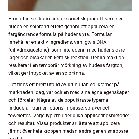
Brun utan sol kräm är en kosmetisk produkt som ger
huden en solbränd effekt genom att applicera en
färgändrande formula på hudens yta. Formulan
innehåller en aktiv ingrediens, vanligtvis DHA
(dihydroxiacetone), som interagerar med hudens övre
lager och orsakar en kemisk reaktion. Denna reaktion
resulterar i en temporär mörkning av hudens färgton,
vilket ger intrycket av en solbränna.
Det finns ett brett utbud av brun utan sol krämer på
marknaden idag, var och en med sina egna egenskaper
och fördelar. Några av de populäraste typerna
inkluderar krämer, lotions, mousse, sprayer och
towelettes. Varje typ erbjuder olika appliceringsmetoder
och resultat. Vissa produkter är lättare att applicera
jämnt över hela kroppen medan andra ger en snabbare
torktid.