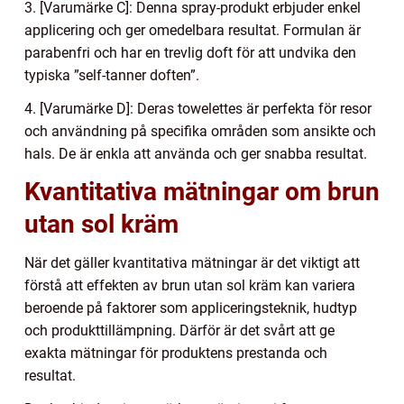
3. [Varumärke C]: Denna spray-produkt erbjuder enkel
applicering och ger omedelbara resultat. Formulan är
parabenfri och har en trevlig doft för att undvika den
typiska ”self-tanner doften”.
4. [Varumärke D]: Deras towelettes är perfekta för resor
och användning på specifika områden som ansikte och
hals. De är enkla att använda och ger snabba resultat.
Kvantitativa mätningar om brun
utan sol kräm
När det gäller kvantitativa mätningar är det viktigt att
förstå att effekten av brun utan sol kräm kan variera
beroende på faktorer som appliceringsteknik, hudtyp
och produkttillämpning. Därför är det svårt att ge
exakta mätningar för produktens prestanda och
resultat.