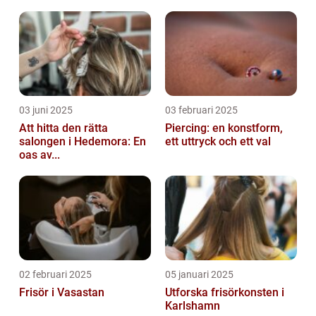
03 juni 2025
03 februari 2025
Att hitta den rätta
Piercing: en konstform,
salongen i Hedemora: En
ett uttryck och ett val
oas av...
02 februari 2025
05 januari 2025
Frisör i Vasastan
Utforska frisörkonsten i
Karlshamn