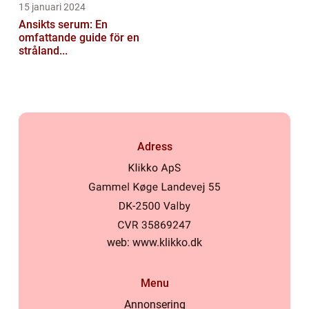
15 januari 2024
Ansikts serum: En
omfattande guide för en
stråland...
Adress
web:
www.klikko.dk
Menu
Annonsering