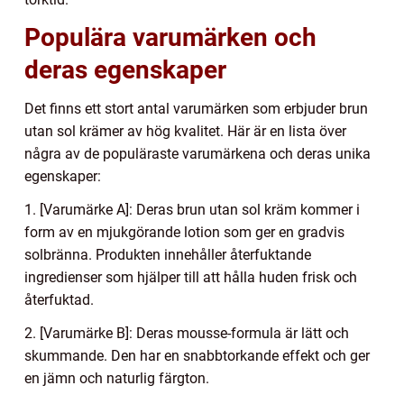
Populära varumärken och
deras egenskaper
Det finns ett stort antal varumärken som erbjuder brun
utan sol krämer av hög kvalitet. Här är en lista över
några av de populäraste varumärkena och deras unika
egenskaper:
1. [Varumärke A]: Deras brun utan sol kräm kommer i
form av en mjukgörande lotion som ger en gradvis
solbränna. Produkten innehåller återfuktande
ingredienser som hjälper till att hålla huden frisk och
återfuktad.
2. [Varumärke B]: Deras mousse-formula är lätt och
skummande. Den har en snabbtorkande effekt och ger
en jämn och naturlig färgton.