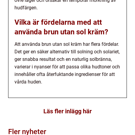
övre lager och orsakar en temporär mörkning av
hudfärgen.
Vilka är fördelarna med att
använda brun utan sol kräm?
Att använda brun utan sol kräm har flera fördelar.
Det ger en säker alternativ till solning och solariet,
ger snabba resultat och en naturlig solbränna,
varierar i nyanser för att passa olika hudtoner och
innehåller ofta återfuktande ingredienser för att
vårda huden.
Läs fler inlägg här
Fler nyheter