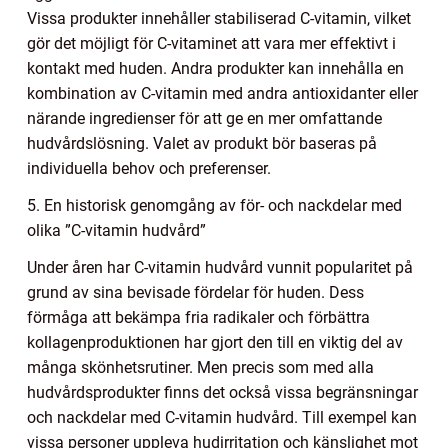
Vissa produkter innehåller stabiliserad C-vitamin, vilket
gör det möjligt för C-vitaminet att vara mer effektivt i
kontakt med huden. Andra produkter kan innehålla en
kombination av C-vitamin med andra antioxidanter eller
närande ingredienser för att ge en mer omfattande
hudvårdslösning. Valet av produkt bör baseras på
individuella behov och preferenser.
5. En historisk genomgång av för- och nackdelar med
olika ”C-vitamin hudvård”
Under åren har C-vitamin hudvård vunnit popularitet på
grund av sina bevisade fördelar för huden. Dess
förmåga att bekämpa fria radikaler och förbättra
kollagenproduktionen har gjort den till en viktig del av
många skönhetsrutiner. Men precis som med alla
hudvårdsprodukter finns det också vissa begränsningar
och nackdelar med C-vitamin hudvård. Till exempel kan
vissa personer uppleva hudirritation och känslighet mot