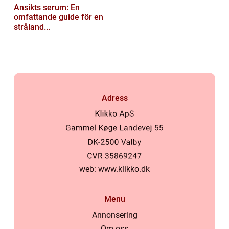
Ansikts serum: En
omfattande guide för en
stråland...
Adress
web:
www.klikko.dk
Menu
Annonsering
Om oss