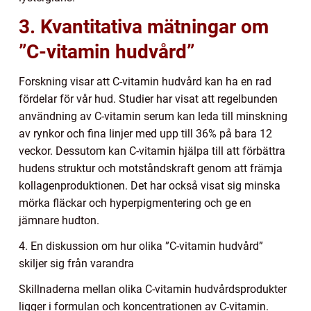
3. Kvantitativa mätningar om
”C-vitamin hudvård”
Forskning visar att C-vitamin hudvård kan ha en rad
fördelar för vår hud. Studier har visat att regelbunden
användning av C-vitamin serum kan leda till minskning
av rynkor och fina linjer med upp till 36% på bara 12
veckor. Dessutom kan C-vitamin hjälpa till att förbättra
hudens struktur och motståndskraft genom att främja
kollagenproduktionen. Det har också visat sig minska
mörka fläckar och hyperpigmentering och ge en
jämnare hudton.
4. En diskussion om hur olika ”C-vitamin hudvård”
skiljer sig från varandra
Skillnaderna mellan olika C-vitamin hudvårdsprodukter
ligger i formulan och koncentrationen av C-vitamin.