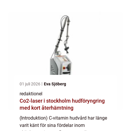
artikel kommer vi att utforska och fördjupa
oss i världe...
01 juli 2026
Eva Sjöberg
redaktionel
Co2-laser i stockholm hudföryngring
med kort återhämtning
(Introduktion) C-vitamin hudvård har länge
varit känt för sina fördelar inom