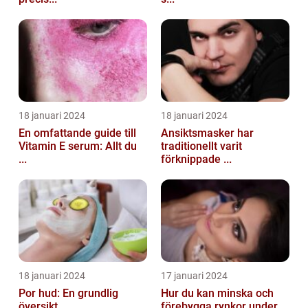
18 januari 2024
18 januari 2024
En omfattande guide till
Ansiktsmasker har
Vitamin E serum: Allt du
traditionellt varit
...
förknippade ...
18 januari 2024
17 januari 2024
Por hud: En grundlig
Hur du kan minska och
översikt
förebygga rynkor under