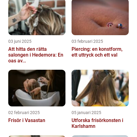
03 juni 2025
03 februari 2025
Att hitta den rätta
Piercing: en konstform,
salongen i Hedemora: En
ett uttryck och ett val
oas av...
02 februari 2025
05 januari 2025
Frisör i Vasastan
Utforska frisörkonsten i
Karlshamn