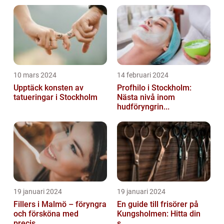
10 mars 2024
14 februari 2024
Upptäck konsten av
Profhilo i Stockholm:
tatueringar i Stockholm
Nästa nivå inom
hudföryngrin...
19 januari 2024
19 januari 2024
Fillers i Malmö – föryngra
En guide till frisörer på
och försköna med
Kungsholmen: Hitta din
precis...
s...