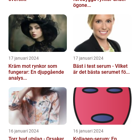
ögone...
17 januari 2024
17 januari 2024
Kräm mot rynkor som
Bäst i test serum - Vilket
fungerar: En djupgående
är det bästa serumet fö...
analys...
16 januari 2024
16 januari 2024
Torr hud utslag - Orsaker,
Kollagen-serum: En