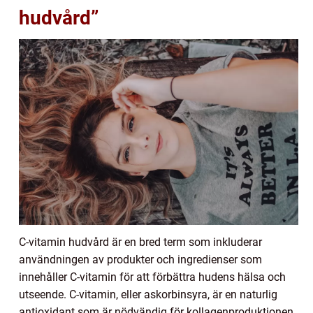
hudvård”
C-vitamin hudvård är en bred term som inkluderar
användningen av produkter och ingredienser som
innehåller C-vitamin för att förbättra hudens hälsa och
utseende. C-vitamin, eller askorbinsyra, är en naturlig
antioxidant som är nödvändig för kollagenproduktionen