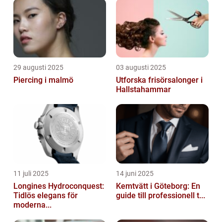
29 augusti 2025
03 augusti 2025
Piercing i malmö
Utforska frisörsalonger i
Hallstahammar
11 juli 2025
14 juni 2025
Longines Hydroconquest:
Kemtvätt i Göteborg: En
Tidlös elegans för
guide till professionell t...
moderna...