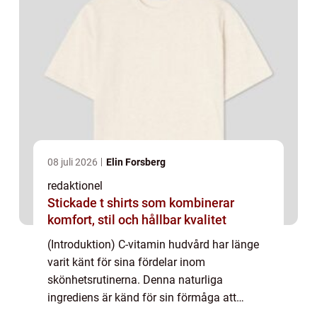
08 juli 2026
Elin Forsberg
redaktionel
Stickade t shirts som kombinerar
komfort, stil och hållbar kvalitet
(Introduktion) C-vitamin hudvård har länge
varit känt för sina fördelar inom
skönhetsrutinerna. Denna naturliga
ingrediens är känd för sin förmåga att
främja en frisk och strålande hud. I denna