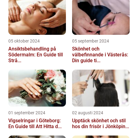
05 oktober 2024
05 september 2024
Ansiktsbehandling på
Skönhet och
Södermalm: En Guide till
välbefinnande i Västerås:
Strå...
Din guide ti...
01 september 2024
02 augusti 2024
Vigselringar i Göteborg:
Upptäck skönhet och stil
En Guide till Att Hitta d...
hos din frisör i Jönköpin...