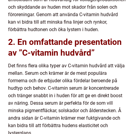
och skyddande av huden mot skador från solen och
föroreningar. Genom att använda C-vitamin hudvård
kan vi bidra till att minska fina linjer och rynkor,
förbättra hudtonen och öka lystern i huden.
2. En omfattande presentation
av ”C-vitamin hudvård”
Det finns flera olika typer av C-vitamin hudvård att välja
mellan. Serum och krämer är de mest populära
formerna och de erbjuder olika fördelar beroende på
hudtyp och behov. C-vitamin serum är koncentrerade
och tränger snabbt in i huden för att ge en direkt boost
av näring. Dessa serum är perfekta för de som vill
minska pigmentfläckar, solskador och ålderstecken. Å
andra sidan är C-vitamin krämer mer fuktgivande och
kan bidra till att förbättra hudens elasticitet och
lysterglans.