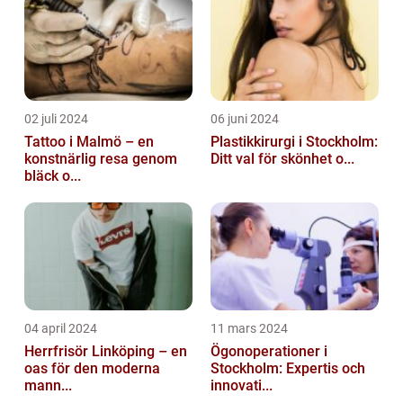
02 juli 2024
06 juni 2024
Tattoo i Malmö – en
Plastikkirurgi i Stockholm:
konstnärlig resa genom
Ditt val för skönhet o...
bläck o...
04 april 2024
11 mars 2024
Herrfrisör Linköping – en
Ögonoperationer i
oas för den moderna
Stockholm: Expertis och
mann...
innovati...