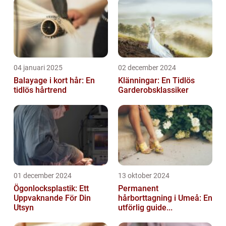
04 januari 2025
02 december 2024
Balayage i kort hår: En
Klänningar: En Tidlös
tidlös hårtrend
Garderobsklassiker
01 december 2024
13 oktober 2024
Ögonlocksplastik: Ett
Permanent
Uppvaknande För Din
hårborttagning i Umeå: En
Utsyn
utförlig guide...