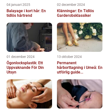
04 januari 2025
02 december 2024
Balayage i kort hår: En
Klänningar: En Tidlös
tidlös hårtrend
Garderobsklassiker
01 december 2024
13 oktober 2024
Ögonlocksplastik: Ett
Permanent
Uppvaknande För Din
hårborttagning i Umeå: En
Utsyn
utförlig guide...