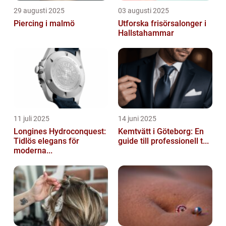
29 augusti 2025
03 augusti 2025
Piercing i malmö
Utforska frisörsalonger i
Hallstahammar
11 juli 2025
14 juni 2025
Longines Hydroconquest:
Kemtvätt i Göteborg: En
Tidlös elegans för
guide till professionell t...
moderna...