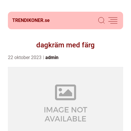
TRENDIKONER.
se
dagkräm med färg
22 oktober 2023
admin