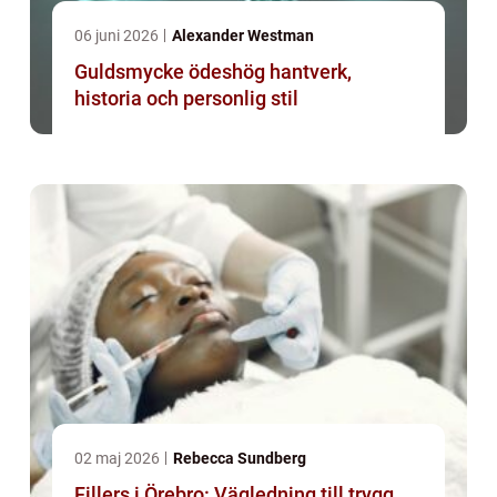
06 juni 2026
Alexander Westman
Guldsmycke ödeshög hantverk,
historia och personlig stil
02 maj 2026
Rebecca Sundberg
Fillers i Örebro: Vägledning till trygg