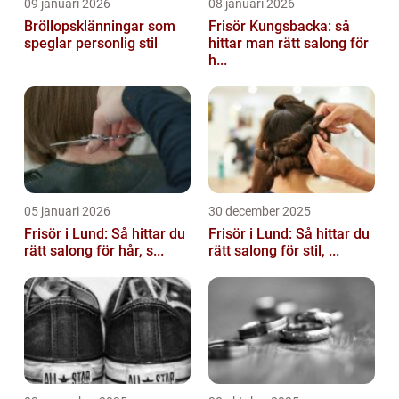
09 januari 2026
08 januari 2026
Bröllopsklänningar som
Frisör Kungsbacka: så
speglar personlig stil
hittar man rätt salong för
h...
05 januari 2026
30 december 2025
Frisör i Lund: Så hittar du
Frisör i Lund: Så hittar du
rätt salong för hår, s...
rätt salong för stil, ...