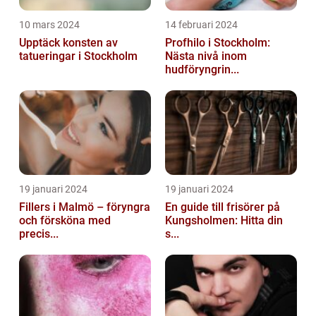
10 mars 2024
14 februari 2024
Upptäck konsten av
Profhilo i Stockholm:
tatueringar i Stockholm
Nästa nivå inom
hudföryngrin...
19 januari 2024
19 januari 2024
Fillers i Malmö – föryngra
En guide till frisörer på
och försköna med
Kungsholmen: Hitta din
precis...
s...