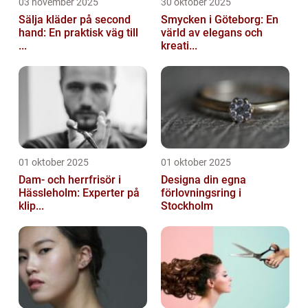
03 november 2025
30 oktober 2025
Sälja kläder på second
Smycken i Göteborg: En
hand: En praktisk väg till
värld av elegans och
...
kreati...
01 oktober 2025
01 oktober 2025
Dam- och herrfrisör i
Designa din egna
Hässleholm: Experter på
förlovningsring i
klip...
Stockholm