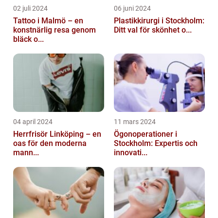
02 juli 2024
06 juni 2024
Tattoo i Malmö – en
Plastikkirurgi i Stockholm:
konstnärlig resa genom
Ditt val för skönhet o...
bläck o...
04 april 2024
11 mars 2024
Herrfrisör Linköping – en
Ögonoperationer i
oas för den moderna
Stockholm: Expertis och
mann...
innovati...