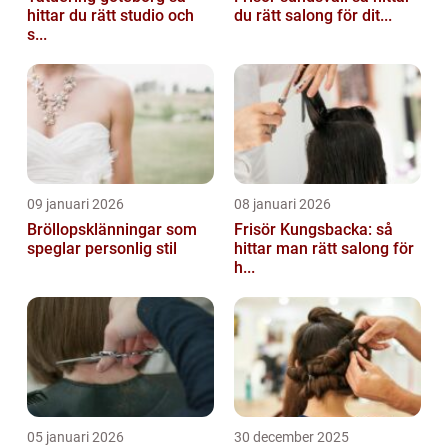
hittar du rätt studio och
du rätt salong för dit...
s...
09 januari 2026
08 januari 2026
Bröllopsklänningar som
Frisör Kungsbacka: så
speglar personlig stil
hittar man rätt salong för
h...
05 januari 2026
30 december 2025