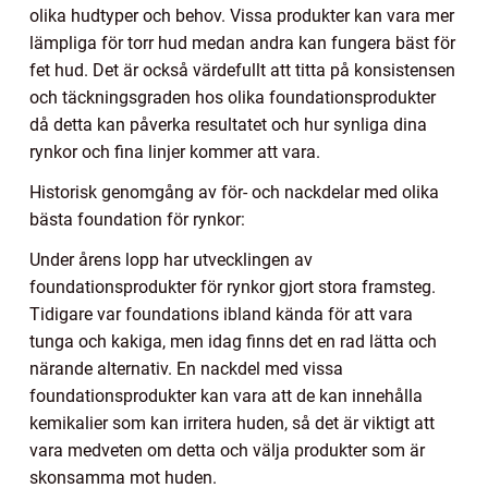
olika hudtyper och behov. Vissa produkter kan vara mer
lämpliga för torr hud medan andra kan fungera bäst för
fet hud. Det är också värdefullt att titta på konsistensen
och täckningsgraden hos olika foundationsprodukter
då detta kan påverka resultatet och hur synliga dina
rynkor och fina linjer kommer att vara.
Historisk genomgång av för- och nackdelar med olika
bästa foundation för rynkor:
Under årens lopp har utvecklingen av
foundationsprodukter för rynkor gjort stora framsteg.
Tidigare var foundations ibland kända för att vara
tunga och kakiga, men idag finns det en rad lätta och
närande alternativ. En nackdel med vissa
foundationsprodukter kan vara att de kan innehålla
kemikalier som kan irritera huden, så det är viktigt att
vara medveten om detta och välja produkter som är
skonsamma mot huden.