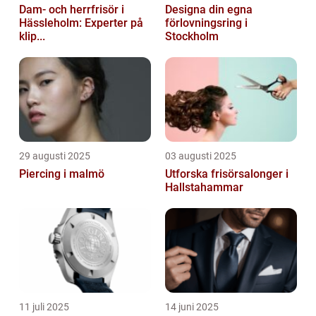
Dam- och herrfrisör i
Designa din egna
Hässleholm: Experter på
förlovningsring i
klip...
Stockholm
29 augusti 2025
03 augusti 2025
Piercing i malmö
Utforska frisörsalonger i
Hallstahammar
11 juli 2025
14 juni 2025