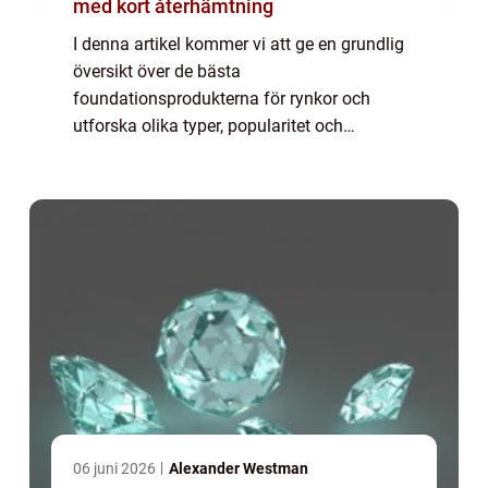
med kort återhämtning
I denna artikel kommer vi att ge en grundlig
översikt över de bästa
foundationsprodukterna för rynkor och
utforska olika typer, popularitet och
mätningar för att hjälpa dig att göra ett
välgrundat val. Översikt över bästa
foundation för rynkor: En fo...
06 juni 2026
Alexander Westman