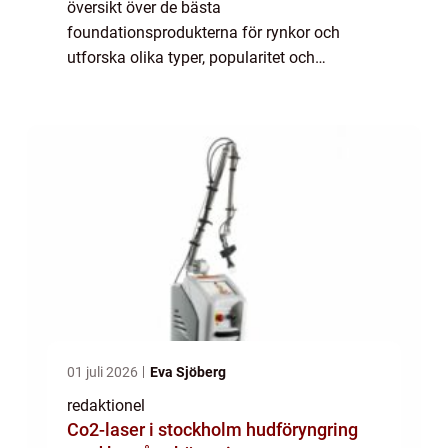
översikt över de bästa
foundationsprodukterna för rynkor och
utforska olika typer, popularitet och
mätningar för att hjälpa dig att göra ett
välgrundat val. Översikt över bästa
foundation för rynkor: En fo...
01 juli 2026
Eva Sjöberg
redaktionel
Co2-laser i stockholm hudföryngring