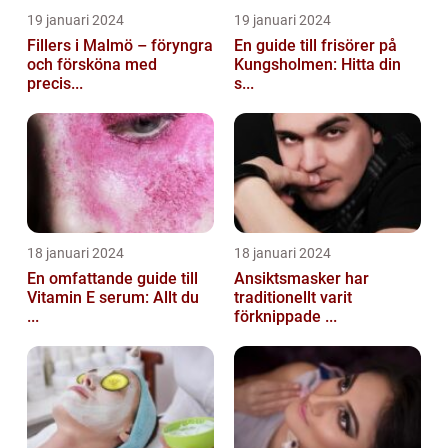
19 januari 2024
19 januari 2024
Fillers i Malmö – föryngra
En guide till frisörer på
och försköna med
Kungsholmen: Hitta din
precis...
s...
18 januari 2024
18 januari 2024
En omfattande guide till
Ansiktsmasker har
Vitamin E serum: Allt du
traditionellt varit
...
förknippade ...