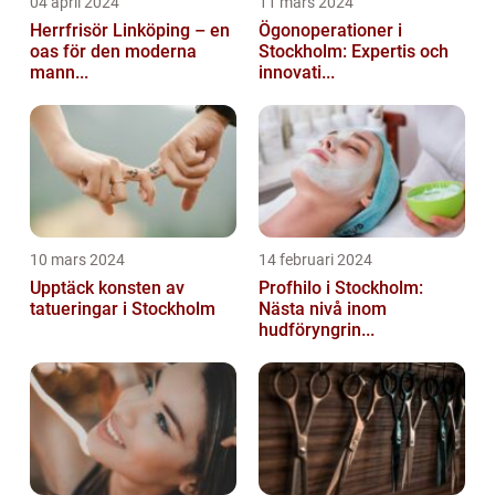
04 april 2024
11 mars 2024
Herrfrisör Linköping – en
Ögonoperationer i
oas för den moderna
Stockholm: Expertis och
mann...
innovati...
10 mars 2024
14 februari 2024
Upptäck konsten av
Profhilo i Stockholm:
tatueringar i Stockholm
Nästa nivå inom
hudföryngrin...