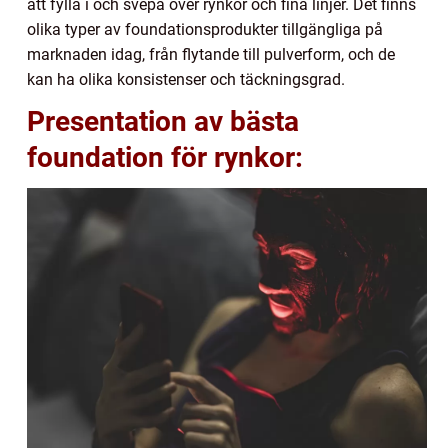
att fylla i och svepa över rynkor och fina linjer. Det finns
olika typer av foundationsprodukter tillgängliga på
marknaden idag, från flytande till pulverform, och de
kan ha olika konsistenser och täckningsgrad.
Presentation av bästa
foundation för rynkor: