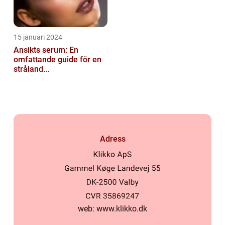
15 januari 2024
Ansikts serum: En
omfattande guide för en
stråland...
Adress
web:
www.klikko.dk