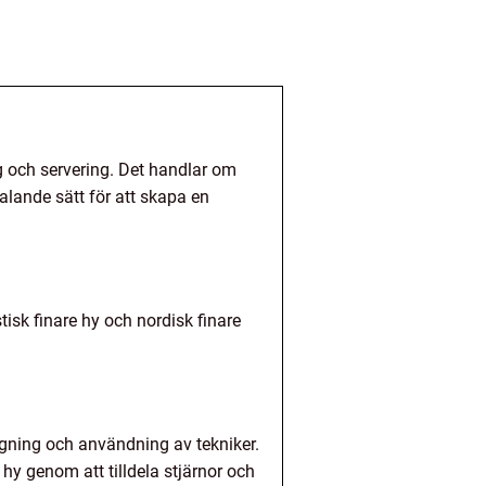
g och servering. Det handlar om
talande sätt för att skapa en
tisk finare hy och nordisk finare
gning och användning av tekniker.
hy genom att tilldela stjärnor och