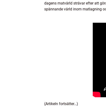
dagens matvärld strävar efter att göra 
spännande värld inom matlagning oc
(Artikeln fortsätter…)