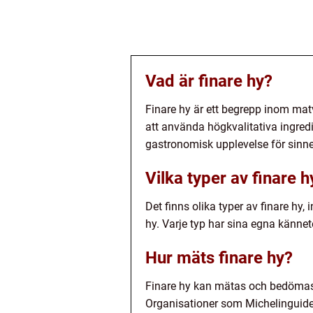
Vad är finare hy?
Finare hy är ett begrepp inom mat
att använda högkvalitativa ingredi
gastronomisk upplevelse för sinn
Vilka typer av finare h
Det finns olika typer av finare hy,
hy. Varje typ har sina egna känne
Hur mäts finare hy?
Finare hy kan mätas och bedömas 
Organisationer som Michelinguiden