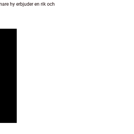
inare hy erbjuder en rik och