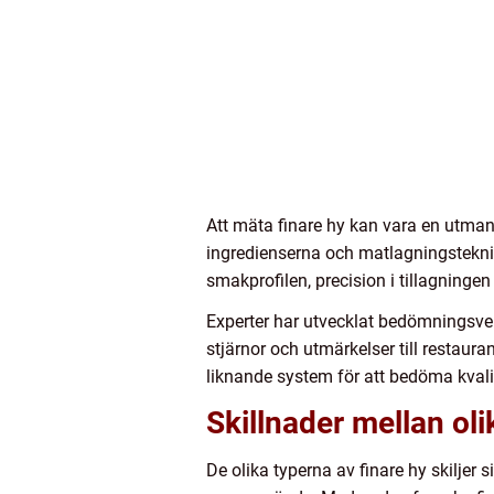
Att mäta finare hy kan vara en utma
ingredienserna och matlagningsteknik
smakprofilen, precision i tillagninge
Experter har utvecklat bedömningsve
stjärnor och utmärkelser till restaur
liknande system för att bedöma kvalit
Skillnader mellan oli
De olika typerna av finare hy skiljer 