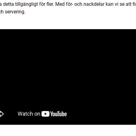
detta tillgängligt för fler. Med för- och nackdelar kan vi se att f
h servering.