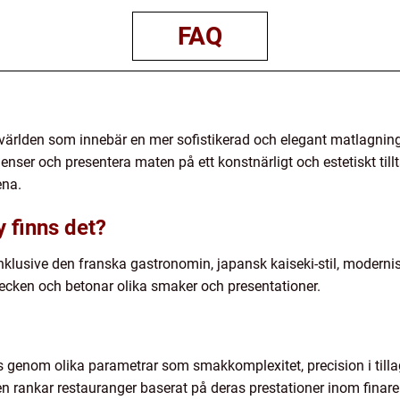
FAQ
världen som innebär en mer sofistikerad och elegant matlagnin
enser och presentera maten på ett konstnärligt och estetiskt till
ena.
y finns det?
 inklusive den franska gastronomin, japansk kaiseki-stil, modernis
tecken och betonar olika smaker och presentationer.
genom olika parametrar som smakkomplexitet, precision i tilla
 rankar restauranger baserat på deras prestationer inom finare 