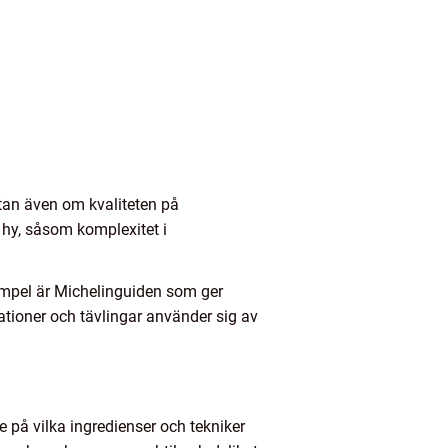
tan även om kvaliteten på
 hy, såsom komplexitet i
empel är Michelinguiden som ger
sationer och tävlingar använder sig av
de på vilka ingredienser och tekniker