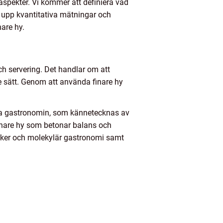
 aspekter. Vi kommer att definiera vad
ta upp kvantitativa mätningar och
nare hy.
ch servering. Det handlar om att
de sätt. Genom att använda finare hy
ska gastronomin, som kännetecknas av
finare hy som betonar balans och
niker och molekylär gastronomi samt