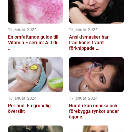
18 januari 2024
18 januari 2024
En omfattande guide till
Ansiktsmasker har
Vitamin E serum: Allt du
traditionellt varit
...
förknippade ...
18 januari 2024
17 januari 2024
Por hud: En grundlig
Hur du kan minska och
översikt
förebygga rynkor under
ögone...