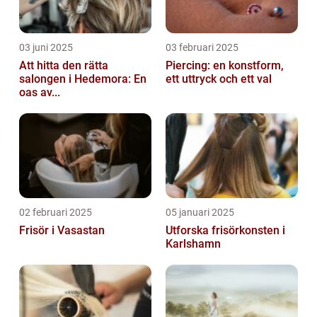
03 juni 2025
03 februari 2025
Att hitta den rätta
Piercing: en konstform,
salongen i Hedemora: En
ett uttryck och ett val
oas av...
02 februari 2025
05 januari 2025
Frisör i Vasastan
Utforska frisörkonsten i
Karlshamn