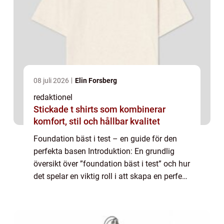
08 juli 2026
Elin Forsberg
redaktionel
Stickade t shirts som kombinerar
komfort, stil och hållbar kvalitet
Foundation bäst i test – en guide för den
perfekta basen Introduktion: En grundlig
översikt över ”foundation bäst i test” och hur
det spelar en viktig roll i att skapa en perfekt
bas för din makeup. Vad är ”foundation bäst
i t...