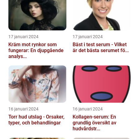
17 januari 2024
17 januari 2024
Kräm mot rynkor som
Bäst i test serum - Vilket
fungerar: En djupgående
är det bästa serumet fö...
analys...
16 januari 2024
16 januari 2024
Torr hud utslag - Orsaker,
Kollagen-serum: En
typer, och behandlingar
grundlig översikt av
hudvårdstr...