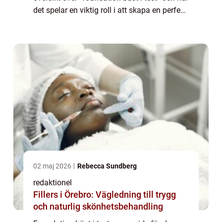
det spelar en viktig roll i att skapa en perfekt
bas för din makeup. Vad är ”foundation bäst
i t...
02 maj 2026
Rebecca Sundberg
redaktionel
Fillers i Örebro: Vägledning till trygg
och naturlig skönhetsbehandling