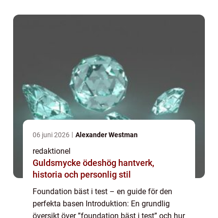
i t...
06 juni 2026
Alexander Westman
redaktionel
Guldsmycke ödeshög hantverk,
historia och personlig stil
Foundation bäst i test – en guide för den
perfekta basen Introduktion: En grundlig
översikt över ”foundation bäst i test” och hur