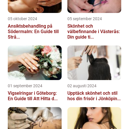
05 oktober 2024
05 september 2024
Ansiktsbehandling på
Skönhet och
Södermalm: En Guide till
välbefinnande i Västerås:
Strå...
Din guide ti...
01 september 2024
02 augusti 2024
Vigselringar i Göteborg:
Upptäck skönhet och stil
En Guide till Att Hitta d...
hos din frisör i Jönköpin...