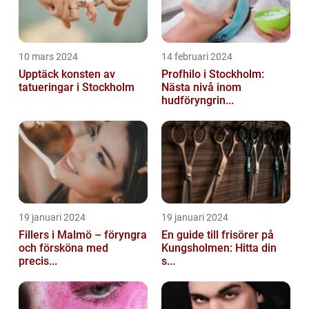
10 mars 2024
14 februari 2024
Upptäck konsten av
Profhilo i Stockholm:
tatueringar i Stockholm
Nästa nivå inom
hudföryngrin...
19 januari 2024
19 januari 2024
Fillers i Malmö – föryngra
En guide till frisörer på
och försköna med
Kungsholmen: Hitta din
precis...
s...