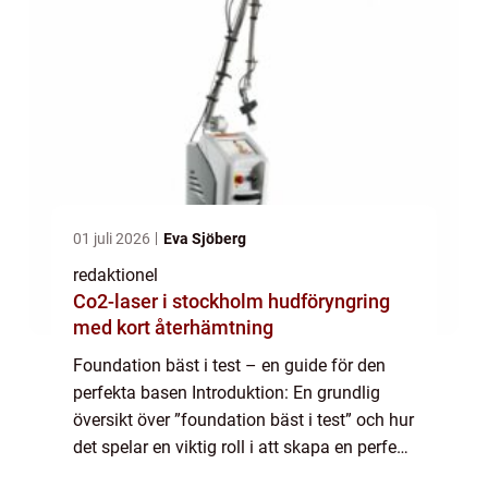
01 juli 2026
Eva Sjöberg
redaktionel
Co2-laser i stockholm hudföryngring
med kort återhämtning
Foundation bäst i test – en guide för den
perfekta basen Introduktion: En grundlig
översikt över ”foundation bäst i test” och hur
det spelar en viktig roll i att skapa en perfekt
bas för din makeup. Vad är ”foundation bäst