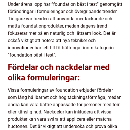
Under årens lopp har ”foundation bäst i test” genomgått
förändringar i formuleringar och övergripande trender.
Tidigare var trenden att använda mer täckande och
matta foundationprodukter, medan dagens trend
fokuserar mer på en naturlig och lättsam look. Det är
också viktigt att notera att nya tekniker och
innovationer har lett till förbättringar inom kategorin
”foundation bäst i test”.
Fördelar och nackdelar med
olika formuleringar:
Vissa formuleringar av foundation erbjuder fördelar
som lång hållbarhet och hög täckningsförmåga, medan
andra kan vara bättre anpassade för personer med torr
eller känslig hud. Nackdelar kan inkludera att vissa
produkter kan vara svåra att applicera eller matcha
hudtonen. Det är viktigt att undersöka och prova olika