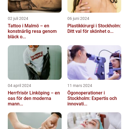
02 juli 2024
06 juni 2024
Tattoo i Malmö – en
Plastikkirurgi i Stockholm:
konstnärlig resa genom
Ditt val för skönhet o...
bläck o...
04 april 2024
11 mars 2024
Herrfrisör Linköping – en
Ögonoperationer i
oas för den moderna
Stockholm: Expertis och
mann...
innovati...