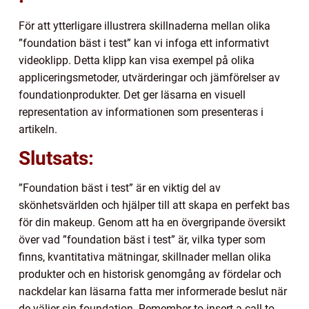
För att ytterligare illustrera skillnaderna mellan olika
”foundation bäst i test” kan vi infoga ett informativt
videoklipp. Detta klipp kan visa exempel på olika
appliceringsmetoder, utvärderingar och jämförelser av
foundationprodukter. Det ger läsarna en visuell
representation av informationen som presenteras i
artikeln.
Slutsats:
”Foundation bäst i test” är en viktig del av
skönhetsvärlden och hjälper till att skapa en perfekt bas
för din makeup. Genom att ha en övergripande översikt
över vad ”foundation bäst i test” är, vilka typer som
finns, kvantitativa mätningar, skillnader mellan olika
produkter och en historisk genomgång av fördelar och
nackdelar kan läsarna fatta mer informerade beslut när
de väljer sin foundation. Remember to insert a call to