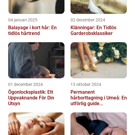
04 januari 2025
02 december 2024
Balayage i kort hår: En
Klänningar: En Tidlös
tidlös hårtrend
Garderobsklassiker
01 december 2024
13 oktober 2024
Ögonlocksplastik: Ett
Permanent
Uppvaknande För Din
hårborttagning i Umeå: En
Utsyn
utförlig guide...