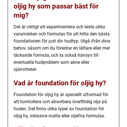
oljig hy som passar bäst för
mig?
Det är viktigt att experimentera och testa olika
varumärken och formulas för att hitta den bästa
foundationen för just din hudtyp. Utgå ifrån dina
behov, såsom om du föredrar en lättare eller mer
täckande formula, och ta också hänsyn till
eventuella hudproblem som akne eller
ojämnheter.
Vad är foundation för oljig hy?
Foundation för oljig hy är speciellt utformad för
att kontrollera och absorbera överflödig olja på
huden. Det finns olika typer av foundation för
oljig hy, inklusive matta eller oljefria formulas.