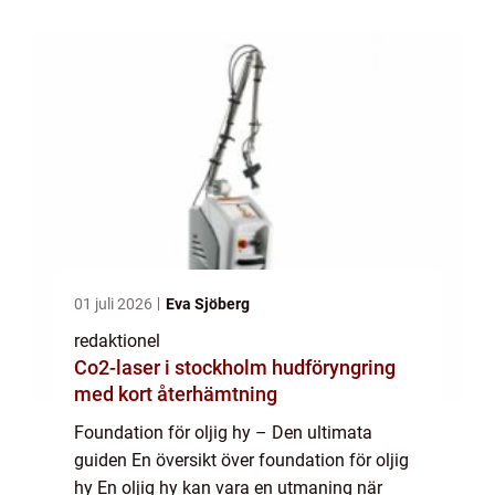
överproduktion av talg, vilket kan göra att ...
01 juli 2026
Eva Sjöberg
redaktionel
Co2-laser i stockholm hudföryngring
med kort återhämtning
Foundation för oljig hy – Den ultimata
guiden En översikt över foundation för oljig
hy En oljig hy kan vara en utmaning när