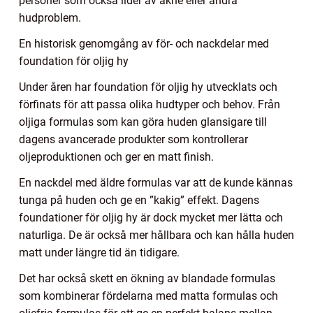
personer som också lider av akne eller andra
hudproblem.
En historisk genomgång av för- och nackdelar med
foundation för oljig hy
Under åren har foundation för oljig hy utvecklats och
förfinats för att passa olika hudtyper och behov. Från
oljiga formulas som kan göra huden glansigare till
dagens avancerade produkter som kontrollerar
oljeproduktionen och ger en matt finish.
En nackdel med äldre formulas var att de kunde kännas
tunga på huden och ge en ”kakig” effekt. Dagens
foundationer för oljig hy är dock mycket mer lätta och
naturliga. De är också mer hållbara och kan hålla huden
matt under längre tid än tidigare.
Det har också skett en ökning av blandade formulas
som kombinerar fördelarna med matta formulas och