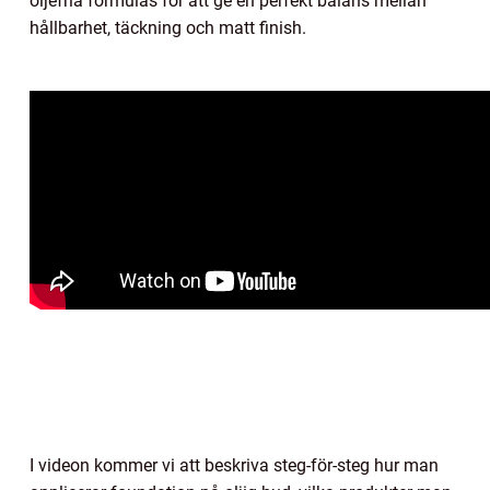
oljefria formulas för att ge en perfekt balans mellan
hållbarhet, täckning och matt finish.
I videon kommer vi att beskriva steg-för-steg hur man