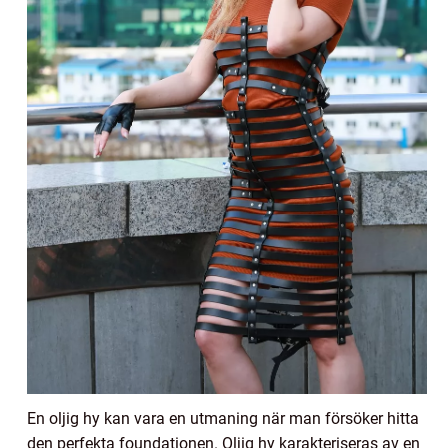
En oljig hy kan vara en utmaning när man försöker hitta
den perfekta foundationen. Oljig hy karakteriseras av en