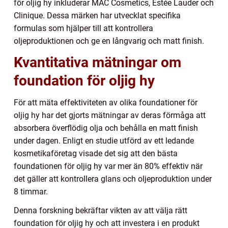
för oljig hy inkluderar MAC Cosmetics, Estée Lauder och
Clinique. Dessa märken har utvecklat specifika
formulas som hjälper till att kontrollera
oljeproduktionen och ge en långvarig och matt finish.
Kvantitativa mätningar om
foundation för oljig hy
För att mäta effektiviteten av olika foundationer för
oljig hy har det gjorts mätningar av deras förmåga att
absorbera överflödig olja och behålla en matt finish
under dagen. Enligt en studie utförd av ett ledande
kosmetikaföretag visade det sig att den bästa
foundationen för oljig hy var mer än 80% effektiv när
det gäller att kontrollera glans och oljeproduktion under
8 timmar.
Denna forskning bekräftar vikten av att välja rätt
foundation för oljig hy och att investera i en produkt