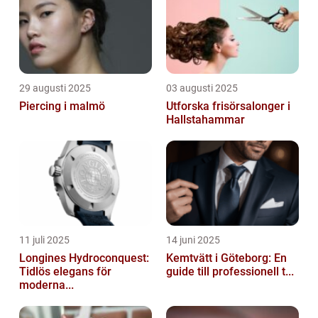
29 augusti 2025
03 augusti 2025
Piercing i malmö
Utforska frisörsalonger i
Hallstahammar
11 juli 2025
14 juni 2025
Longines Hydroconquest:
Kemtvätt i Göteborg: En
Tidlös elegans för
guide till professionell t...
moderna...