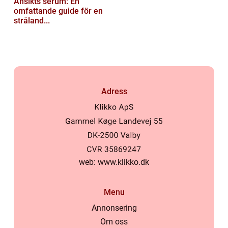
Ansikts serum: En
omfattande guide för en
stråland...
Adress
web:
www.klikko.dk
Menu
Annonsering
Om oss