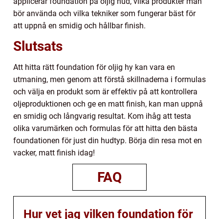
applicerar foundation på oljig hud, vilka produkter man
bör använda och vilka tekniker som fungerar bäst för
att uppnå en smidig och hållbar finish.
Slutsats
Att hitta rätt foundation för oljig hy kan vara en
utmaning, men genom att förstå skillnaderna i formulas
och välja en produkt som är effektiv på att kontrollera
oljeproduktionen och ge en matt finish, kan man uppnå
en smidig och långvarig resultat. Kom ihåg att testa
olika varumärken och formulas för att hitta den bästa
foundationen för just din hudtyp. Börja din resa mot en
vacker, matt finish idag!
FAQ
Hur vet jag vilken foundation för