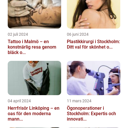
02 juli 2024
06 juni 2024
Tattoo i Malmö – en
Plastikkirurgi i Stockholm:
konstnärlig resa genom
Ditt val för skönhet o...
bläck o...
04 april 2024
11 mars 2024
Herrfrisör Linköping – en
Ögonoperationer i
oas för den moderna
Stockholm: Expertis och
mann...
innovati...