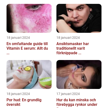
18 januari 2024
18 januari 2024
En omfattande guide till
Ansiktsmasker har
Vitamin E serum: Allt du
traditionellt varit
...
förknippade ...
18 januari 2024
17 januari 2024
Por hud: En grundlig
Hur du kan minska och
översikt
förebygga rynkor under