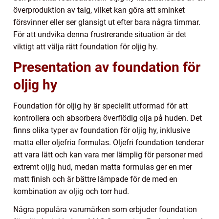
överproduktion av talg, vilket kan göra att sminket
försvinner eller ser glansigt ut efter bara några timmar.
För att undvika denna frustrerande situation är det
viktigt att välja rätt foundation för oljig hy.
Presentation av foundation för
oljig hy
Foundation för oljig hy är speciellt utformad för att
kontrollera och absorbera överflödig olja på huden. Det
finns olika typer av foundation för oljig hy, inklusive
matta eller oljefria formulas. Oljefri foundation tenderar
att vara lätt och kan vara mer lämplig för personer med
extremt oljig hud, medan matta formulas ger en mer
matt finish och är bättre lämpade för de med en
kombination av oljig och torr hud.
Några populära varumärken som erbjuder foundation