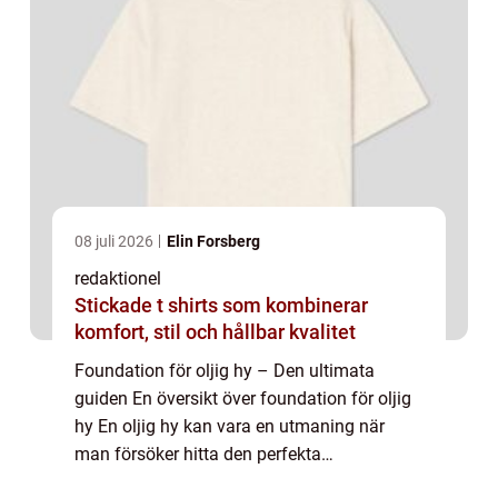
08 juli 2026
Elin Forsberg
redaktionel
Stickade t shirts som kombinerar
komfort, stil och hållbar kvalitet
Foundation för oljig hy – Den ultimata
guiden En översikt över foundation för oljig
hy En oljig hy kan vara en utmaning när
man försöker hitta den perfekta
foundationen. Oljig hy karakteriseras av en