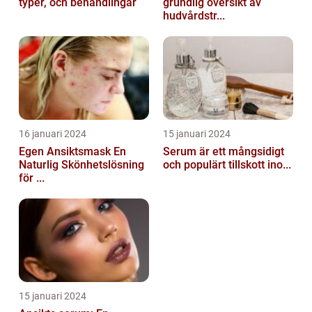
typer, och behandlingar
grundlig översikt av
hudvårdstr...
16 januari 2024
15 januari 2024
Egen Ansiktsmask En
Serum är ett mångsidigt
Naturlig Skönhetslösning
och populärt tillskott ino...
för ...
15 januari 2024