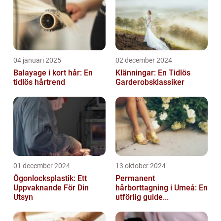
04 januari 2025
02 december 2024
Balayage i kort hår: En
Klänningar: En Tidlös
tidlös hårtrend
Garderobsklassiker
01 december 2024
13 oktober 2024
Ögonlocksplastik: Ett
Permanent
Uppvaknande För Din
hårborttagning i Umeå: En
Utsyn
utförlig guide...