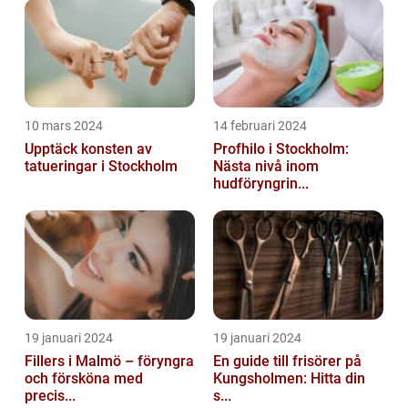
10 mars 2024
14 februari 2024
Upptäck konsten av
Profhilo i Stockholm:
tatueringar i Stockholm
Nästa nivå inom
hudföryngrin...
19 januari 2024
19 januari 2024
Fillers i Malmö – föryngra
En guide till frisörer på
och försköna med
Kungsholmen: Hitta din
precis...
s...