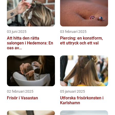
03 juni 2025
03 februari 2025
Att hitta den rätta
Piercing: en konstform,
salongen i Hedemora: En
ett uttryck och ett val
oas av...
02 februari 2025
05 januari 2025
Frisör i Vasastan
Utforska frisörkonsten i
Karlshamn