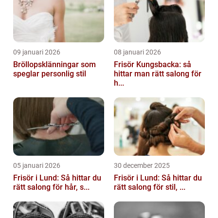
09 januari 2026
08 januari 2026
Bröllopsklänningar som
Frisör Kungsbacka: så
speglar personlig stil
hittar man rätt salong för
h...
05 januari 2026
30 december 2025
Frisör i Lund: Så hittar du
Frisör i Lund: Så hittar du
rätt salong för hår, s...
rätt salong för stil, ...