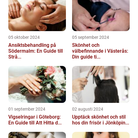
05 oktober 2024
05 september 2024
Ansiktsbehandling på
Skönhet och
Södermalm: En Guide till
välbefinnande i Västerås:
Strå...
Din guide ti...
01 september 2024
02 augusti 2024
Vigselringar i Göteborg:
Upptäck skönhet och stil
En Guide till Att Hitta d...
hos din frisör i Jönköpin...