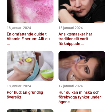
18 januari 2024
18 januari 2024
En omfattande guide till
Ansiktsmasker har
Vitamin E serum: Allt du
traditionellt varit
...
förknippade ...
18 januari 2024
17 januari 2024
Por hud: En grundlig
Hur du kan minska och
översikt
förebygga rynkor under
ögone...