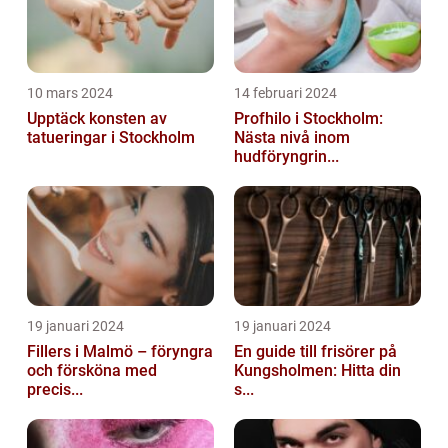
10 mars 2024
14 februari 2024
Upptäck konsten av
Profhilo i Stockholm:
tatueringar i Stockholm
Nästa nivå inom
hudföryngrin...
19 januari 2024
19 januari 2024
Fillers i Malmö – föryngra
En guide till frisörer på
och försköna med
Kungsholmen: Hitta din
precis...
s...