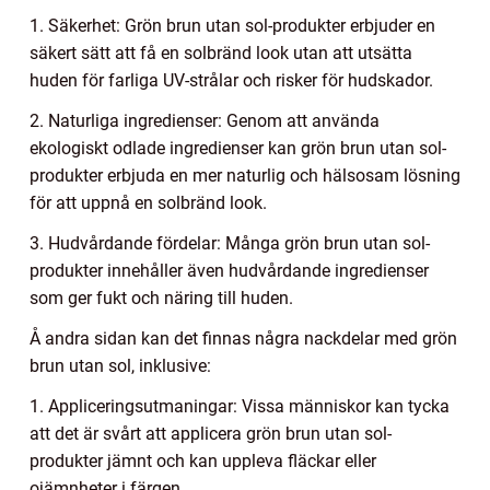
1. Säkerhet: Grön brun utan sol-produkter erbjuder en
säkert sätt att få en solbränd look utan att utsätta
huden för farliga UV-strålar och risker för hudskador.
2. Naturliga ingredienser: Genom att använda
ekologiskt odlade ingredienser kan grön brun utan sol-
produkter erbjuda en mer naturlig och hälsosam lösning
för att uppnå en solbränd look.
3. Hudvårdande fördelar: Många grön brun utan sol-
produkter innehåller även hudvårdande ingredienser
som ger fukt och näring till huden.
Å andra sidan kan det finnas några nackdelar med grön
brun utan sol, inklusive:
1. Appliceringsutmaningar: Vissa människor kan tycka
att det är svårt att applicera grön brun utan sol-
produkter jämnt och kan uppleva fläckar eller
ojämnheter i färgen.