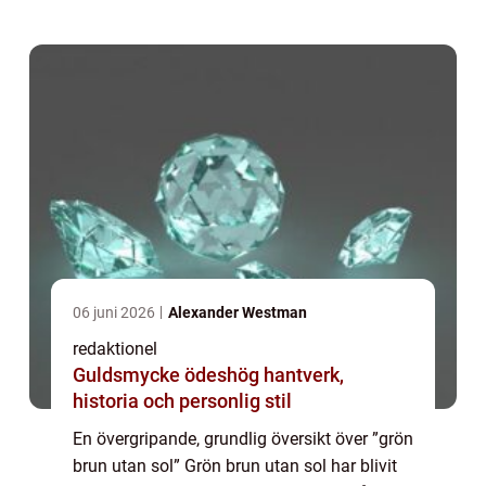
även kallas ekologi...
06 juni 2026
Alexander Westman
redaktionel
Guldsmycke ödeshög hantverk,
historia och personlig stil
En övergripande, grundlig översikt över ”grön
brun utan sol” Grön brun utan sol har blivit