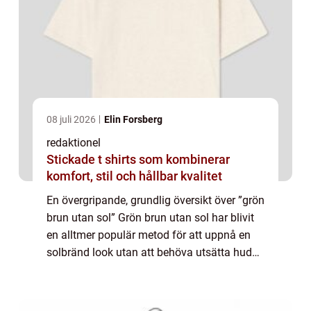
08 juli 2026
Elin Forsberg
redaktionel
Stickade t shirts som kombinerar
komfort, stil och hållbar kvalitet
En övergripande, grundlig översikt över ”grön
brun utan sol” Grön brun utan sol har blivit
en alltmer populär metod för att uppnå en
solbränd look utan att behöva utsätta huden
för skadliga UV-strålar. Denna metod, som
även kallas ekologi...