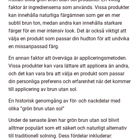
faktor är ingredienserna som används. Vissa produkter
kan innehålla naturliga färgämnen som ger en mer
subtil brun ton, medan andra kan innehålla starkare
färger för en mer intensiv look. Det är också viktigt att
välja en produkt som passar din hudton för att undvika
en missanpassad färg.
En annan faktor att överväga är appliceringsmetoden.
Vissa produkter kan vara lättare att applicera än andra,
och det kan vara bra att välja en produkt som passar
din personliga preferens och erfarenhet när det kommer
till applicering av brun utan sol.
En historisk genomgång av för- och nackdelar med
olika ”grön brun utan sol”
Under de senaste åren har grön brun utan sol blivit
alltmer populärt som ett säkert och naturligt alternativ
till traditionell solning. Dess fördelar inkluderar: