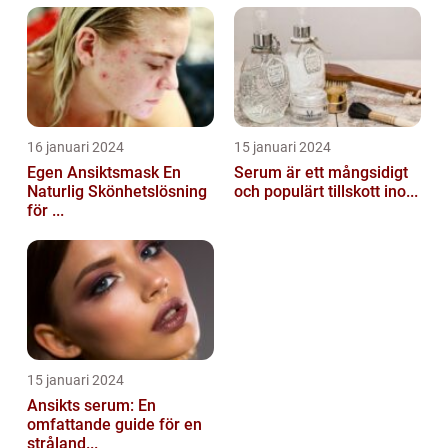
16 januari 2024
15 januari 2024
Egen Ansiktsmask En
Serum är ett mångsidigt
Naturlig Skönhetslösning
och populärt tillskott ino...
för ...
15 januari 2024
Ansikts serum: En
omfattande guide för en
stråland...