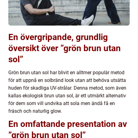
En övergripande, grundlig
översikt över ”grön brun utan
sol”
Grön brun utan sol har blivit en alltmer populär metod
för att uppnå en solbränd look utan att behöva utsätta
huden för skadliga UV-strålar. Denna metod, som även
kallas ekologisk brun utan sol, är ett utmärkt alternativ
för dem som vill undvika att sola men ändå få en
fräsch och naturlig glow.
En omfattande presentation av
”grön brun utan sol”