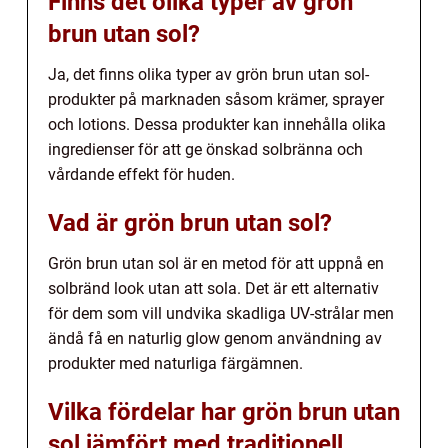
Finns det olika typer av grön
brun utan sol?
Ja, det finns olika typer av grön brun utan sol-
produkter på marknaden såsom krämer, sprayer
och lotions. Dessa produkter kan innehålla olika
ingredienser för att ge önskad solbränna och
vårdande effekt för huden.
Vad är grön brun utan sol?
Grön brun utan sol är en metod för att uppnå en
solbränd look utan att sola. Det är ett alternativ
för dem som vill undvika skadliga UV-strålar men
ändå få en naturlig glow genom användning av
produkter med naturliga färgämnen.
Vilka fördelar har grön brun utan
sol jämfört med traditionell