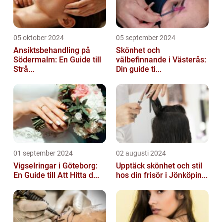
05 oktober 2024
05 september 2024
Ansiktsbehandling på
Skönhet och
Södermalm: En Guide till
välbefinnande i Västerås:
Strå...
Din guide ti...
01 september 2024
02 augusti 2024
Vigselringar i Göteborg:
Upptäck skönhet och stil
En Guide till Att Hitta d...
hos din frisör i Jönköpin...