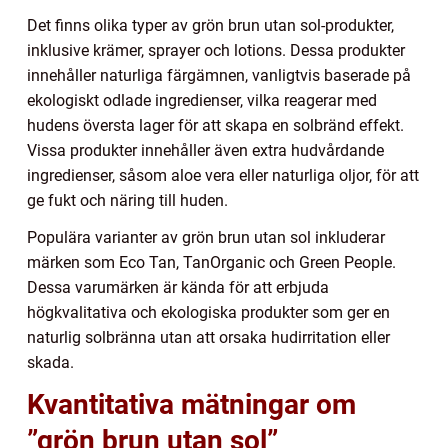
Det finns olika typer av grön brun utan sol-produkter,
inklusive krämer, sprayer och lotions. Dessa produkter
innehåller naturliga färgämnen, vanligtvis baserade på
ekologiskt odlade ingredienser, vilka reagerar med
hudens översta lager för att skapa en solbränd effekt.
Vissa produkter innehåller även extra hudvårdande
ingredienser, såsom aloe vera eller naturliga oljor, för att
ge fukt och näring till huden.
Populära varianter av grön brun utan sol inkluderar
märken som Eco Tan, TanOrganic och Green People.
Dessa varumärken är kända för att erbjuda
högkvalitativa och ekologiska produkter som ger en
naturlig solbränna utan att orsaka hudirritation eller
skada.
Kvantitativa mätningar om
”grön brun utan sol”