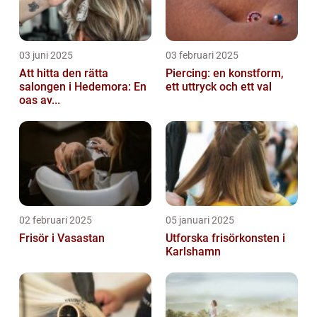
03 juni 2025
03 februari 2025
Att hitta den rätta
Piercing: en konstform,
salongen i Hedemora: En
ett uttryck och ett val
oas av...
02 februari 2025
05 januari 2025
Frisör i Vasastan
Utforska frisörkonsten i
Karlshamn