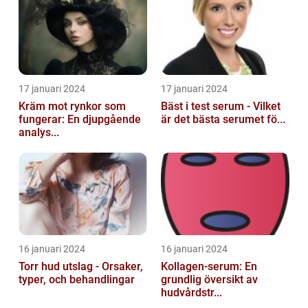
17 januari 2024
17 januari 2024
Kräm mot rynkor som
Bäst i test serum - Vilket
fungerar: En djupgående
är det bästa serumet fö...
analys...
16 januari 2024
16 januari 2024
Torr hud utslag - Orsaker,
Kollagen-serum: En
typer, och behandlingar
grundlig översikt av
hudvårdstr...