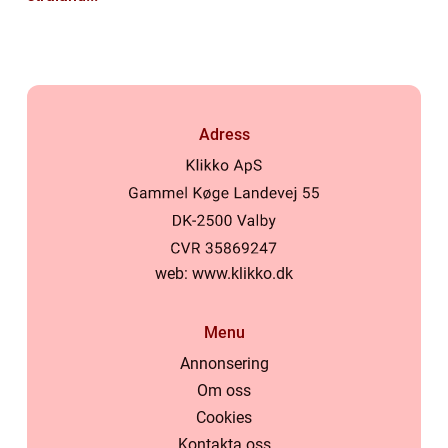
Adress
web:
www.klikko.dk
Menu
Annonsering
Om oss
Cookies
Kontakta oss