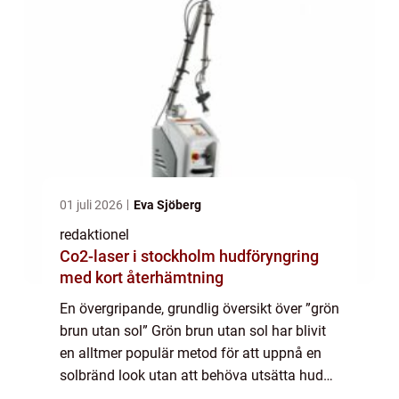
01 juli 2026
Eva Sjöberg
redaktionel
Co2-laser i stockholm hudföryngring
med kort återhämtning
En övergripande, grundlig översikt över ”grön
brun utan sol” Grön brun utan sol har blivit
en alltmer populär metod för att uppnå en
solbränd look utan att behöva utsätta huden
för skadliga UV-strålar. Denna metod, som