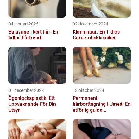
04 januari 2025
02 december 2024
Balayage i kort hår: En
Klänningar: En Tidlös
tidlös hårtrend
Garderobsklassiker
01 december 2024
13 oktober 2024
Ögonlocksplastik: Ett
Permanent
Uppvaknande För Din
hårborttagning i Umeå: En
Utsyn
utförlig guide...