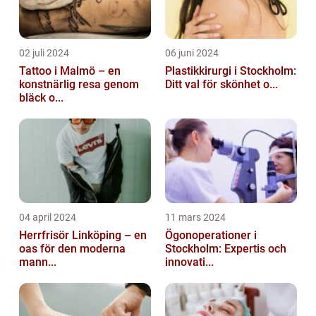
02 juli 2024
06 juni 2024
Tattoo i Malmö – en
Plastikkirurgi i Stockholm:
konstnärlig resa genom
Ditt val för skönhet o...
bläck o...
04 april 2024
11 mars 2024
Herrfrisör Linköping – en
Ögonoperationer i
oas för den moderna
Stockholm: Expertis och
mann...
innovati...