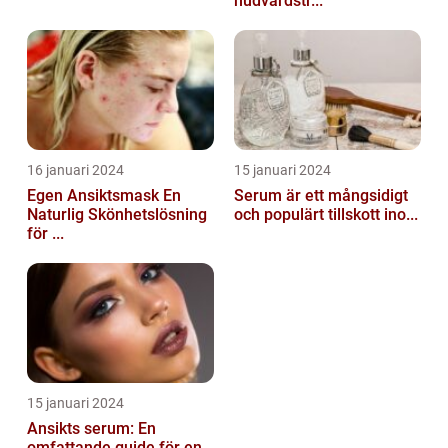
hudvårdstr...
16 januari 2024
15 januari 2024
Egen Ansiktsmask En
Serum är ett mångsidigt
Naturlig Skönhetslösning
och populärt tillskott ino...
för ...
15 januari 2024
Ansikts serum: En
omfattande guide för en