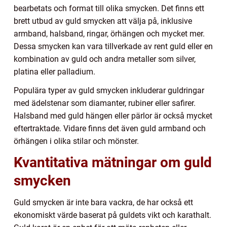
bearbetats och format till olika smycken. Det finns ett
brett utbud av guld smycken att välja på, inklusive
armband, halsband, ringar, örhängen och mycket mer.
Dessa smycken kan vara tillverkade av rent guld eller en
kombination av guld och andra metaller som silver,
platina eller palladium.
Populära typer av guld smycken inkluderar guldringar
med ädelstenar som diamanter, rubiner eller safirer.
Halsband med guld hängen eller pärlor är också mycket
eftertraktade. Vidare finns det även guld armband och
örhängen i olika stilar och mönster.
Kvantitativa mätningar om guld
smycken
Guld smycken är inte bara vackra, de har också ett
ekonomiskt värde baserat på guldets vikt och karathalt.