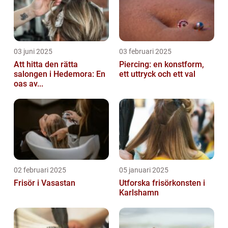
03 juni 2025
03 februari 2025
Att hitta den rätta
Piercing: en konstform,
salongen i Hedemora: En
ett uttryck och ett val
oas av...
02 februari 2025
05 januari 2025
Frisör i Vasastan
Utforska frisörkonsten i
Karlshamn