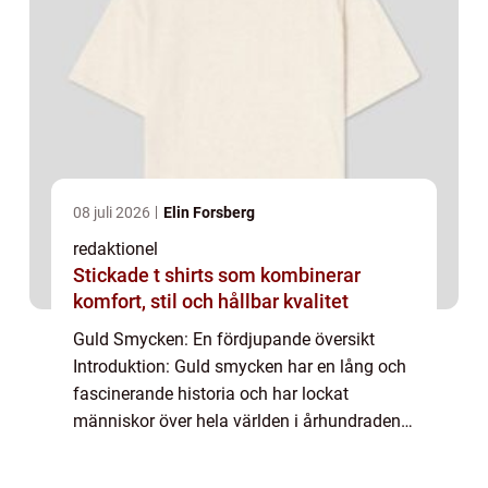
08 juli 2026
Elin Forsberg
redaktionel
Stickade t shirts som kombinerar
komfort, stil och hållbar kvalitet
Guld Smycken: En fördjupande översikt
Introduktion: Guld smycken har en lång och
fascinerande historia och har lockat
människor över hela världen i århundraden.
Denna artikel kommer att ge en grundlig
översikt över guld smycken, inklusive vad