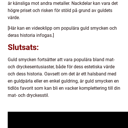
är känsliga mot andra metaller. Nackdelar kan vara det
högre priset och risken för stöld på grund av guldets
värde.
[Här kan en videoklipp om populära guld smycken och
deras historia infogas.]
Slutsats:
Guld smycken fortsätter att vara populära bland mat-
och dryckesentusiaster, både för dess estetiska värde
och dess historia. Oavsett om det är ett halsband med
en guldpärla eller en enkel guldring, är guld smycken en
tidlös favorit som kan bli en vacker komplettering till din
mat- och dryckesstil.