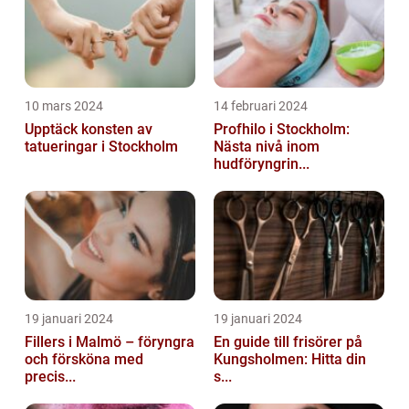
10 mars 2024
14 februari 2024
Upptäck konsten av
Profhilo i Stockholm:
tatueringar i Stockholm
Nästa nivå inom
hudföryngrin...
19 januari 2024
19 januari 2024
Fillers i Malmö – föryngra
En guide till frisörer på
och försköna med
Kungsholmen: Hitta din
precis...
s...