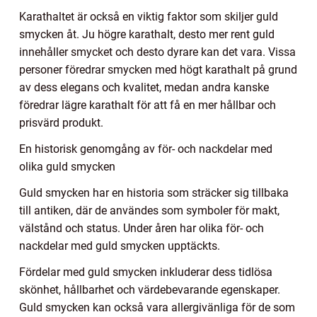
Karathaltet är också en viktig faktor som skiljer guld
smycken åt. Ju högre karathalt, desto mer rent guld
innehåller smycket och desto dyrare kan det vara. Vissa
personer föredrar smycken med högt karathalt på grund
av dess elegans och kvalitet, medan andra kanske
föredrar lägre karathalt för att få en mer hållbar och
prisvärd produkt.
En historisk genomgång av för- och nackdelar med
olika guld smycken
Guld smycken har en historia som sträcker sig tillbaka
till antiken, där de användes som symboler för makt,
välstånd och status. Under åren har olika för- och
nackdelar med guld smycken upptäckts.
Fördelar med guld smycken inkluderar dess tidlösa
skönhet, hållbarhet och värdebevarande egenskaper.
Guld smycken kan också vara allergivänliga för de som