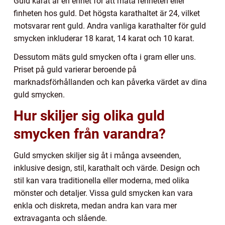
Guld karat är en enhet för att mäta renheten eller
finheten hos guld. Det högsta karathaltet är 24, vilket
motsvarar rent guld. Andra vanliga karathalter för guld
smycken inkluderar 18 karat, 14 karat och 10 karat.
Dessutom mäts guld smycken ofta i gram eller uns.
Priset på guld varierar beroende på
marknadsförhållanden och kan påverka värdet av dina
guld smycken.
Hur skiljer sig olika guld
smycken från varandra?
Guld smycken skiljer sig åt i många avseenden,
inklusive design, stil, karathalt och värde. Design och
stil kan vara traditionella eller moderna, med olika
mönster och detaljer. Vissa guld smycken kan vara
enkla och diskreta, medan andra kan vara mer
extravaganta och slående.