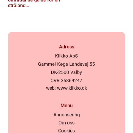
stråland...
Adress
web:
www.klikko.dk
Menu
Annonsering
Om oss
Cookies