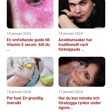
18 januari 2024
18 januari 2024
En omfattande guide till
Ansiktsmasker har
Vitamin E serum: Allt du
traditionellt varit
...
förknippade ...
18 januari 2024
17 januari 2024
Por hud: En grundlig
Hur du kan minska och
översikt
förebygga rynkor under
ögone...