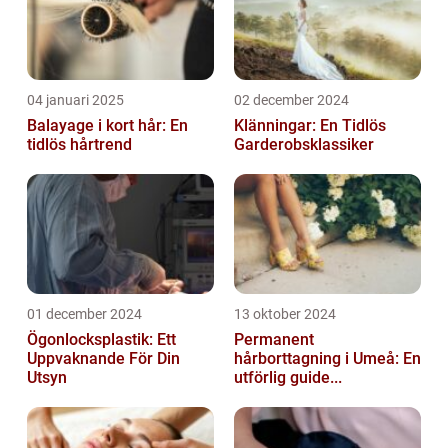
04 januari 2025
02 december 2024
Balayage i kort hår: En
Klänningar: En Tidlös
tidlös hårtrend
Garderobsklassiker
01 december 2024
13 oktober 2024
Ögonlocksplastik: Ett
Permanent
Uppvaknande För Din
hårborttagning i Umeå: En
Utsyn
utförlig guide...