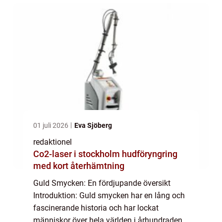
det är,...
01 juli 2026
Eva Sjöberg
redaktionel
Co2-laser i stockholm hudföryngring
med kort återhämtning
Guld Smycken: En fördjupande översikt
Introduktion: Guld smycken har en lång och
fascinerande historia och har lockat
människor över hela världen i århundraden.