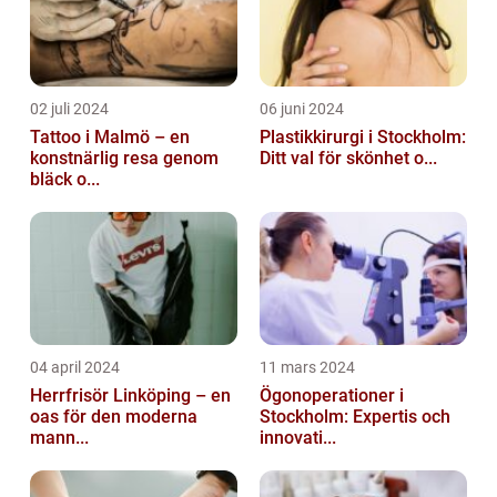
02 juli 2024
06 juni 2024
Tattoo i Malmö – en
Plastikkirurgi i Stockholm:
konstnärlig resa genom
Ditt val för skönhet o...
bläck o...
04 april 2024
11 mars 2024
Herrfrisör Linköping – en
Ögonoperationer i
oas för den moderna
Stockholm: Expertis och
mann...
innovati...