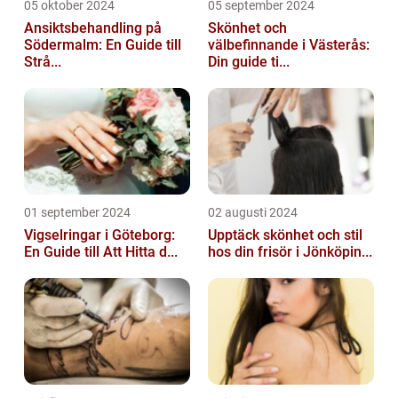
05 oktober 2024
05 september 2024
Ansiktsbehandling på
Skönhet och
Södermalm: En Guide till
välbefinnande i Västerås:
Strå...
Din guide ti...
01 september 2024
02 augusti 2024
Vigselringar i Göteborg:
Upptäck skönhet och stil
En Guide till Att Hitta d...
hos din frisör i Jönköpin...