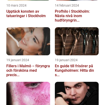
10 mars 2024
14 februari 2024
Upptäck konsten av
Profhilo i Stockholm:
tatueringar i Stockholm
Nästa nivå inom
hudföryngrin...
19 januari 2024
19 januari 2024
Fillers i Malmö – föryngra
En guide till frisörer på
och försköna med
Kungsholmen: Hitta din
precis...
s...