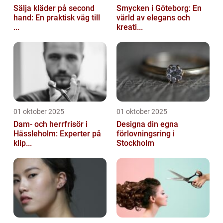
Sälja kläder på second
Smycken i Göteborg: En
hand: En praktisk väg till
värld av elegans och
...
kreati...
01 oktober 2025
01 oktober 2025
Dam- och herrfrisör i
Designa din egna
Hässleholm: Experter på
förlovningsring i
klip...
Stockholm