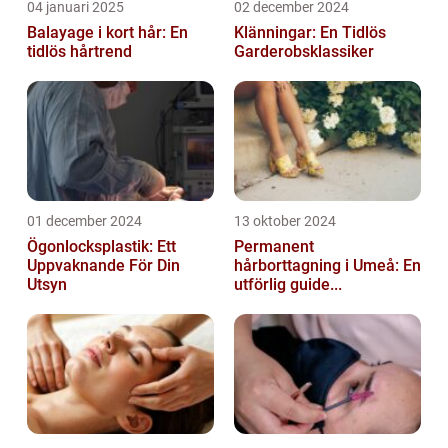
04 januari 2025
02 december 2024
Balayage i kort hår: En
Klänningar: En Tidlös
tidlös hårtrend
Garderobsklassiker
01 december 2024
13 oktober 2024
Ögonlocksplastik: Ett
Permanent
Uppvaknande För Din
hårborttagning i Umeå: En
Utsyn
utförlig guide...