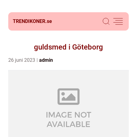
TRENDIKONER.
se
guldsmed i Göteborg
26 juni 2023
admin