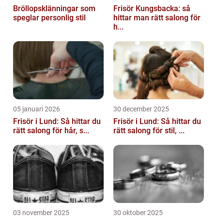
Bröllopsklänningar som
Frisör Kungsbacka: så
speglar personlig stil
hittar man rätt salong för
h...
05 januari 2026
30 december 2025
Frisör i Lund: Så hittar du
Frisör i Lund: Så hittar du
rätt salong för hår, s...
rätt salong för stil, ...
03 november 2025
30 oktober 2025