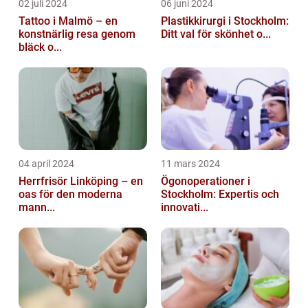
02 juli 2024
06 juni 2024
Tattoo i Malmö – en
Plastikkirurgi i Stockholm:
konstnärlig resa genom
Ditt val för skönhet o...
bläck o...
04 april 2024
11 mars 2024
Herrfrisör Linköping – en
Ögonoperationer i
oas för den moderna
Stockholm: Expertis och
mann...
innovati...