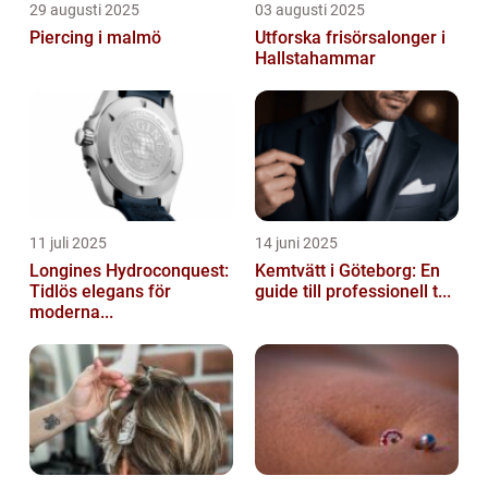
29 augusti 2025
03 augusti 2025
Piercing i malmö
Utforska frisörsalonger i
Hallstahammar
11 juli 2025
14 juni 2025
Longines Hydroconquest:
Kemtvätt i Göteborg: En
Tidlös elegans för
guide till professionell t...
moderna...