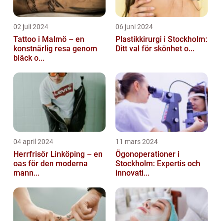
02 juli 2024
06 juni 2024
Tattoo i Malmö – en
Plastikkirurgi i Stockholm:
konstnärlig resa genom
Ditt val för skönhet o...
bläck o...
04 april 2024
11 mars 2024
Herrfrisör Linköping – en
Ögonoperationer i
oas för den moderna
Stockholm: Expertis och
mann...
innovati...