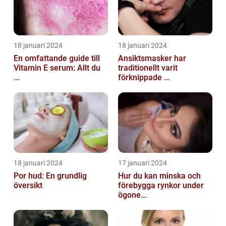
18 januari 2024
18 januari 2024
En omfattande guide till
Ansiktsmasker har
Vitamin E serum: Allt du
traditionellt varit
...
förknippade ...
18 januari 2024
17 januari 2024
Por hud: En grundlig
Hur du kan minska och
översikt
förebygga rynkor under
ögone...