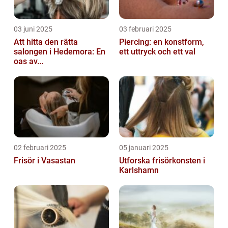
03 juni 2025
03 februari 2025
Att hitta den rätta
Piercing: en konstform,
salongen i Hedemora: En
ett uttryck och ett val
oas av...
02 februari 2025
05 januari 2025
Frisör i Vasastan
Utforska frisörkonsten i
Karlshamn