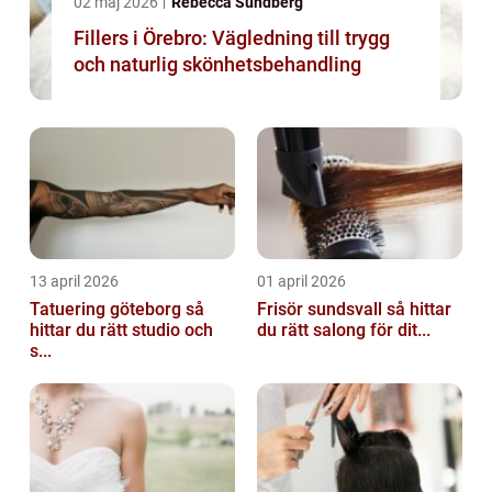
02 maj 2026
Rebecca Sundberg
Fillers i Örebro: Vägledning till trygg
och naturlig skönhetsbehandling
13 april 2026
01 april 2026
Tatuering göteborg så
Frisör sundsvall så hittar
hittar du rätt studio och
du rätt salong för dit...
s...