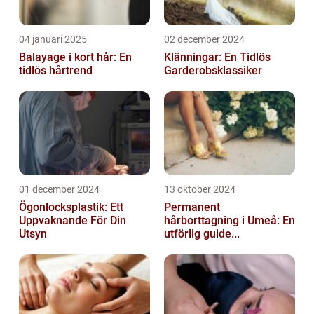
04 januari 2025
02 december 2024
Balayage i kort hår: En
Klänningar: En Tidlös
tidlös hårtrend
Garderobsklassiker
01 december 2024
13 oktober 2024
Ögonlocksplastik: Ett
Permanent
Uppvaknande För Din
hårborttagning i Umeå: En
Utsyn
utförlig guide...