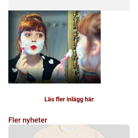
Läs fler inlägg här
Fler nyheter