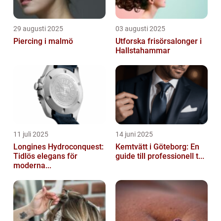
29 augusti 2025
03 augusti 2025
Piercing i malmö
Utforska frisörsalonger i
Hallstahammar
11 juli 2025
14 juni 2025
Longines Hydroconquest:
Kemtvätt i Göteborg: En
Tidlös elegans för
guide till professionell t...
moderna...