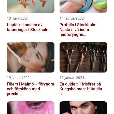
10 mars 2024
14 februari 2024
Upptäck konsten av
Profhilo i Stockholm:
tatueringar i Stockholm
Nästa nivå inom
hudföryngrin...
19 januari 2024
19 januari 2024
Fillers i Malmö – föryngra
En guide till frisörer på
och försköna med
Kungsholmen: Hitta din
precis...
s...