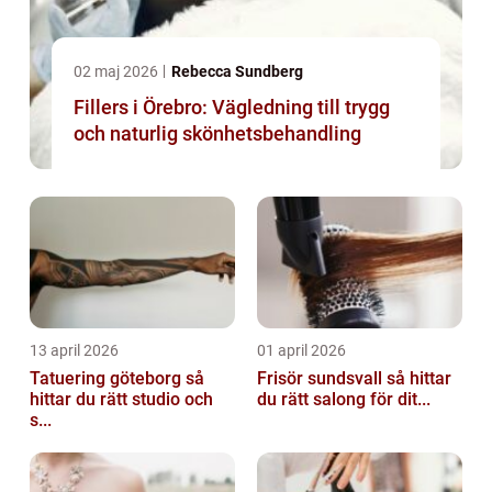
02 maj 2026
Rebecca Sundberg
Fillers i Örebro: Vägledning till trygg
och naturlig skönhetsbehandling
13 april 2026
01 april 2026
Tatuering göteborg så
Frisör sundsvall så hittar
hittar du rätt studio och
du rätt salong för dit...
s...