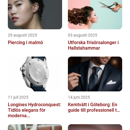
29 augusti 2025
03 augusti 2025
Piercing i malmö
Utforska frisörsalonger i
Hallstahammar
11 juli 2025
14 juni 2025
Longines Hydroconquest:
Kemtvätt i Göteborg: En
Tidlös elegans för
guide till professionell t...
moderna...