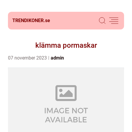
TRENDIKONER.
se
klämma pormaskar
07 november 2023
admin