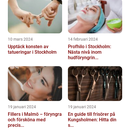
10 mars 2024
14 februari 2024
Upptäck konsten av
Profhilo i Stockholm:
tatueringar i Stockholm
Nästa nivå inom
hudföryngrin...
19 januari 2024
19 januari 2024
Fillers i Malmö – föryngra
En guide till frisörer på
och försköna med
Kungsholmen: Hitta din
precis...
s...