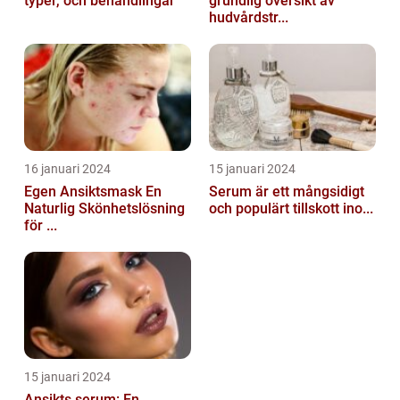
typer, och behandlingar
grundlig översikt av
hudvårdstr...
16 januari 2024
15 januari 2024
Egen Ansiktsmask En
Serum är ett mångsidigt
Naturlig Skönhetslösning
och populärt tillskott ino...
för ...
15 januari 2024
Ansikts serum: En