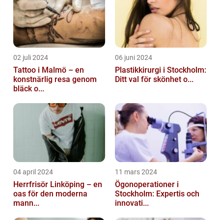
02 juli 2024
06 juni 2024
Tattoo i Malmö – en
Plastikkirurgi i Stockholm:
konstnärlig resa genom
Ditt val för skönhet o...
bläck o...
04 april 2024
11 mars 2024
Herrfrisör Linköping – en
Ögonoperationer i
oas för den moderna
Stockholm: Expertis och
mann...
innovati...