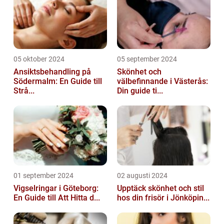
05 oktober 2024
05 september 2024
Ansiktsbehandling på
Skönhet och
Södermalm: En Guide till
välbefinnande i Västerås:
Strå...
Din guide ti...
01 september 2024
02 augusti 2024
Vigselringar i Göteborg:
Upptäck skönhet och stil
En Guide till Att Hitta d...
hos din frisör i Jönköpin...