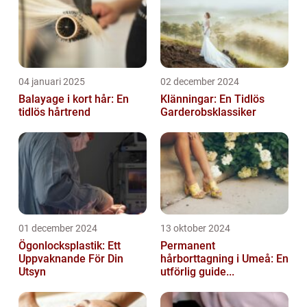
04 januari 2025
02 december 2024
Balayage i kort hår: En
Klänningar: En Tidlös
tidlös hårtrend
Garderobsklassiker
01 december 2024
13 oktober 2024
Ögonlocksplastik: Ett
Permanent
Uppvaknande För Din
hårborttagning i Umeå: En
Utsyn
utförlig guide...