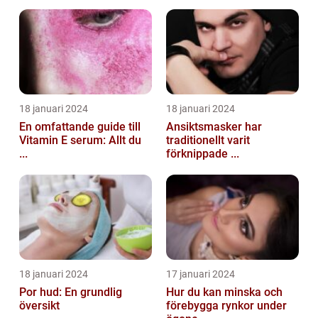
18 januari 2024
18 januari 2024
En omfattande guide till
Ansiktsmasker har
Vitamin E serum: Allt du
traditionellt varit
...
förknippade ...
18 januari 2024
17 januari 2024
Por hud: En grundlig
Hur du kan minska och
översikt
förebygga rynkor under