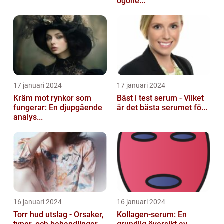
ögone...
17 januari 2024
17 januari 2024
Kräm mot rynkor som
Bäst i test serum - Vilket
fungerar: En djupgående
är det bästa serumet fö...
analys...
16 januari 2024
16 januari 2024
Torr hud utslag - Orsaker,
Kollagen-serum: En