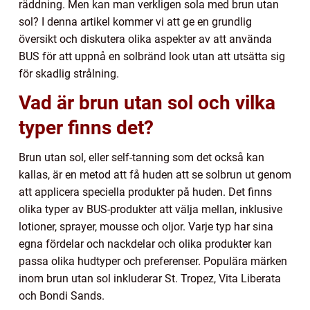
räddning. Men kan man verkligen sola med brun utan
sol? I denna artikel kommer vi att ge en grundlig
översikt och diskutera olika aspekter av att använda
BUS för att uppnå en solbränd look utan att utsätta sig
för skadlig strålning.
Vad är brun utan sol och vilka
typer finns det?
Brun utan sol, eller self-tanning som det också kan
kallas, är en metod att få huden att se solbrun ut genom
att applicera speciella produkter på huden. Det finns
olika typer av BUS-produkter att välja mellan, inklusive
lotioner, sprayer, mousse och oljor. Varje typ har sina
egna fördelar och nackdelar och olika produkter kan
passa olika hudtyper och preferenser. Populära märken
inom brun utan sol inkluderar St. Tropez, Vita Liberata
och Bondi Sands.