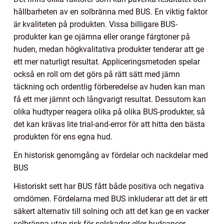
hållbarheten av en solbränna med BUS. En viktig faktor
är kvaliteten på produkten. Vissa billigare BUS-
produkter kan ge ojämna eller orange färgtoner på
huden, medan högkvalitativa produkter tenderar att ge
ett mer naturligt resultat. Appliceringsmetoden spelar
också en roll om det görs på rätt sätt med jämn
täckning och ordentlig förberedelse av huden kan man
få ett mer jämnt och långvarigt resultat. Dessutom kan
olika hudtyper reagera olika på olika BUS-produkter, så
det kan krävas lite trial-and-error för att hitta den bästa
produkten för ens egna hud.
En historisk genomgång av fördelar och nackdelar med
BUS
Historiskt sett har BUS fått både positiva och negativa
omdömen. Fördelarna med BUS inkluderar att det är ett
säkert alternativ till solning och att det kan ge en vacker
solbränna utan risk för solskador eller hudcancer.