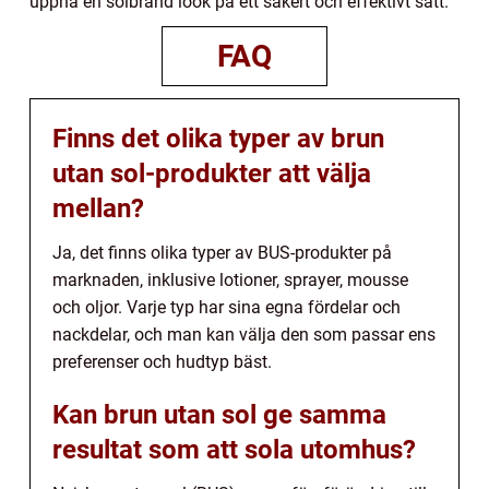
uppnå en solbränd look på ett säkert och effektivt sätt.
FAQ
Finns det olika typer av brun
utan sol-produkter att välja
mellan?
Ja, det finns olika typer av BUS-produkter på
marknaden, inklusive lotioner, sprayer, mousse
och oljor. Varje typ har sina egna fördelar och
nackdelar, och man kan välja den som passar ens
preferenser och hudtyp bäst.
Kan brun utan sol ge samma
resultat som att sola utomhus?