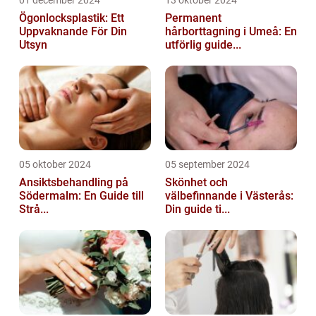
Ögonlocksplastik: Ett
Permanent
Uppvaknande För Din
hårborttagning i Umeå: En
Utsyn
utförlig guide...
05 oktober 2024
05 september 2024
Ansiktsbehandling på
Skönhet och
Södermalm: En Guide till
välbefinnande i Västerås:
Strå...
Din guide ti...