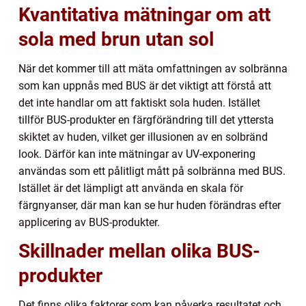
Kvantitativa mätningar om att
sola med brun utan sol
När det kommer till att mäta omfattningen av solbränna
som kan uppnås med BUS är det viktigt att förstå att
det inte handlar om att faktiskt sola huden. Istället
tillför BUS-produkter en färgförändring till det yttersta
skiktet av huden, vilket ger illusionen av en solbränd
look. Därför kan inte mätningar av UV-exponering
användas som ett pålitligt mått på solbränna med BUS.
Istället är det lämpligt att använda en skala för
färgnyanser, där man kan se hur huden förändras efter
applicering av BUS-produkter.
Skillnader mellan olika BUS-
produkter
Det finns olika faktorer som kan påverka resultatet och