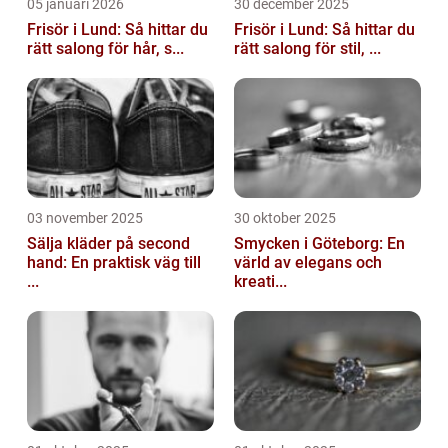
05 januari 2026
30 december 2025
Frisör i Lund: Så hittar du
Frisör i Lund: Så hittar du
rätt salong för hår, s...
rätt salong för stil, ...
03 november 2025
30 oktober 2025
Sälja kläder på second
Smycken i Göteborg: En
hand: En praktisk väg till
värld av elegans och
...
kreati...