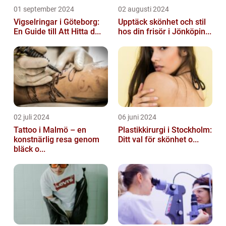
01 september 2024
02 augusti 2024
Vigselringar i Göteborg:
Upptäck skönhet och stil
En Guide till Att Hitta d...
hos din frisör i Jönköpin...
02 juli 2024
06 juni 2024
Tattoo i Malmö – en
Plastikkirurgi i Stockholm:
konstnärlig resa genom
Ditt val för skönhet o...
bläck o...