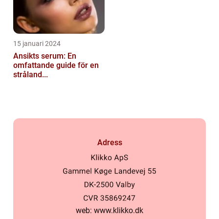
15 januari 2024
Ansikts serum: En
omfattande guide för en
stråland...
Adress
web:
www.klikko.dk