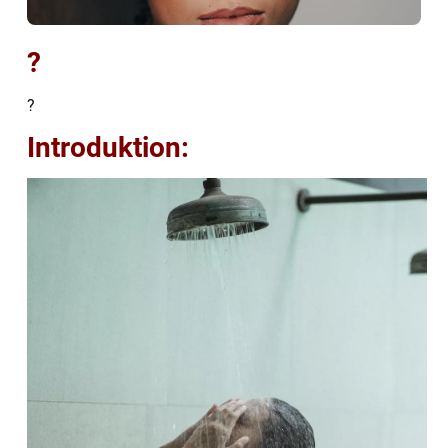
?
?
Introduktion: