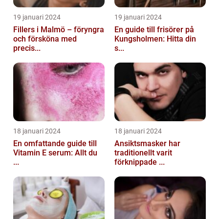
19 januari 2024
19 januari 2024
Fillers i Malmö – föryngra
En guide till frisörer på
och försköna med
Kungsholmen: Hitta din
precis...
s...
18 januari 2024
18 januari 2024
En omfattande guide till
Ansiktsmasker har
Vitamin E serum: Allt du
traditionellt varit
...
förknippade ...