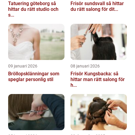
Tatuering göteborg så
Frisör sundsvall så hittar
hittar du rätt studio och
du rätt salong för dit...
s...
09 januari 2026
08 januari 2026
Bröllopsklänningar som
Frisör Kungsbacka: så
speglar personlig stil
hittar man rätt salong för
h...