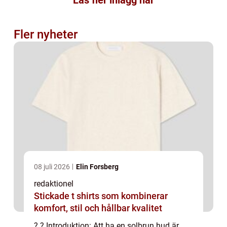
Fler nyheter
08 juli 2026
Elin Forsberg
redaktionel
Stickade t shirts som kombinerar
komfort, stil och hållbar kvalitet
? ? Introduktion: Att ha en solbrun hud är