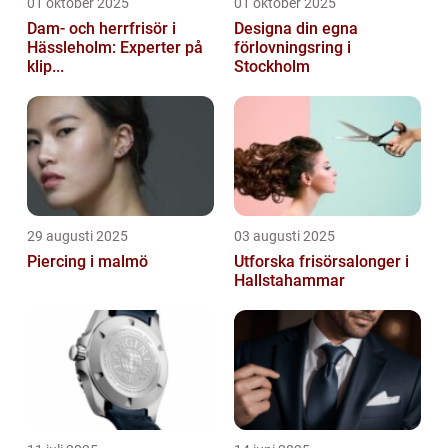
01 oktober 2025
01 oktober 2025
Dam- och herrfrisör i
Designa din egna
Hässleholm: Experter på
förlovningsring i
klip...
Stockholm
29 augusti 2025
03 augusti 2025
Piercing i malmö
Utforska frisörsalonger i
Hallstahammar