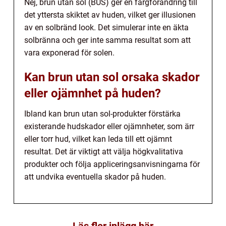
Nej, brun utan sol (BUS) ger en färgförändring till
det yttersta skiktet av huden, vilket ger illusionen
av en solbränd look. Det simulerar inte en äkta
solbränna och ger inte samma resultat som att
vara exponerad för solen.
Kan brun utan sol orsaka skador
eller ojämnhet på huden?
Ibland kan brun utan sol-produkter förstärka
existerande hudskador eller ojämnheter, som ärr
eller torr hud, vilket kan leda till ett ojämnt
resultat. Det är viktigt att välja högkvalitativa
produkter och följa appliceringsanvisningarna för
att undvika eventuella skador på huden.
Läs fler inlägg här