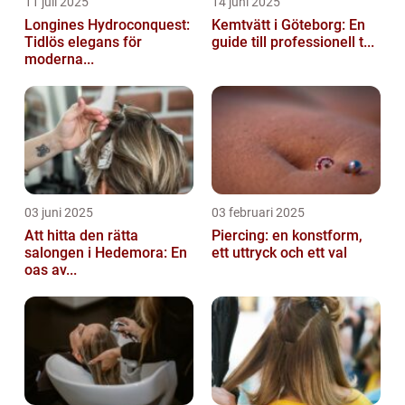
11 juli 2025
14 juni 2025
Longines Hydroconquest:
Kemtvätt i Göteborg: En
Tidlös elegans för
guide till professionell t...
moderna...
03 juni 2025
03 februari 2025
Att hitta den rätta
Piercing: en konstform,
salongen i Hedemora: En
ett uttryck och ett val
oas av...