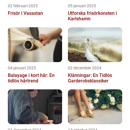
02 februari 2025
05 januari 2025
Frisör i Vasastan
Utforska frisörkonsten i
Karlshamn
04 januari 2025
02 december 2024
Balayage i kort hår: En
Klänningar: En Tidlös
tidlös hårtrend
Garderobsklassiker
01 december 2024
13 oktober 2024