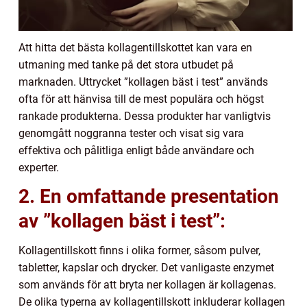
Att hitta det bästa kollagentillskottet kan vara en
utmaning med tanke på det stora utbudet på
marknaden. Uttrycket ”kollagen bäst i test” används
ofta för att hänvisa till de mest populära och högst
rankade produkterna. Dessa produkter har vanligtvis
genomgått noggranna tester och visat sig vara
effektiva och pålitliga enligt både användare och
experter.
2. En omfattande presentation
av ”kollagen bäst i test”:
Kollagentillskott finns i olika former, såsom pulver,
tabletter, kapslar och drycker. Det vanligaste enzymet
som används för att bryta ner kollagen är kollagenas.
De olika typerna av kollagentillskott inkluderar kollagen