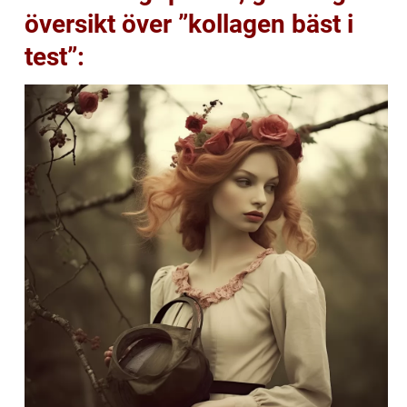
översikt över ”kollagen bäst i
test”: