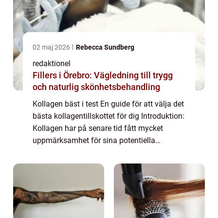
02 maj 2026
Rebecca Sundberg
redaktionel
Fillers i Örebro: Vägledning till trygg
och naturlig skönhetsbehandling
Kollagen bäst i test En guide för att välja det
bästa kollagentillskottet för dig Introduktion:
Kollagen har på senare tid fått mycket
uppmärksamhet för sina potentiella
hälsofördelar. Det är ett protein som finns
naturligt i kroppen och spelar en vi...