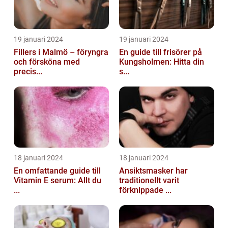
19 januari 2024
19 januari 2024
Fillers i Malmö – föryngra
En guide till frisörer på
och försköna med
Kungsholmen: Hitta din
precis...
s...
18 januari 2024
18 januari 2024
En omfattande guide till
Ansiktsmasker har
Vitamin E serum: Allt du
traditionellt varit
...
förknippade ...