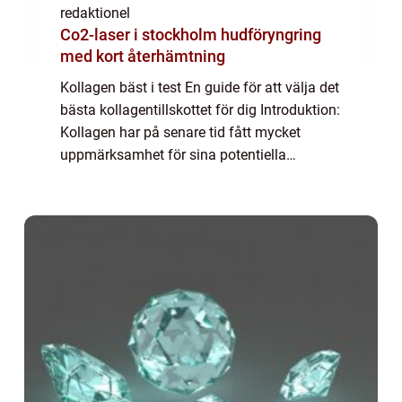
redaktionel
Co2-laser i stockholm hudföryngring
med kort återhämtning
Kollagen bäst i test En guide för att välja det
bästa kollagentillskottet för dig Introduktion:
Kollagen har på senare tid fått mycket
uppmärksamhet för sina potentiella
hälsofördelar. Det är ett protein som finns
naturligt i kroppen och spelar en vi...