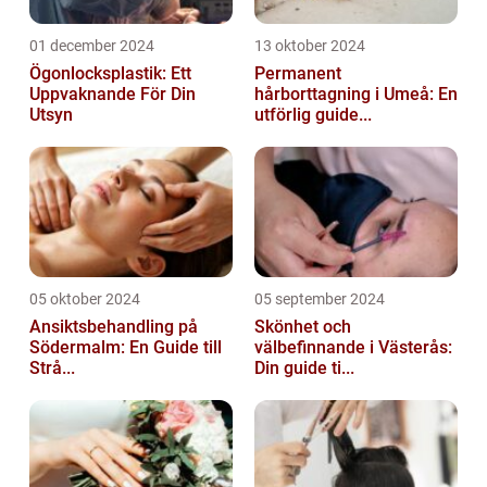
01 december 2024
13 oktober 2024
Ögonlocksplastik: Ett
Permanent
Uppvaknande För Din
hårborttagning i Umeå: En
Utsyn
utförlig guide...
05 oktober 2024
05 september 2024
Ansiktsbehandling på
Skönhet och
Södermalm: En Guide till
välbefinnande i Västerås:
Strå...
Din guide ti...