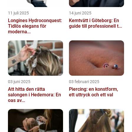
11 juli 2025
14 juni 2025
Longines Hydroconquest:
Kemtvätt i Göteborg: En
Tidlös elegans för
guide till professionell t...
moderna...
03 juni 2025
03 februari 2025
Att hitta den rätta
Piercing: en konstform,
salongen i Hedemora: En
ett uttryck och ett val
oas av...