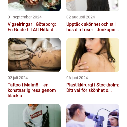
01 september 2024
02 augusti 2024
Vigselringar i Göteborg:
Upptäck skönhet och stil
En Guide till Att Hitta d...
hos din frisör i Jönköpin...
02 juli 2024
06 juni 2024
Tattoo i Malmö – en
Plastikkirurgi i Stockholm:
konstnärlig resa genom
Ditt val för skönhet o...
bläck o...