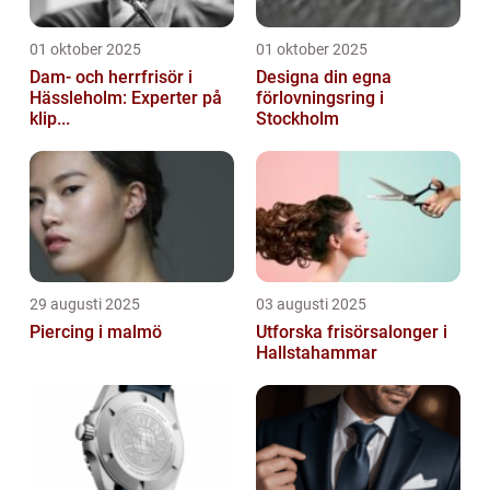
01 oktober 2025
01 oktober 2025
Dam- och herrfrisör i
Designa din egna
Hässleholm: Experter på
förlovningsring i
klip...
Stockholm
29 augusti 2025
03 augusti 2025
Piercing i malmö
Utforska frisörsalonger i
Hallstahammar