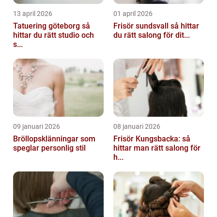
13 april 2026
01 april 2026
Tatuering göteborg så
Frisör sundsvall så hittar
hittar du rätt studio och
du rätt salong för dit...
s...
09 januari 2026
08 januari 2026
Bröllopsklänningar som
Frisör Kungsbacka: så
speglar personlig stil
hittar man rätt salong för
h...