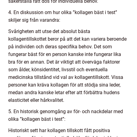
säkerställa rätt dos för individuella behov.
4. En diskussion om hur olika ”kollagen bäst i test”
skiljer sig från varandra:
Svårigheten att utse det absolut bästa
kollagentillskottet beror på att det kan variera beroende
på individen och deras specifika behov. Det som
fungerar bäst för en person kanske inte fungerar lika
bra för en annan. Det är viktigt att överväga faktorer
som ålder, könsidentitet, livsstil och eventuella
medicinska tillstånd vid val av kollagentillskott. Vissa
personer kan kräva kollagen för att stödja sina leder,
medan andra kanske letar efter att förbättra hudens
elasticitet eller hårkvalitet.
5. En historisk genomgång av för- och nackdelar med
olika ”kollagen bäst i test”:
Historiskt sett har kollagen tillskott fått positiva