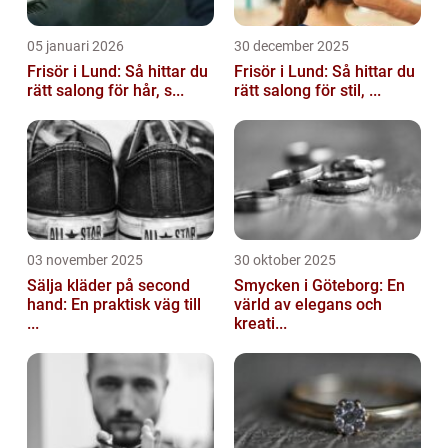
05 januari 2026
30 december 2025
Frisör i Lund: Så hittar du
Frisör i Lund: Så hittar du
rätt salong för hår, s...
rätt salong för stil, ...
03 november 2025
30 oktober 2025
Sälja kläder på second
Smycken i Göteborg: En
hand: En praktisk väg till
värld av elegans och
...
kreati...