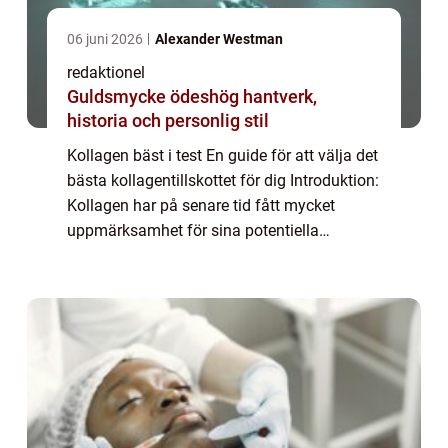
06 juni 2026
Alexander Westman
redaktionel
Guldsmycke ödeshög hantverk,
historia och personlig stil
Kollagen bäst i test En guide för att välja det
bästa kollagentillskottet för dig Introduktion:
Kollagen har på senare tid fått mycket
uppmärksamhet för sina potentiella
hälsofördelar. Det är ett protein som finns
naturligt i kroppen och spelar en vi...