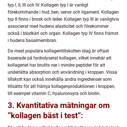
typ I, II, III och IV. Kollagen typ I är vanligt
förekommande i hud, ben, senor och ligament. Kollagen
typ II finns i brosk och leder. Kollagen typ III är vanligtvis
associerat med hudens elasticitet och förekommer
också i blodkärl och organ. Kollagen typ IV finns främst
i hudens basalmembran.
De mest populära kollagentillskotten idag är oftast
baserade på hydrolyserat kollagen, vilket innebär att
kollagenet har brutits ner i mindre peptider för att
underlätta absorption och användning i kroppen. Vissa
tillskott kan också innehålla andra ingredienser som
tillsätts för att främja kollagenproduktionen i kroppen,
till exempel vitamin C, hyaluronsyra och biotin.
3. Kvantitativa mätningar om
”kollagen bäst i test”: