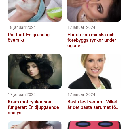
18 januari 2024
17 januari 2024
Por hud: En grundlig
Hur du kan minska och
översikt
förebygga rynkor under
ögone...
17 januari 2024
17 januari 2024
Kräm mot rynkor som
Bäst i test serum - Vilket
fungerar: En djupgående
är det bästa serumet fö...
analys...