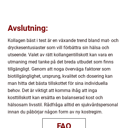
Avslutning:
Kollagen bäst i test är en växande trend bland mat- och
dryckesentusiaster som vill förbättra sin hälsa och
utseende. Valet av rätt kollangentillskott kan vara en
utmaning med tanke på det breda utbudet som finns
tillgängligt. Genom att noga överväga faktorer som
biotillgänglighet, ursprung, kvalitet och dosering kan
man hitta det bästa tillskottet för sina individuella
behov. Det är viktigt att komma ihåg att inga
kosttillskott kan ersätta en balanserad kost och
hälsosam livsstil. Rådfråga alltid en sjukvårdspersonal
innan du påbörjar någon form av ny kostregim.
FAQ