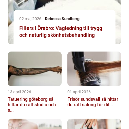
02 maj 2026
Rebecca Sundberg
Fillers i Örebro: Vägledning till trygg
och naturlig skönhetsbehandling
13 april 2026
01 april 2026
Tatuering göteborg så
Frisör sundsvall så hittar
hittar du rätt studio och
du rätt salong för dit...
s...