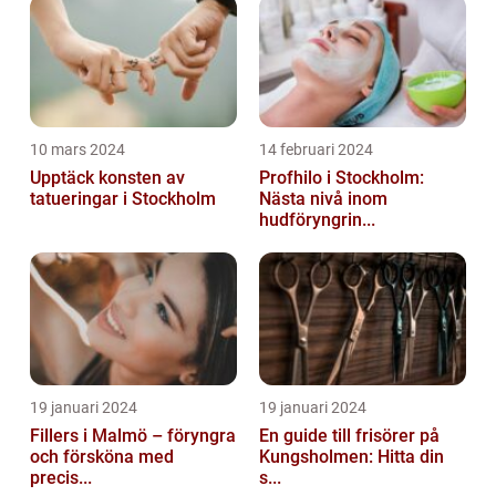
10 mars 2024
14 februari 2024
Upptäck konsten av
Profhilo i Stockholm:
tatueringar i Stockholm
Nästa nivå inom
hudföryngrin...
19 januari 2024
19 januari 2024
Fillers i Malmö – föryngra
En guide till frisörer på
och försköna med
Kungsholmen: Hitta din
precis...
s...