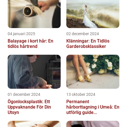
04 januari 2025
02 december 2024
Balayage i kort hår: En
Klänningar: En Tidlös
tidlös hårtrend
Garderobsklassiker
01 december 2024
13 oktober 2024
Ögonlocksplastik: Ett
Permanent
Uppvaknande För Din
hårborttagning i Umeå: En
Utsyn
utförlig guide...