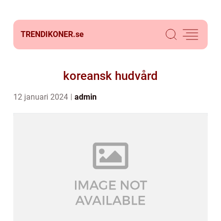
TRENDIKONER.
se
koreansk hudvård
12 januari 2024
admin