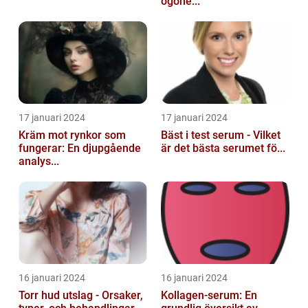
ögone...
17 januari 2024
17 januari 2024
Kräm mot rynkor som
Bäst i test serum - Vilket
fungerar: En djupgående
är det bästa serumet fö...
analys...
16 januari 2024
16 januari 2024
Torr hud utslag - Orsaker,
Kollagen-serum: En