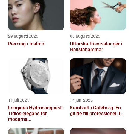
29 augusti 2025
03 augusti 2025
Piercing i malmö
Utforska frisörsalonger i
Hallstahammar
11 juli 2025
14 juni 2025
Longines Hydroconquest:
Kemtvätt i Göteborg: En
Tidlös elegans för
guide till professionell t...
moderna...