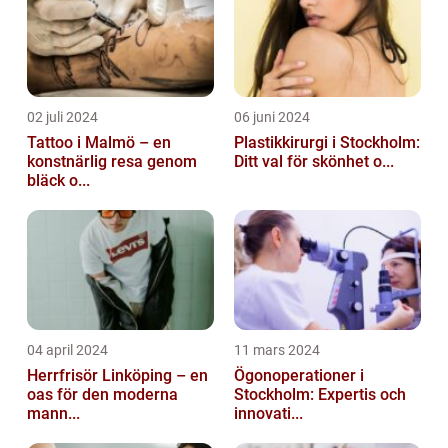
02 juli 2024
06 juni 2024
Tattoo i Malmö – en
Plastikkirurgi i Stockholm:
konstnärlig resa genom
Ditt val för skönhet o...
bläck o...
04 april 2024
11 mars 2024
Herrfrisör Linköping – en
Ögonoperationer i
oas för den moderna
Stockholm: Expertis och
mann...
innovati...