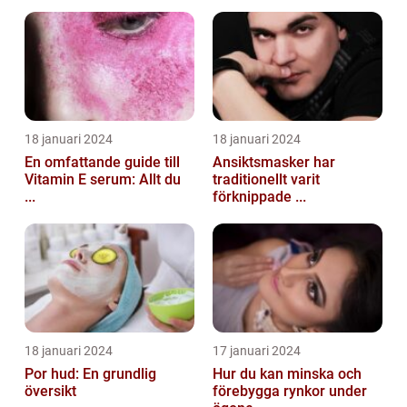
18 januari 2024
18 januari 2024
En omfattande guide till
Ansiktsmasker har
Vitamin E serum: Allt du
traditionellt varit
...
förknippade ...
18 januari 2024
17 januari 2024
Por hud: En grundlig
Hur du kan minska och
översikt
förebygga rynkor under