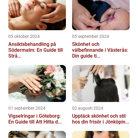
05 oktober 2024
05 september 2024
Ansiktsbehandling på
Skönhet och
Södermalm: En Guide till
välbefinnande i Västerås:
Strå...
Din guide ti...
01 september 2024
02 augusti 2024
Vigselringar i Göteborg:
Upptäck skönhet och stil
En Guide till Att Hitta d...
hos din frisör i Jönköpin...