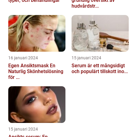
typer, och behandlingar
grundlig översikt av
hudvårdstr...
16 januari 2024
15 januari 2024
Egen Ansiktsmask En
Serum är ett mångsidigt
Naturlig Skönhetslösning
och populärt tillskott ino...
för ...
15 januari 2024
Ansikts serum: En