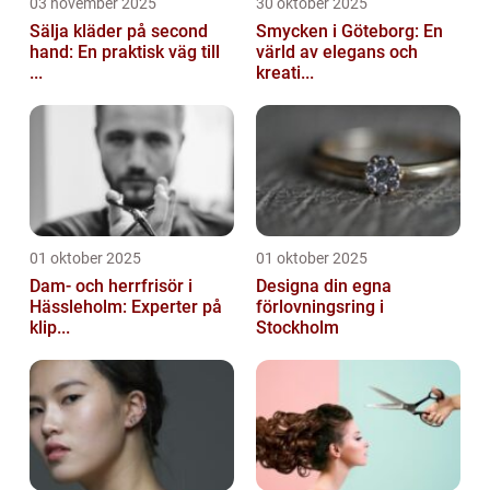
03 november 2025
30 oktober 2025
Sälja kläder på second
Smycken i Göteborg: En
hand: En praktisk väg till
värld av elegans och
...
kreati...
01 oktober 2025
01 oktober 2025
Dam- och herrfrisör i
Designa din egna
Hässleholm: Experter på
förlovningsring i
klip...
Stockholm