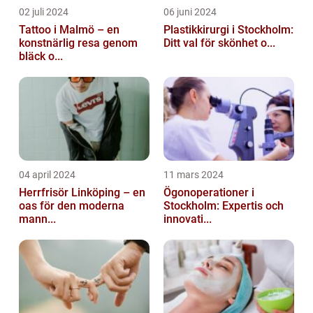
02 juli 2024
06 juni 2024
Tattoo i Malmö – en
Plastikkirurgi i Stockholm:
konstnärlig resa genom
Ditt val för skönhet o...
bläck o...
04 april 2024
11 mars 2024
Herrfrisör Linköping – en
Ögonoperationer i
oas för den moderna
Stockholm: Expertis och
mann...
innovati...