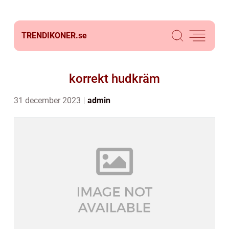
TRENDIKONER.
se
korrekt hudkräm
31 december 2023
admin