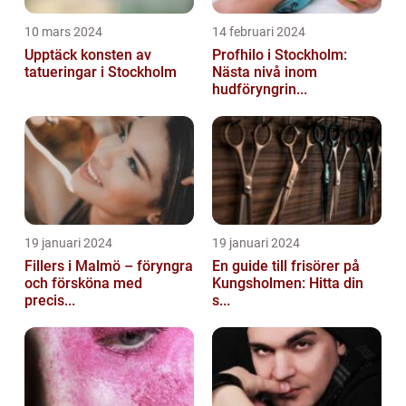
10 mars 2024
14 februari 2024
Upptäck konsten av
Profhilo i Stockholm:
tatueringar i Stockholm
Nästa nivå inom
hudföryngrin...
19 januari 2024
19 januari 2024
Fillers i Malmö – föryngra
En guide till frisörer på
och försköna med
Kungsholmen: Hitta din
precis...
s...