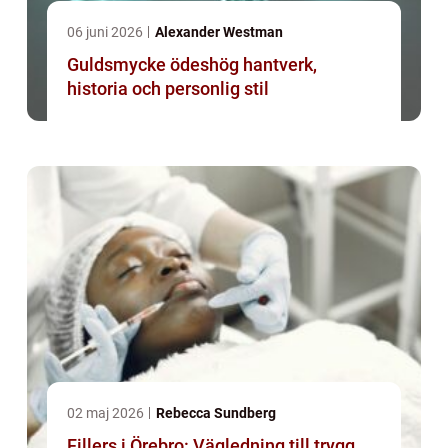
06 juni 2026
Alexander Westman
Guldsmycke ödeshög hantverk,
historia och personlig stil
02 maj 2026
Rebecca Sundberg
Fillers i Örebro: Vägledning till trygg