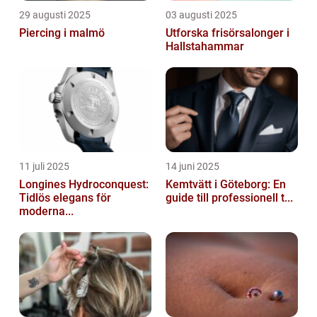
29 augusti 2025
03 augusti 2025
Piercing i malmö
Utforska frisörsalonger i
Hallstahammar
11 juli 2025
14 juni 2025
Longines Hydroconquest:
Kemtvätt i Göteborg: En
Tidlös elegans för
guide till professionell t...
moderna...