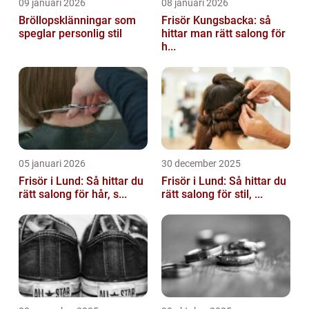
09 januari 2026
08 januari 2026
Bröllopsklänningar som
Frisör Kungsbacka: så
speglar personlig stil
hittar man rätt salong för
h...
05 januari 2026
30 december 2025
Frisör i Lund: Så hittar du
Frisör i Lund: Så hittar du
rätt salong för hår, s...
rätt salong för stil, ...