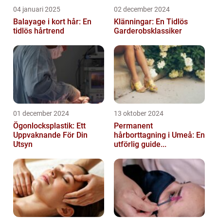
04 januari 2025
02 december 2024
Balayage i kort hår: En
Klänningar: En Tidlös
tidlös hårtrend
Garderobsklassiker
01 december 2024
13 oktober 2024
Ögonlocksplastik: Ett
Permanent
Uppvaknande För Din
hårborttagning i Umeå: En
Utsyn
utförlig guide...