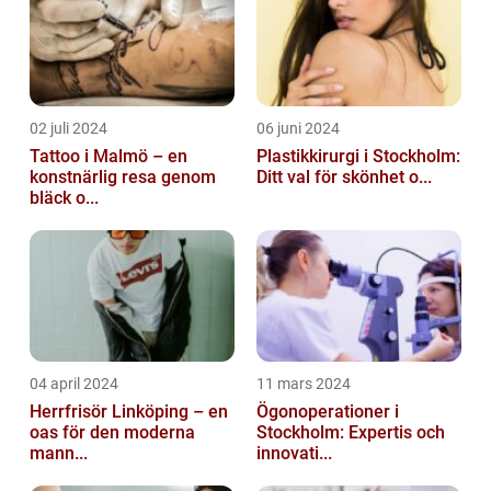
02 juli 2024
06 juni 2024
Tattoo i Malmö – en
Plastikkirurgi i Stockholm:
konstnärlig resa genom
Ditt val för skönhet o...
bläck o...
04 april 2024
11 mars 2024
Herrfrisör Linköping – en
Ögonoperationer i
oas för den moderna
Stockholm: Expertis och
mann...
innovati...