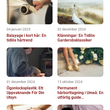
04 januari 2025
02 december 2024
Balayage i kort hår: En
Klänningar: En Tidlös
tidlös hårtrend
Garderobsklassiker
01 december 2024
13 oktober 2024
Ögonlocksplastik: Ett
Permanent
Uppvaknande För Din
hårborttagning i Umeå: En
Utsyn
utförlig guide...