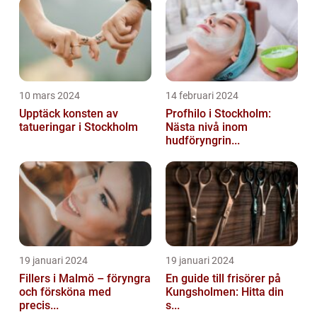
10 mars 2024
14 februari 2024
Upptäck konsten av
Profhilo i Stockholm:
tatueringar i Stockholm
Nästa nivå inom
hudföryngrin...
19 januari 2024
19 januari 2024
Fillers i Malmö – föryngra
En guide till frisörer på
och försköna med
Kungsholmen: Hitta din
precis...
s...