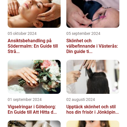
05 oktober 2024
05 september 2024
Ansiktsbehandling på
Skönhet och
Södermalm: En Guide till
välbefinnande i Västerås:
Strå...
Din guide ti...
01 september 2024
02 augusti 2024
Vigselringar i Göteborg:
Upptäck skönhet och stil
En Guide till Att Hitta d...
hos din frisör i Jönköpin...