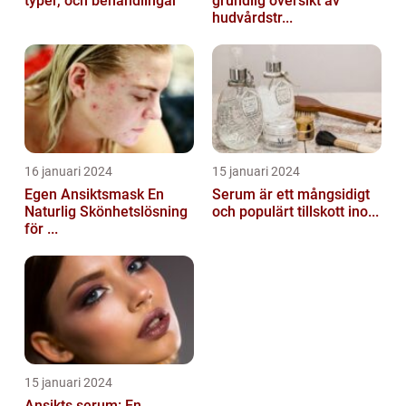
typer, och behandlingar
grundlig översikt av
hudvårdstr...
16 januari 2024
15 januari 2024
Egen Ansiktsmask En
Serum är ett mångsidigt
Naturlig Skönhetslösning
och populärt tillskott ino...
för ...
15 januari 2024
Ansikts serum: En