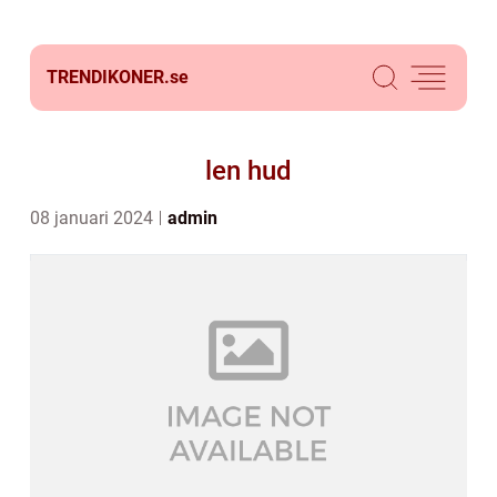
TRENDIKONER.
se
len hud
08 januari 2024
admin