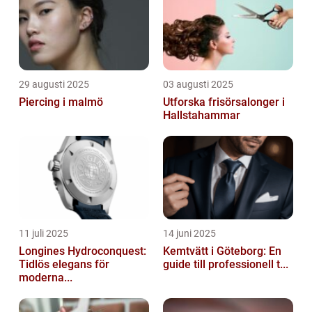
29 augusti 2025
03 augusti 2025
Piercing i malmö
Utforska frisörsalonger i
Hallstahammar
11 juli 2025
14 juni 2025
Longines Hydroconquest:
Kemtvätt i Göteborg: En
Tidlös elegans för
guide till professionell t...
moderna...