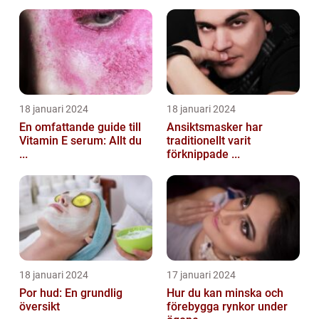
18 januari 2024
18 januari 2024
En omfattande guide till
Ansiktsmasker har
Vitamin E serum: Allt du
traditionellt varit
...
förknippade ...
18 januari 2024
17 januari 2024
Por hud: En grundlig
Hur du kan minska och
översikt
förebygga rynkor under