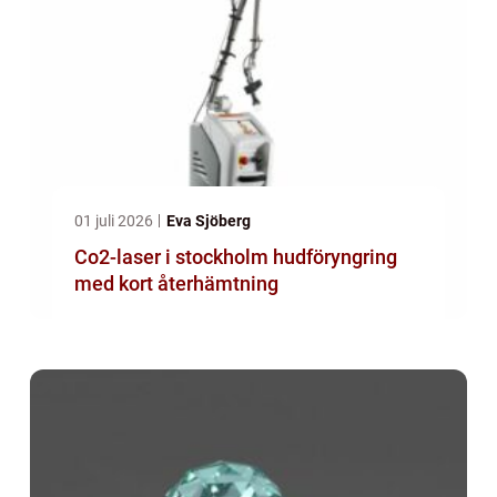
01 juli 2026
Eva Sjöberg
Co2-laser i stockholm hudföryngring
med kort återhämtning