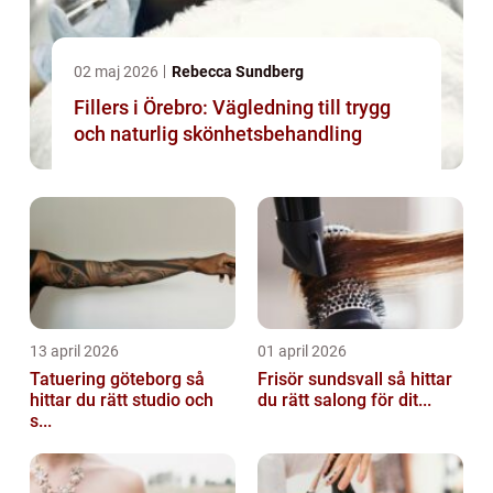
02 maj 2026
Rebecca Sundberg
Fillers i Örebro: Vägledning till trygg
och naturlig skönhetsbehandling
13 april 2026
01 april 2026
Tatuering göteborg så
Frisör sundsvall så hittar
hittar du rätt studio och
du rätt salong för dit...
s...