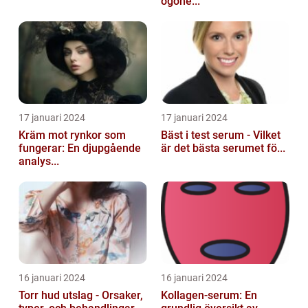
ögone...
17 januari 2024
17 januari 2024
Kräm mot rynkor som
Bäst i test serum - Vilket
fungerar: En djupgående
är det bästa serumet fö...
analys...
16 januari 2024
16 januari 2024
Torr hud utslag - Orsaker,
Kollagen-serum: En