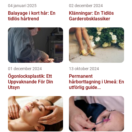
04 januari 2025
02 december 2024
Balayage i kort hår: En
Klänningar: En Tidlös
tidlös hårtrend
Garderobsklassiker
01 december 2024
13 oktober 2024
Ögonlocksplastik: Ett
Permanent
Uppvaknande För Din
hårborttagning i Umeå: En
Utsyn
utförlig guide...