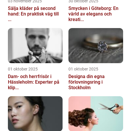
03 november 2025
30 oktober 2025
Sälja kläder på second
Smycken i Göteborg: En
hand: En praktisk väg till
värld av elegans och
...
kreati...
01 oktober 2025
01 oktober 2025
Dam- och herrfrisör i
Designa din egna
Hässleholm: Experter på
förlovningsring i
klip...
Stockholm