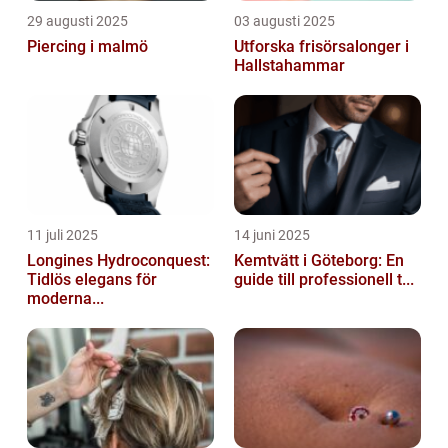
29 augusti 2025
03 augusti 2025
Piercing i malmö
Utforska frisörsalonger i
Hallstahammar
11 juli 2025
14 juni 2025
Longines Hydroconquest:
Kemtvätt i Göteborg: En
Tidlös elegans för
guide till professionell t...
moderna...