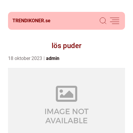
TRENDIKONER.
se
lös puder
18 oktober 2023
admin