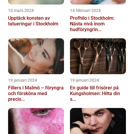
10 mars 2024
14 februari 2024
Upptäck konsten av
Profhilo i Stockholm:
tatueringar i Stockholm
Nästa nivå inom
hudföryngrin...
19 januari 2024
19 januari 2024
Fillers i Malmö – föryngra
En guide till frisörer på
och försköna med
Kungsholmen: Hitta din
precis...
s...