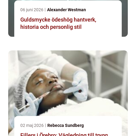
06 juni 2026
Alexander Westman
Guldsmycke ödeshög hantverk,
historia och personlig stil
02 maj 2026
Rebecca Sundberg
Fillers i Örebro: Vägledning till trygg