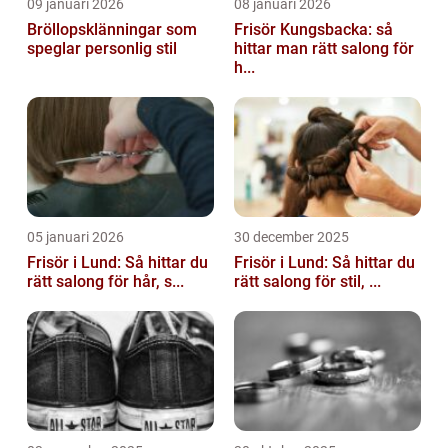
09 januari 2026
08 januari 2026
Bröllopsklänningar som
Frisör Kungsbacka: så
speglar personlig stil
hittar man rätt salong för
h...
05 januari 2026
30 december 2025
Frisör i Lund: Så hittar du
Frisör i Lund: Så hittar du
rätt salong för hår, s...
rätt salong för stil, ...