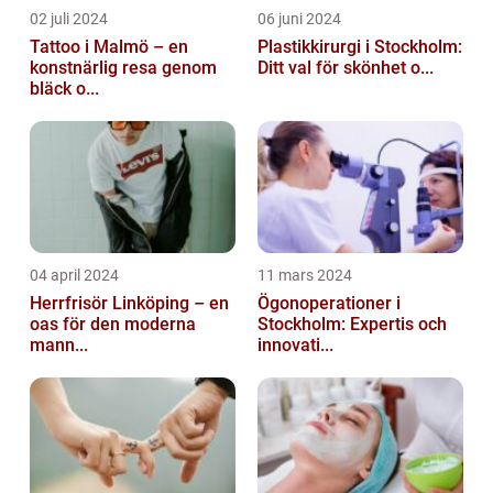
02 juli 2024
06 juni 2024
Tattoo i Malmö – en
Plastikkirurgi i Stockholm:
konstnärlig resa genom
Ditt val för skönhet o...
bläck o...
04 april 2024
11 mars 2024
Herrfrisör Linköping – en
Ögonoperationer i
oas för den moderna
Stockholm: Expertis och
mann...
innovati...