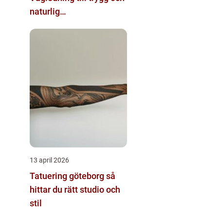
naturlig
skönhetsbehandling
13 april 2026
Tatuering göteborg så
hittar du rätt studio och
stil