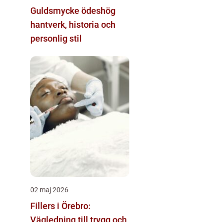
Guldsmycke ödeshög
hantverk, historia och
personlig stil
02 maj 2026
Fillers i Örebro:
Vägledning till trygg och