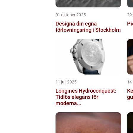
01 oktober 2025
29
Designa din egna
Pi
förlovningsring i Stockholm
11 juli 2025
14 
Longines Hydroconquest:
Ke
Tidlös elegans för
gu
moderna...