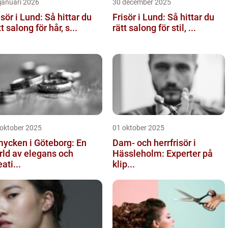
januari 2026
30 december 2025
isör i Lund: Så hittar du
Frisör i Lund: Så hittar du
tt salong för hår, s...
rätt salong för stil, ...
 oktober 2025
01 oktober 2025
ycken i Göteborg: En
Dam- och herrfrisör i
rld av elegans och
Hässleholm: Experter på
eati...
klip...