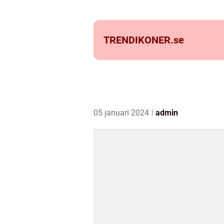
TRENDIKONER.
se
05 januari 2024
admin