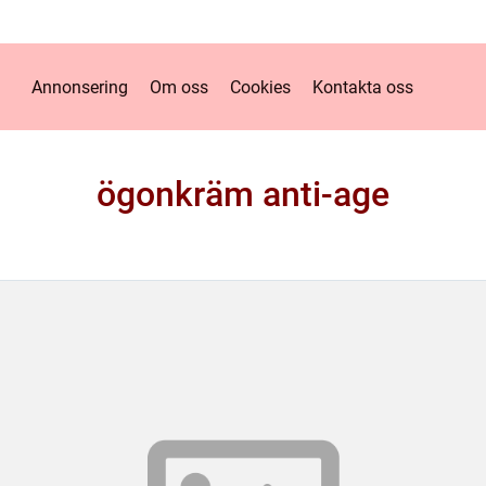
Annonsering
Om oss
Cookies
Kontakta oss
ögonkräm anti-age