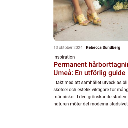
13 oktober 2024
Rebecca Sundberg
inspiration
Permanent hårborttagnin
Umeå: En utförlig guide
I takt med att samhället utvecklas bli
skötsel och estetik viktigare för mån
människor. I den grönskande staden
naturen möter det moderna stadsivet,
efterfrågan p&ari...