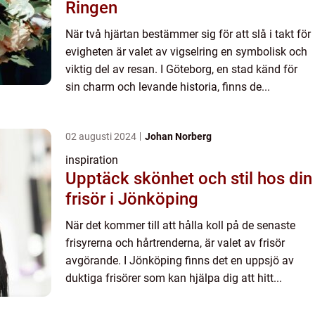
Ringen
När två hjärtan bestämmer sig för att slå i takt för
evigheten är valet av vigselring en symbolisk och
viktig del av resan. I Göteborg, en stad känd för
sin charm och levande historia, finns de...
02 augusti 2024
Johan Norberg
inspiration
Upptäck skönhet och stil hos din
frisör i Jönköping
När det kommer till att hålla koll på de senaste
frisyrerna och hårtrenderna, är valet av frisör
avgörande. I Jönköping finns det en uppsjö av
duktiga frisörer som kan hjälpa dig att hitt...