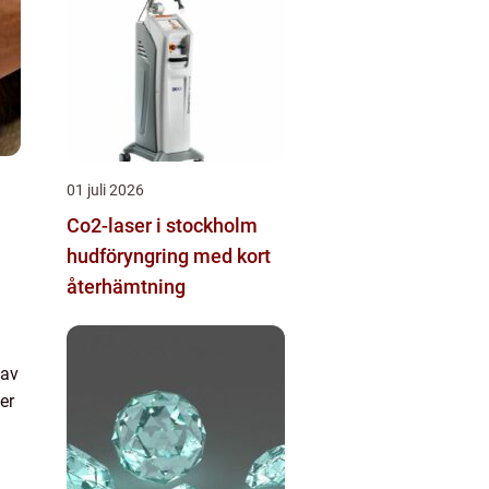
01 juli 2026
Co2-laser i stockholm
hudföryngring med kort
återhämtning
 av
er