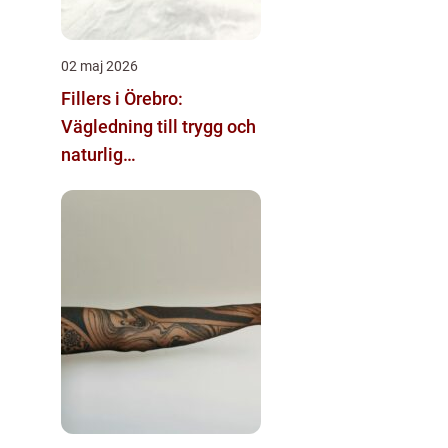
02 maj 2026
Fillers i Örebro:
Vägledning till trygg och
naturlig
skönhetsbehandling