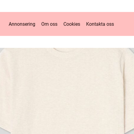
Annonsering
Om oss
Cookies
Kontakta oss