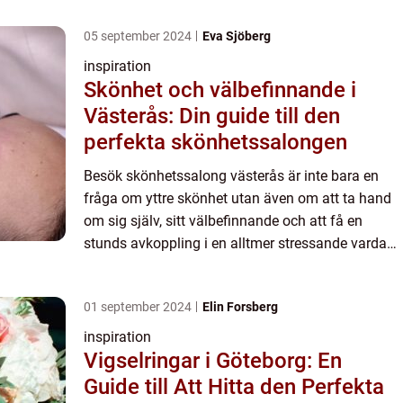
05 september 2024
Eva Sjöberg
inspiration
Skönhet och välbefinnande i
Västerås: Din guide till den
perfekta skönhetssalongen
Besök skönhetssalong västerås är inte bara en
fråga om yttre skönhet utan även om att ta hand
om sig själv, sitt välbefinnande och att få en
stunds avkoppling i en alltmer stressande vardag.
I...
01 september 2024
Elin Forsberg
inspiration
Vigselringar i Göteborg: En
Guide till Att Hitta den Perfekta