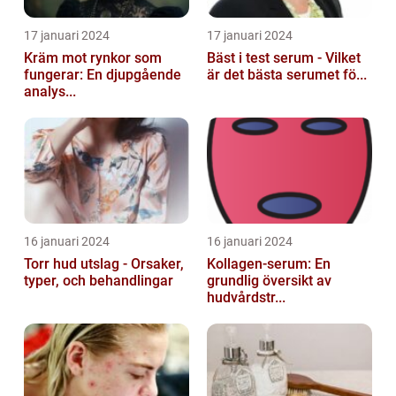
17 januari 2024
17 januari 2024
Kräm mot rynkor som
Bäst i test serum - Vilket
fungerar: En djupgående
är det bästa serumet fö...
analys...
16 januari 2024
16 januari 2024
Torr hud utslag - Orsaker,
Kollagen-serum: En
typer, och behandlingar
grundlig översikt av
hudvårdstr...