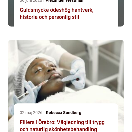
06 juni 2026
Alexander Westman
Guldsmycke ödeshög hantverk,
historia och personlig stil
02 maj 2026
Rebecca Sundberg
Fillers i Örebro: Vägledning till trygg
och naturlig skönhetsbehandling