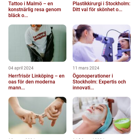
Tattoo i Malmö – en
Plastikkirurgi i Stockholm:
konstnärlig resa genom
Ditt val för skönhet o...
bläck o...
04 april 2024
11 mars 2024
Herrfrisör Linköping – en
Ögonoperationer i
oas för den moderna
Stockholm: Expertis och
mann...
innovati...