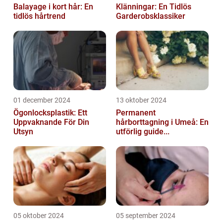
Balayage i kort hår: En
Klänningar: En Tidlös
tidlös hårtrend
Garderobsklassiker
01 december 2024
13 oktober 2024
Ögonlocksplastik: Ett
Permanent
Uppvaknande För Din
hårborttagning i Umeå: En
Utsyn
utförlig guide...
05 oktober 2024
05 september 2024