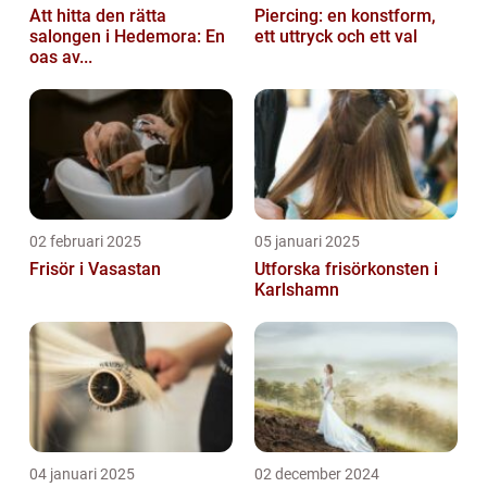
Att hitta den rätta
Piercing: en konstform,
salongen i Hedemora: En
ett uttryck och ett val
oas av...
02 februari 2025
05 januari 2025
Frisör i Vasastan
Utforska frisörkonsten i
Karlshamn
04 januari 2025
02 december 2024