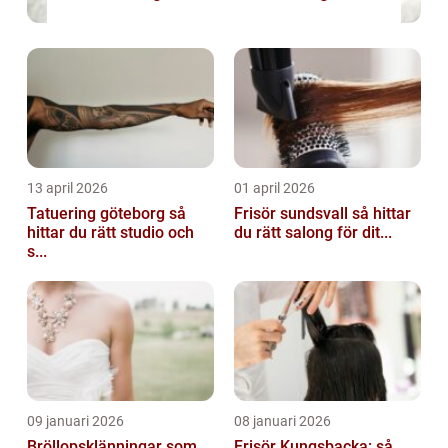
13 april 2026
01 april 2026
Tatuering göteborg så
Frisör sundsvall så hittar
hittar du rätt studio och
du rätt salong för dit...
s...
09 januari 2026
08 januari 2026
Bröllopsklänningar som
Frisör Kungsbacka: så