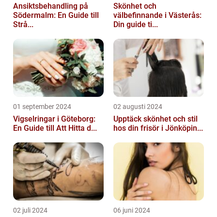
Ansiktsbehandling på
Skönhet och
Södermalm: En Guide till
välbefinnande i Västerås:
Strå...
Din guide ti...
01 september 2024
02 augusti 2024
Vigselringar i Göteborg:
Upptäck skönhet och stil
En Guide till Att Hitta d...
hos din frisör i Jönköpin...
02 juli 2024
06 juni 2024