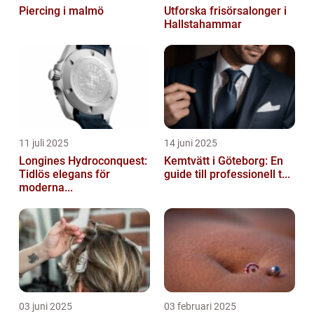
Piercing i malmö
Utforska frisörsalonger i
Hallstahammar
11 juli 2025
14 juni 2025
Longines Hydroconquest:
Kemtvätt i Göteborg: En
Tidlös elegans för
guide till professionell t...
moderna...
03 juni 2025
03 februari 2025