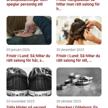
speglar personlig stil
hittar man rätt salong för
h...
05 januari 2026
30 december 2025
Frisör i Lund: Så hittar du
Frisör i Lund: Så hittar du
rätt salong för hår, s...
rätt salong för stil, ...
03 november 2025
30 oktober 2025
Sälja kläder på second
Smycken i Göteborg: En