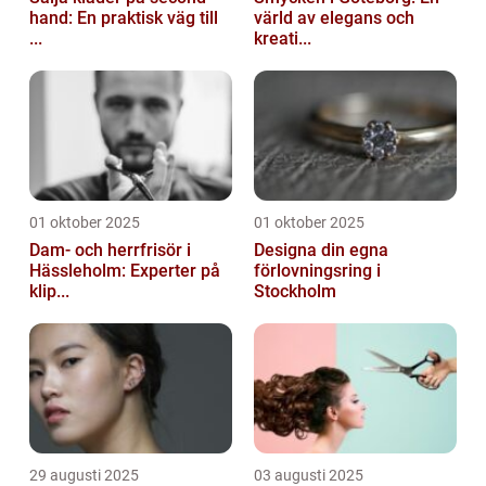
hand: En praktisk väg till
värld av elegans och
...
kreati...
01 oktober 2025
01 oktober 2025
Dam- och herrfrisör i
Designa din egna
Hässleholm: Experter på
förlovningsring i
klip...
Stockholm
29 augusti 2025
03 augusti 2025