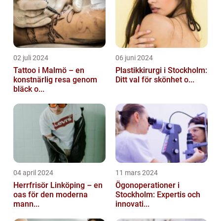
02 juli 2024
06 juni 2024
Tattoo i Malmö – en
Plastikkirurgi i Stockholm:
konstnärlig resa genom
Ditt val för skönhet o...
bläck o...
04 april 2024
11 mars 2024
Herrfrisör Linköping – en
Ögonoperationer i
oas för den moderna
Stockholm: Expertis och
mann...
innovati...