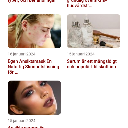
typer, och behandlingar
grundlig översikt av
hudvårdstr...
16 januari 2024
15 januari 2024
Egen Ansiktsmask En
Serum är ett mångsidigt
Naturlig Skönhetslösning
och populärt tillskott ino...
för ...
15 januari 2024
Ansikts serum: En