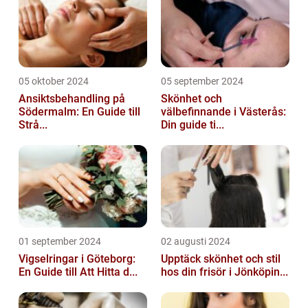
05 oktober 2024
05 september 2024
Ansiktsbehandling på
Skönhet och
Södermalm: En Guide till
välbefinnande i Västerås:
Strå...
Din guide ti...
01 september 2024
02 augusti 2024
Vigselringar i Göteborg:
Upptäck skönhet och stil
En Guide till Att Hitta d...
hos din frisör i Jönköpin...