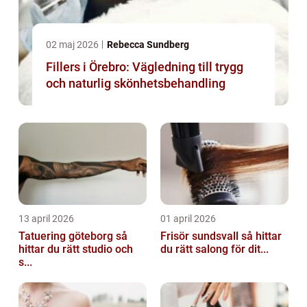
02 maj 2026
Rebecca Sundberg
Fillers i Örebro: Vägledning till trygg
och naturlig skönhetsbehandling
13 april 2026
01 april 2026
Tatuering göteborg så
Frisör sundsvall så hittar
hittar du rätt studio och
du rätt salong för dit...
s...