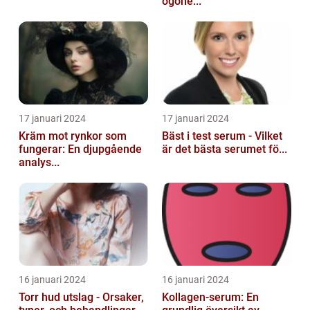
ögone...
17 januari 2024
17 januari 2024
Kräm mot rynkor som
Bäst i test serum - Vilket
fungerar: En djupgående
är det bästa serumet fö...
analys...
16 januari 2024
16 januari 2024
Torr hud utslag - Orsaker,
Kollagen-serum: En