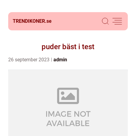
TRENDIKONER.
se
puder bäst i test
26 september 2023
admin