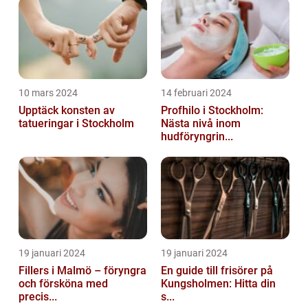
10 mars 2024
14 februari 2024
Upptäck konsten av
Profhilo i Stockholm:
tatueringar i Stockholm
Nästa nivå inom
hudföryngrin...
19 januari 2024
19 januari 2024
Fillers i Malmö – föryngra
En guide till frisörer på
och försköna med
Kungsholmen: Hitta din
precis...
s...