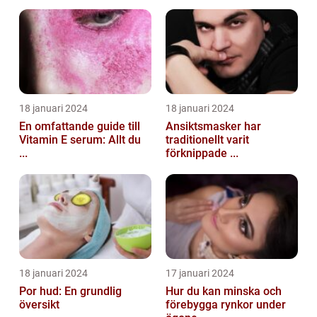
18 januari 2024
18 januari 2024
En omfattande guide till
Ansiktsmasker har
Vitamin E serum: Allt du
traditionellt varit
...
förknippade ...
18 januari 2024
17 januari 2024
Por hud: En grundlig
Hur du kan minska och
översikt
förebygga rynkor under