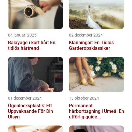
04 januari 2025
02 december 2024
Balayage i kort hår: En
Klänningar: En Tidlös
tidlös hårtrend
Garderobsklassiker
01 december 2024
13 oktober 2024
Ögonlocksplastik: Ett
Permanent
Uppvaknande För Din
hårborttagning i Umeå: En
Utsyn
utförlig guide...