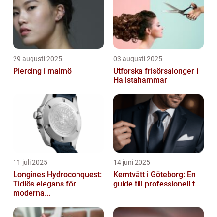
29 augusti 2025
03 augusti 2025
Piercing i malmö
Utforska frisörsalonger i
Hallstahammar
11 juli 2025
14 juni 2025
Longines Hydroconquest:
Kemtvätt i Göteborg: En
Tidlös elegans för
guide till professionell t...
moderna...