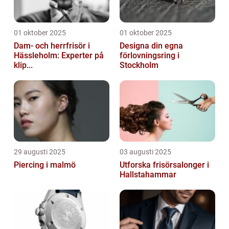
01 oktober 2025
01 oktober 2025
Dam- och herrfrisör i
Designa din egna
Hässleholm: Experter på
förlovningsring i
klip...
Stockholm
29 augusti 2025
03 augusti 2025
Piercing i malmö
Utforska frisörsalonger i
Hallstahammar