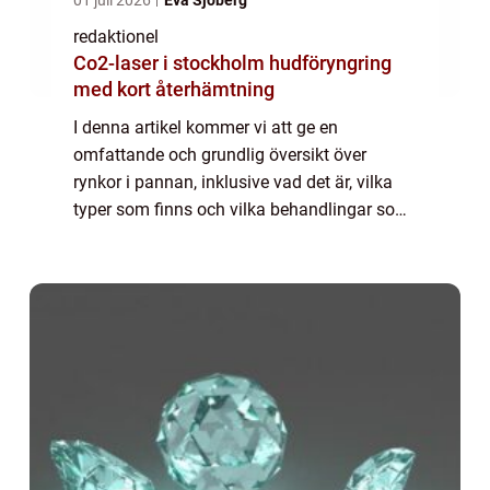
redaktionel
Co2-laser i stockholm hudföryngring
med kort återhämtning
I denna artikel kommer vi att ge en
omfattande och grundlig översikt över
rynkor i pannan, inklusive vad det är, vilka
typer som finns och vilka behandlingar som
är populära idag. Översikt över rynkor i
pannan: Rynkor i pannan är fina linjer eller
ve...