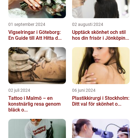
01 september 2024
02 augusti 2024
Vigselringar i Göteborg:
Upptäck skönhet och stil
En Guide till Att Hitta d...
hos din frisör i Jönköpin...
02 juli 2024
06 juni 2024
Tattoo i Malmö – en
Plastikkirurgi i Stockholm:
konstnärlig resa genom
Ditt val för skönhet o...
bläck o...