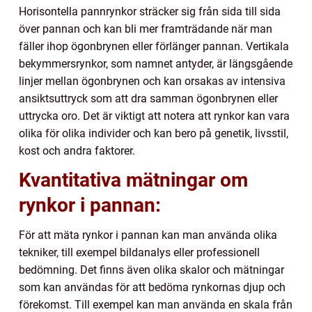
Horisontella pannrynkor sträcker sig från sida till sida
över pannan och kan bli mer framträdande när man
fäller ihop ögonbrynen eller förlänger pannan. Vertikala
bekymmersrynkor, som namnet antyder, är längsgående
linjer mellan ögonbrynen och kan orsakas av intensiva
ansiktsuttryck som att dra samman ögonbrynen eller
uttrycka oro. Det är viktigt att notera att rynkor kan vara
olika för olika individer och kan bero på genetik, livsstil,
kost och andra faktorer.
Kvantitativa mätningar om
rynkor i pannan:
För att mäta rynkor i pannan kan man använda olika
tekniker, till exempel bildanalys eller professionell
bedömning. Det finns även olika skalor och mätningar
som kan användas för att bedöma rynkornas djup och
förekomst. Till exempel kan man använda en skala från