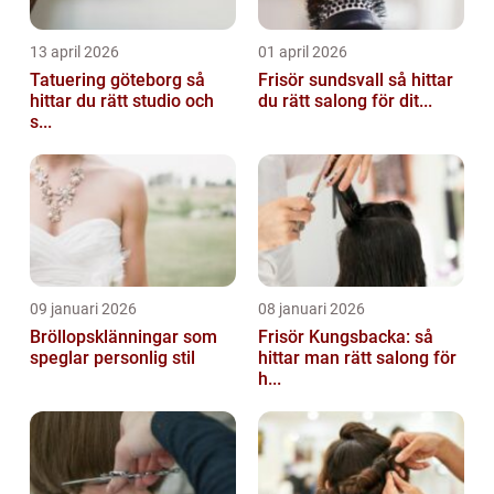
13 april 2026
01 april 2026
Tatuering göteborg så
Frisör sundsvall så hittar
hittar du rätt studio och
du rätt salong för dit...
s...
09 januari 2026
08 januari 2026
Bröllopsklänningar som
Frisör Kungsbacka: så
speglar personlig stil
hittar man rätt salong för
h...