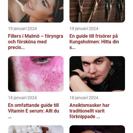
19 januari 2024
19 januari 2024
Fillers i Malmö – föryngra
En guide till frisörer på
och försköna med
Kungsholmen: Hitta din
precis...
s...
18 januari 2024
18 januari 2024
En omfattande guide till
Ansiktsmasker har
Vitamin E serum: Allt du
traditionellt varit
...
förknippade ...