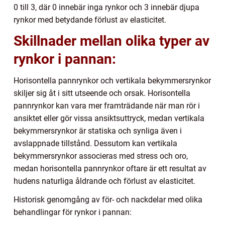
0 till 3, där 0 innebär inga rynkor och 3 innebär djupa
rynkor med betydande förlust av elasticitet.
Skillnader mellan olika typer av
rynkor i pannan:
Horisontella pannrynkor och vertikala bekymmersrynkor
skiljer sig åt i sitt utseende och orsak. Horisontella
pannrynkor kan vara mer framträdande när man rör i
ansiktet eller gör vissa ansiktsuttryck, medan vertikala
bekymmersrynkor är statiska och synliga även i
avslappnade tillstånd. Dessutom kan vertikala
bekymmersrynkor associeras med stress och oro,
medan horisontella pannrynkor oftare är ett resultat av
hudens naturliga åldrande och förlust av elasticitet.
Historisk genomgång av för- och nackdelar med olika
behandlingar för rynkor i pannan: