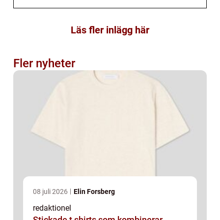
Läs fler inlägg här
Fler nyheter
08 juli 2026
Elin Forsberg
redaktionel
Stickade t shirts som kombinerar