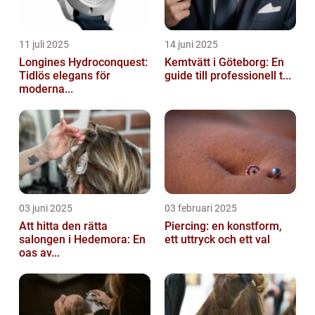
11 juli 2025
14 juni 2025
Longines Hydroconquest:
Kemtvätt i Göteborg: En
Tidlös elegans för
guide till professionell t...
moderna...
03 juni 2025
03 februari 2025
Att hitta den rätta
Piercing: en konstform,
salongen i Hedemora: En
ett uttryck och ett val
oas av...