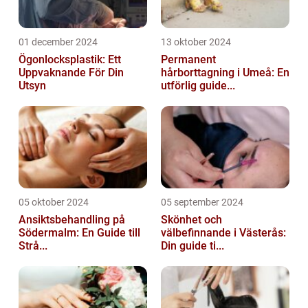
01 december 2024
13 oktober 2024
Ögonlocksplastik: Ett
Permanent
Uppvaknande För Din
hårborttagning i Umeå: En
Utsyn
utförlig guide...
05 oktober 2024
05 september 2024
Ansiktsbehandling på
Skönhet och
Södermalm: En Guide till
välbefinnande i Västerås:
Strå...
Din guide ti...