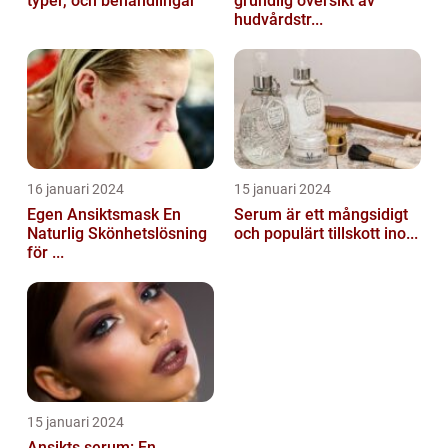
typer, och behandlingar
grundlig översikt av
hudvårdstr...
16 januari 2024
15 januari 2024
Egen Ansiktsmask En
Serum är ett mångsidigt
Naturlig Skönhetslösning
och populärt tillskott ino...
för ...
15 januari 2024
Ansikts serum: En