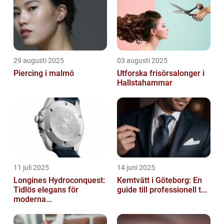
29 augusti 2025
03 augusti 2025
Piercing i malmö
Utforska frisörsalonger i
Hallstahammar
11 juli 2025
14 juni 2025
Longines Hydroconquest:
Kemtvätt i Göteborg: En
Tidlös elegans för
guide till professionell t...
moderna...