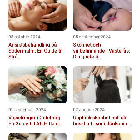
05 oktober 2024
05 september 2024
Ansiktsbehandling på
Skönhet och
Södermalm: En Guide till
välbefinnande i Västerås:
Strå...
Din guide ti...
01 september 2024
02 augusti 2024
Vigselringar i Göteborg:
Upptäck skönhet och stil
En Guide till Att Hitta d...
hos din frisör i Jönköpin...