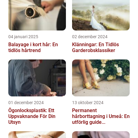
04 januari 2025
02 december 2024
Balayage i kort hår: En
Klänningar: En Tidlös
tidlös hårtrend
Garderobsklassiker
01 december 2024
13 oktober 2024
Ögonlocksplastik: Ett
Permanent
Uppvaknande För Din
hårborttagning i Umeå: En
Utsyn
utförlig guide...