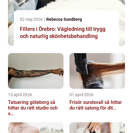
02 maj 2026
Rebecca Sundberg
Fillers i Örebro: Vägledning till trygg
och naturlig skönhetsbehandling
13 april 2026
01 april 2026
Tatuering göteborg så
Frisör sundsvall så hittar
hittar du rätt studio och
du rätt salong för dit...
s...