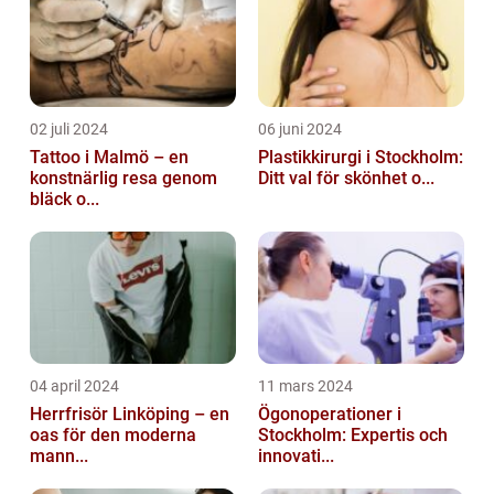
02 juli 2024
06 juni 2024
Tattoo i Malmö – en
Plastikkirurgi i Stockholm:
konstnärlig resa genom
Ditt val för skönhet o...
bläck o...
04 april 2024
11 mars 2024
Herrfrisör Linköping – en
Ögonoperationer i
oas för den moderna
Stockholm: Expertis och
mann...
innovati...