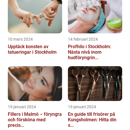
10 mars 2024
14 februari 2024
Upptäck konsten av
Profhilo i Stockholm:
tatueringar i Stockholm
Nästa nivå inom
hudföryngrin...
19 januari 2024
19 januari 2024
Fillers i Malmö – föryngra
En guide till frisörer på
och försköna med
Kungsholmen: Hitta din
precis...
s...