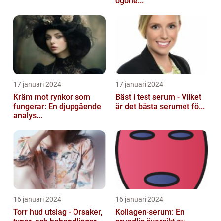
ögone...
17 januari 2024
17 januari 2024
Kräm mot rynkor som
Bäst i test serum - Vilket
fungerar: En djupgående
är det bästa serumet fö...
analys...
16 januari 2024
16 januari 2024
Torr hud utslag - Orsaker,
Kollagen-serum: En