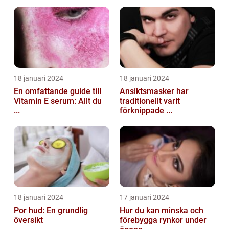
18 januari 2024
18 januari 2024
En omfattande guide till
Ansiktsmasker har
Vitamin E serum: Allt du
traditionellt varit
...
förknippade ...
18 januari 2024
17 januari 2024
Por hud: En grundlig
Hur du kan minska och
översikt
förebygga rynkor under