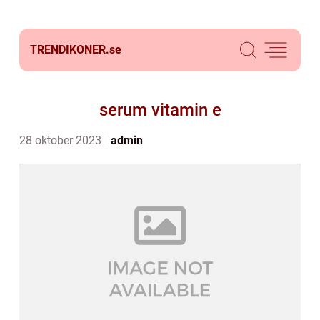
TRENDIKONER.
se
serum vitamin e
28 oktober 2023
admin