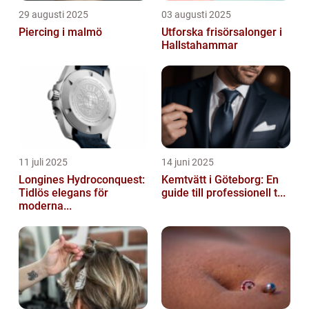
29 augusti 2025
03 augusti 2025
Piercing i malmö
Utforska frisörsalonger i
Hallstahammar
11 juli 2025
14 juni 2025
Longines Hydroconquest:
Kemtvätt i Göteborg: En
Tidlös elegans för
guide till professionell t...
moderna...