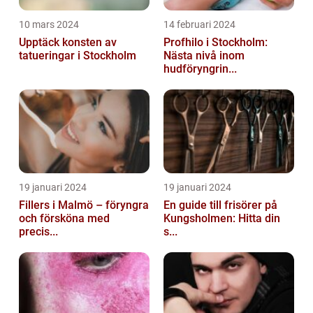
10 mars 2024
14 februari 2024
Upptäck konsten av
Profhilo i Stockholm:
tatueringar i Stockholm
Nästa nivå inom
hudföryngrin...
19 januari 2024
19 januari 2024
Fillers i Malmö – föryngra
En guide till frisörer på
och försköna med
Kungsholmen: Hitta din
precis...
s...