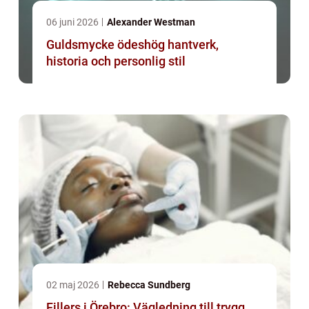
06 juni 2026
Alexander Westman
Guldsmycke ödeshög hantverk,
historia och personlig stil
02 maj 2026
Rebecca Sundberg
Fillers i Örebro: Vägledning till trygg