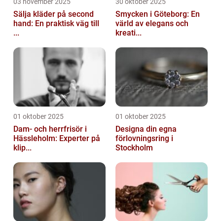
03 november 2025
30 oktober 2025
Sälja kläder på second
Smycken i Göteborg: En
hand: En praktisk väg till
värld av elegans och
...
kreati...
01 oktober 2025
01 oktober 2025
Dam- och herrfrisör i
Designa din egna
Hässleholm: Experter på
förlovningsring i
klip...
Stockholm