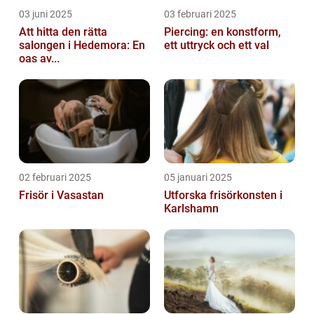
03 juni 2025
03 februari 2025
Att hitta den rätta
Piercing: en konstform,
salongen i Hedemora: En
ett uttryck och ett val
oas av...
02 februari 2025
05 januari 2025
Frisör i Vasastan
Utforska frisörkonsten i
Karlshamn