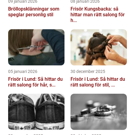
09 januari 2026
08 januari 2026
Bröllopsklänningar som
Frisör Kungsbacka: så
speglar personlig stil
hittar man rätt salong för
h...
05 januari 2026
30 december 2025
Frisör i Lund: Så hittar du
Frisör i Lund: Så hittar du
rätt salong för hår, s...
rätt salong för stil, ...