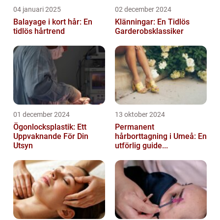
04 januari 2025
02 december 2024
Balayage i kort hår: En
Klänningar: En Tidlös
tidlös hårtrend
Garderobsklassiker
01 december 2024
13 oktober 2024
Ögonlocksplastik: Ett
Permanent
Uppvaknande För Din
hårborttagning i Umeå: En
Utsyn
utförlig guide...