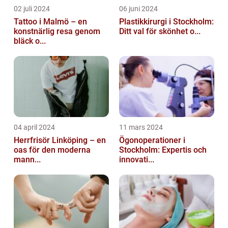
02 juli 2024
06 juni 2024
Tattoo i Malmö – en
Plastikkirurgi i Stockholm:
konstnärlig resa genom
Ditt val för skönhet o...
bläck o...
04 april 2024
11 mars 2024
Herrfrisör Linköping – en
Ögonoperationer i
oas för den moderna
Stockholm: Expertis och
mann...
innovati...