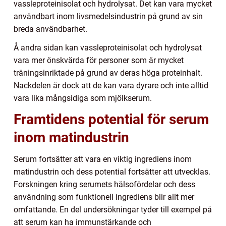
vassleproteinisolat och hydrolysat. Det kan vara mycket
användbart inom livsmedelsindustrin på grund av sin
breda användbarhet.
Å andra sidan kan vassleproteinisolat och hydrolysat
vara mer önskvärda för personer som är mycket
träningsinriktade på grund av deras höga proteinhalt.
Nackdelen är dock att de kan vara dyrare och inte alltid
vara lika mångsidiga som mjölkserum.
Framtidens potential för serum
inom matindustrin
Serum fortsätter att vara en viktig ingrediens inom
matindustrin och dess potential fortsätter att utvecklas.
Forskningen kring serumets hälsofördelar och dess
användning som funktionell ingrediens blir allt mer
omfattande. En del undersökningar tyder till exempel på
att serum kan ha immunstärkande och