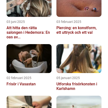
03 juni 2025
03 februari 2025
Att hitta den rätta
Piercing: en konstform,
salongen i Hedemora: En
ett uttryck och ett val
oas av...
02 februari 2025
05 januari 2025
Frisör i Vasastan
Utforska frisörkonsten i
Karlshamn