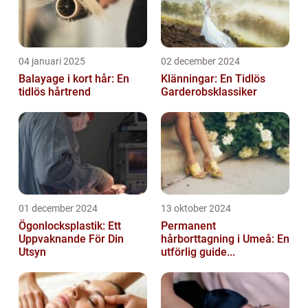
04 januari 2025
02 december 2024
Balayage i kort hår: En
Klänningar: En Tidlös
tidlös hårtrend
Garderobsklassiker
01 december 2024
13 oktober 2024
Ögonlocksplastik: Ett
Permanent
Uppvaknande För Din
hårborttagning i Umeå: En
Utsyn
utförlig guide...