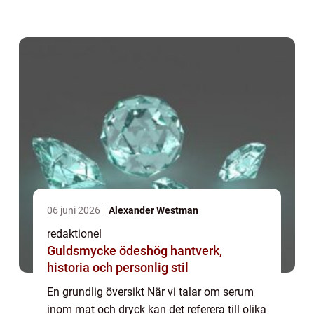
ingrediens i vissa drycker. Här ska vi
undersöka serumets olika användningar
oc...
06 juni 2026
Alexander Westman
redaktionel
Guldsmycke ödeshög hantverk,
historia och personlig stil
En grundlig översikt När vi talar om serum
inom mat och dryck kan det referera till olika