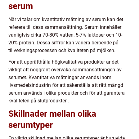
serum
När vi talar om kvantitativ mätning av serum kan det
referera till dess sammansättning. Serum innehåller
vanligtvis cirka 70-80% vatten, 5-7% laktoser och 10-
20% protein. Dessa siffror kan variera beroende på
tillverkningsprocessen och kvaliteten på mjölken.
För att upprätthålla högkvalitativa produkter är det
viktigt att noggrant övervaka sammansättningen av
serumet. Kvantitativa mätningar används inom
livsmedelsindustrin för att säkerställa att rätt mängd
serum används i olika produkter och för att garantera
kvaliteten på slutprodukten.
Skillnader mellan olika
serumtyper
En viktig skillnad mellan olika serumtyper är huruvida