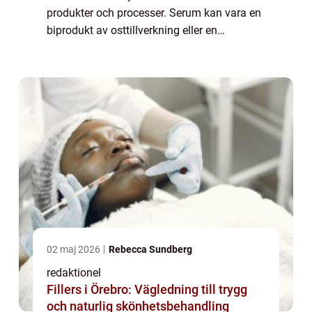
produkter och processer. Serum kan vara en
biprodukt av osttillverkning eller en
ingrediens i vissa drycker. Här ska vi
undersöka serumets olika användningar
oc...
02 maj 2026
Rebecca Sundberg
redaktionel
Fillers i Örebro: Vägledning till trygg
och naturlig skönhetsbehandling