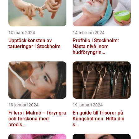
10 mars 2024
14 februari 2024
Upptäck konsten av
Profhilo i Stockholm:
tatueringar i Stockholm
Nästa nivå inom
hudföryngrin...
19 januari 2024
19 januari 2024
Fillers i Malmö – föryngra
En guide till frisörer på
och försköna med
Kungsholmen: Hitta din
precis...
s...