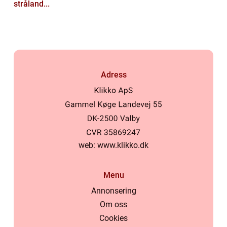
stråland...
Adress
web:
www.klikko.dk
Menu
Annonsering
Om oss
Cookies