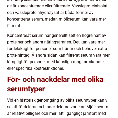
de är koncentrerade eller filtrerade. Vassleproteinisolat
och vassleproteinhydrolysat är båda former av
koncentrerat serum, medan mjölkserum kan vara mer
filtrerat.
Koncentrerat serum har generellt sett en högre halt av
proteiner och andra näringsämnen. Det kan vara mer
fördelaktigt för personer som tränar och behöver extra
proteinintag. Å andra sidan kan filtrerat serum vara mer
lämpligt för personer med känsliga mag-tarmkanaler
eller specifika kostrestriktioner.
För- och nackdelar med olika
serumtyper
Vid en historisk genomgång av olika serumtyper kan vi
se att fördelarna och nackdelarna varierar. Mjölkserum
är relativt billigare och mer lättillgängligt jämfört med