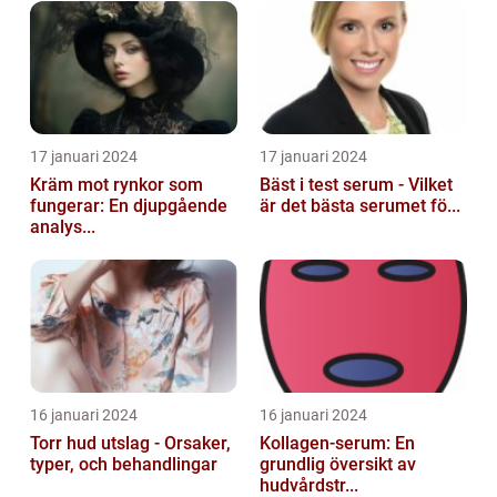
17 januari 2024
17 januari 2024
Kräm mot rynkor som
Bäst i test serum - Vilket
fungerar: En djupgående
är det bästa serumet fö...
analys...
16 januari 2024
16 januari 2024
Torr hud utslag - Orsaker,
Kollagen-serum: En
typer, och behandlingar
grundlig översikt av
hudvårdstr...