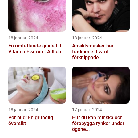
18 januari 2024
18 januari 2024
En omfattande guide till
Ansiktsmasker har
Vitamin E serum: Allt du
traditionellt varit
...
förknippade ...
18 januari 2024
17 januari 2024
Por hud: En grundlig
Hur du kan minska och
översikt
förebygga rynkor under
ögone...