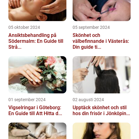
05 oktober 2024
05 september 2024
Ansiktsbehandling på
Skönhet och
Södermalm: En Guide till
välbefinnande i Västerås:
Strå...
Din guide ti...
01 september 2024
02 augusti 2024
Vigselringar i Göteborg:
Upptäck skönhet och stil
En Guide till Att Hitta d...
hos din frisör i Jönköpin...