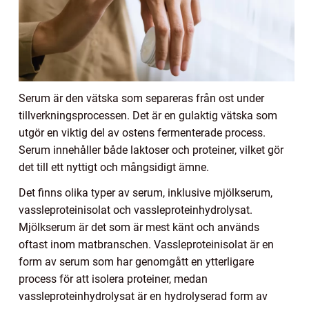
Serum är den vätska som separeras från ost under
tillverkningsprocessen. Det är en gulaktig vätska som
utgör en viktig del av ostens fermenterade process.
Serum innehåller både laktoser och proteiner, vilket gör
det till ett nyttigt och mångsidigt ämne.
Det finns olika typer av serum, inklusive mjölkserum,
vassleproteinisolat och vassleproteinhydrolysat.
Mjölkserum är det som är mest känt och används
oftast inom matbranschen. Vassleproteinisolat är en
form av serum som har genomgått en ytterligare
process för att isolera proteiner, medan
vassleproteinhydrolysat är en hydrolyserad form av