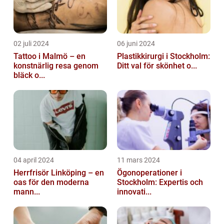
02 juli 2024
06 juni 2024
Tattoo i Malmö – en
Plastikkirurgi i Stockholm:
konstnärlig resa genom
Ditt val för skönhet o...
bläck o...
04 april 2024
11 mars 2024
Herrfrisör Linköping – en
Ögonoperationer i
oas för den moderna
Stockholm: Expertis och
mann...
innovati...