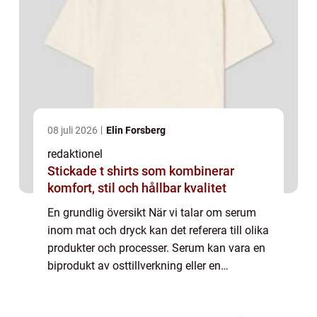
08 juli 2026
Elin Forsberg
redaktionel
Stickade t shirts som kombinerar
komfort, stil och hållbar kvalitet
En grundlig översikt När vi talar om serum
inom mat och dryck kan det referera till olika
produkter och processer. Serum kan vara en
biprodukt av osttillverkning eller en
ingrediens i vissa drycker. Här ska vi
undersöka serumets olika användningar