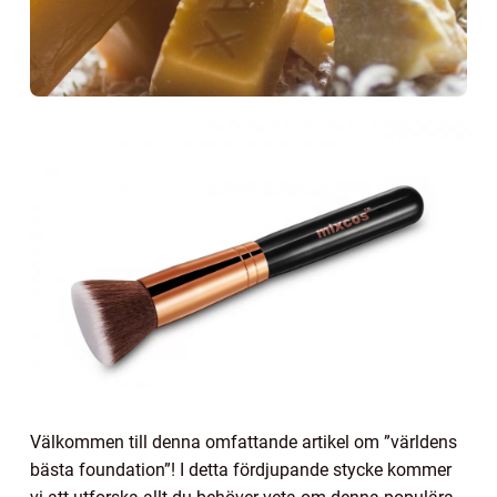
Välkommen till denna omfattande artikel om ”världens
bästa foundation”! I detta fördjupande stycke kommer