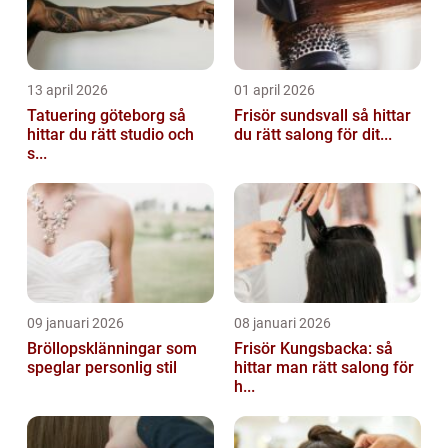
13 april 2026
01 april 2026
Tatuering göteborg så
Frisör sundsvall så hittar
hittar du rätt studio och
du rätt salong för dit...
s...
09 januari 2026
08 januari 2026
Bröllopsklänningar som
Frisör Kungsbacka: så
speglar personlig stil
hittar man rätt salong för
h...