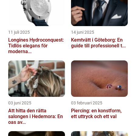
11 juli 2025
14 juni 2025
Longines Hydroconquest:
Kemtvätt i Göteborg: En
Tidlös elegans för
guide till professionell t...
moderna...
03 juni 2025
03 februari 2025
Att hitta den rätta
Piercing: en konstform,
salongen i Hedemora: En
ett uttryck och ett val
oas av...