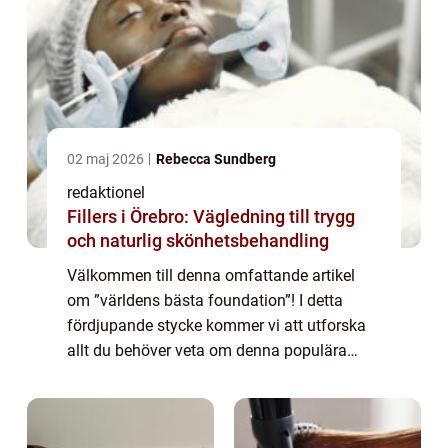
02 maj 2026
Rebecca Sundberg
redaktionel
Fillers i Örebro: Vägledning till trygg
och naturlig skönhetsbehandling
Välkommen till denna omfattande artikel
om ”världens bästa foundation”! I detta
fördjupande stycke kommer vi att utforska
allt du behöver veta om denna populära
produkt inom matvärlden. Vi kommer att ge
dig en övergripande översikt, prese...