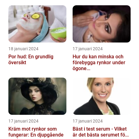
18 januari 2024
17 januari 2024
Por hud: En grundlig
Hur du kan minska och
översikt
förebygga rynkor under
ögone...
17 januari 2024
17 januari 2024
Kräm mot rynkor som
Bäst i test serum - Vilket
fungerar: En djupgående
är det bästa serumet fö...