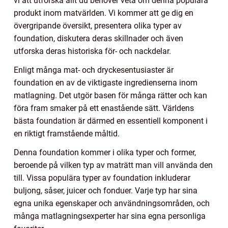
vi att utforska allt du behöver veta om denna populära
produkt inom matvärlden. Vi kommer att ge dig en
övergripande översikt, presentera olika typer av
foundation, diskutera deras skillnader och även
utforska deras historiska för- och nackdelar.
Enligt många mat- och dryckesentusiaster är
foundation en av de viktigaste ingredienserna inom
matlagning. Det utgör basen för många rätter och kan
föra fram smaker på ett enastående sätt. Världens
bästa foundation är därmed en essentiell komponent i
en riktigt framstående måltid.
Denna foundation kommer i olika typer och former,
beroende på vilken typ av maträtt man vill använda den
till. Vissa populära typer av foundation inkluderar
buljong, såser, juicer och fonduer. Varje typ har sina
egna unika egenskaper och användningsområden, och
många matlagningsexperter har sina egna personliga