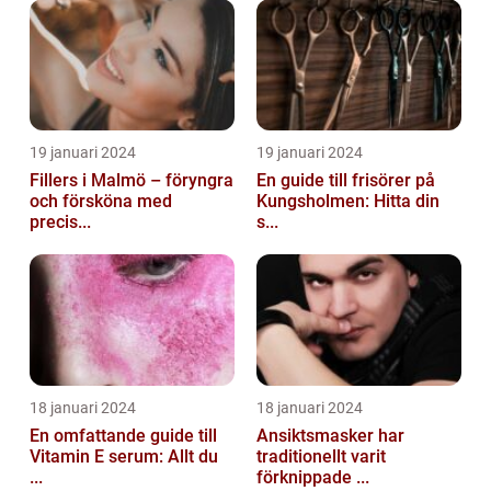
19 januari 2024
19 januari 2024
Fillers i Malmö – föryngra
En guide till frisörer på
och försköna med
Kungsholmen: Hitta din
precis...
s...
18 januari 2024
18 januari 2024
En omfattande guide till
Ansiktsmasker har
Vitamin E serum: Allt du
traditionellt varit
...
förknippade ...