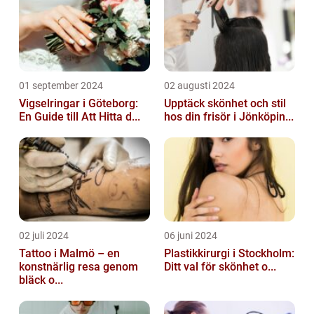
01 september 2024
02 augusti 2024
Vigselringar i Göteborg:
Upptäck skönhet och stil
En Guide till Att Hitta d...
hos din frisör i Jönköpin...
02 juli 2024
06 juni 2024
Tattoo i Malmö – en
Plastikkirurgi i Stockholm:
konstnärlig resa genom
Ditt val för skönhet o...
bläck o...