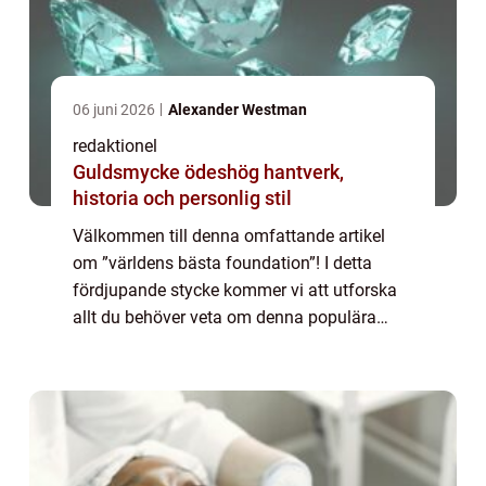
06 juni 2026
Alexander Westman
redaktionel
Guldsmycke ödeshög hantverk,
historia och personlig stil
Välkommen till denna omfattande artikel
om ”världens bästa foundation”! I detta
fördjupande stycke kommer vi att utforska
allt du behöver veta om denna populära
produkt inom matvärlden. Vi kommer att ge
dig en övergripande översikt, prese...