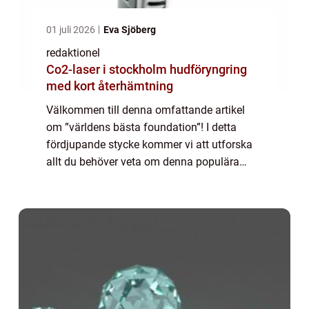
01 juli 2026
Eva Sjöberg
redaktionel
Co2-laser i stockholm hudföryngring
med kort återhämtning
Välkommen till denna omfattande artikel
om ”världens bästa foundation”! I detta
fördjupande stycke kommer vi att utforska
allt du behöver veta om denna populära
produkt inom matvärlden. Vi kommer att ge
dig en övergripande översikt, prese...