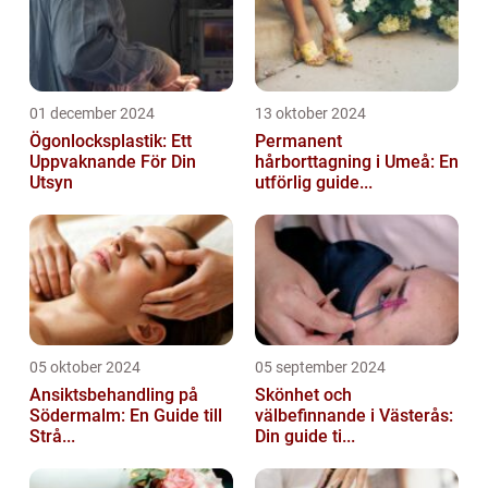
01 december 2024
13 oktober 2024
Ögonlocksplastik: Ett
Permanent
Uppvaknande För Din
hårborttagning i Umeå: En
Utsyn
utförlig guide...
05 oktober 2024
05 september 2024
Ansiktsbehandling på
Skönhet och
Södermalm: En Guide till
välbefinnande i Västerås:
Strå...
Din guide ti...