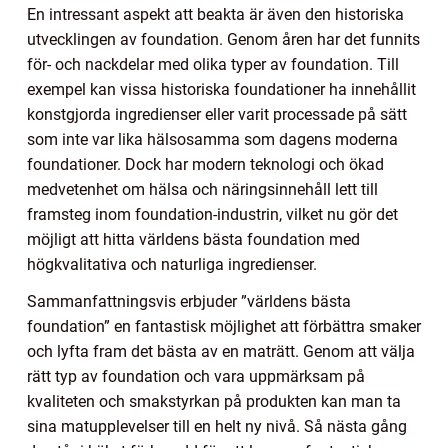
En intressant aspekt att beakta är även den historiska
utvecklingen av foundation. Genom åren har det funnits
för- och nackdelar med olika typer av foundation. Till
exempel kan vissa historiska foundationer ha innehållit
konstgjorda ingredienser eller varit processade på sätt
som inte var lika hälsosamma som dagens moderna
foundationer. Dock har modern teknologi och ökad
medvetenhet om hälsa och näringsinnehåll lett till
framsteg inom foundation-industrin, vilket nu gör det
möjligt att hitta världens bästa foundation med
högkvalitativa och naturliga ingredienser.
Sammanfattningsvis erbjuder ”världens bästa
foundation” en fantastisk möjlighet att förbättra smaker
och lyfta fram det bästa av en maträtt. Genom att välja
rätt typ av foundation och vara uppmärksam på
kvaliteten och smakstyrkan på produkten kan man ta
sina matupplevelser till en helt ny nivå. Så nästa gång