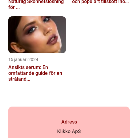
Naturlig Skönhetslösning
och populärt tillskott ino...
för ...
15 januari 2024
Ansikts serum: En
omfattande guide för en
stråland...
Adress