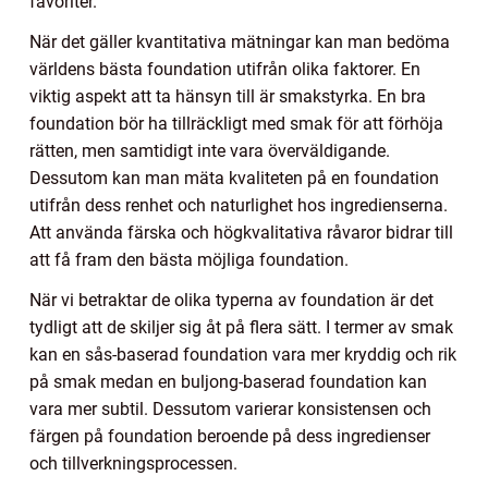
favoriter.
När det gäller kvantitativa mätningar kan man bedöma
världens bästa foundation utifrån olika faktorer. En
viktig aspekt att ta hänsyn till är smakstyrka. En bra
foundation bör ha tillräckligt med smak för att förhöja
rätten, men samtidigt inte vara överväldigande.
Dessutom kan man mäta kvaliteten på en foundation
utifrån dess renhet och naturlighet hos ingredienserna.
Att använda färska och högkvalitativa råvaror bidrar till
att få fram den bästa möjliga foundation.
När vi betraktar de olika typerna av foundation är det
tydligt att de skiljer sig åt på flera sätt. I termer av smak
kan en sås-baserad foundation vara mer kryddig och rik
på smak medan en buljong-baserad foundation kan
vara mer subtil. Dessutom varierar konsistensen och
färgen på foundation beroende på dess ingredienser
och tillverkningsprocessen.