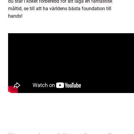
du står i köket förberedd för att laga en fantastisk
måltid, se till att ha världens bästa foundation till
hands!