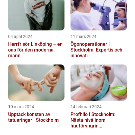
04 april 2024
11 mars 2024
Herrfrisör Linköping – en
Ögonoperationer i
oas för den moderna
Stockholm: Expertis och
mann...
innovati...
10 mars 2024
14 februari 2024
Upptäck konsten av
Profhilo i Stockholm:
tatueringar i Stockholm
Nästa nivå inom
hudföryngrin...