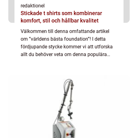
redaktionel
Stickade t shirts som kombinerar
komfort, stil och hållbar kvalitet
Välkommen till denna omfattande artikel
om ”världens bästa foundation”! I detta
fördjupande stycke kommer vi att utforska
allt du behöver veta om denna populära
produkt inom matvärlden. Vi kommer att ge
dig en övergripande översikt, prese...