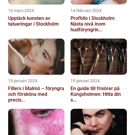
10 mars 2024
14 februari 2024
Upptäck konsten av
Profhilo i Stockholm:
tatueringar i Stockholm
Nästa nivå inom
hudföryngrin...
19 januari 2024
19 januari 2024
Fillers i Malmö – föryngra
En guide till frisörer på
och försköna med
Kungsholmen: Hitta din
precis...
s...