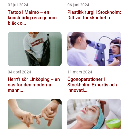
02 juli 2024
06 juni 2024
Tattoo i Malmö – en
Plastikkirurgi i Stockholm:
konstnärlig resa genom
Ditt val för skönhet o...
bläck o...
04 april 2024
11 mars 2024
Herrfrisör Linköping – en
Ögonoperationer i
oas för den moderna
Stockholm: Expertis och
mann...
innovati...