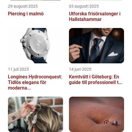
29 augusti 2025
03 augusti 2025
Piercing i malmö
Utforska frisörsalonger i
Hallstahammar
11 juli 2025
14 juni 2025
Longines Hydroconquest:
Kemtvätt i Göteborg: En
Tidlös elegans för
guide till professionell t...
moderna...