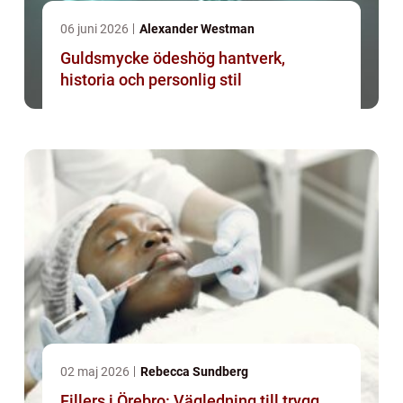
06 juni 2026
Alexander Westman
Guldsmycke ödeshög hantverk,
historia och personlig stil
02 maj 2026
Rebecca Sundberg
Fillers i Örebro: Vägledning till trygg