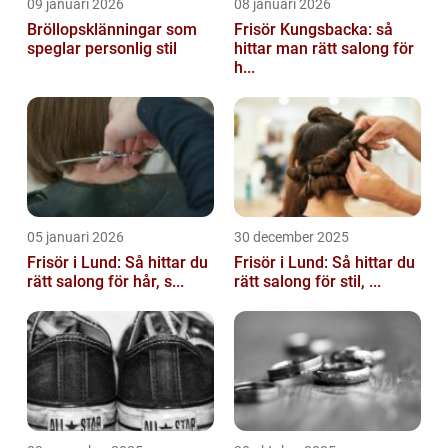
09 januari 2026
08 januari 2026
Bröllopsklänningar som
Frisör Kungsbacka: så
speglar personlig stil
hittar man rätt salong för
h...
05 januari 2026
30 december 2025
Frisör i Lund: Så hittar du
Frisör i Lund: Så hittar du
rätt salong för hår, s...
rätt salong för stil, ...