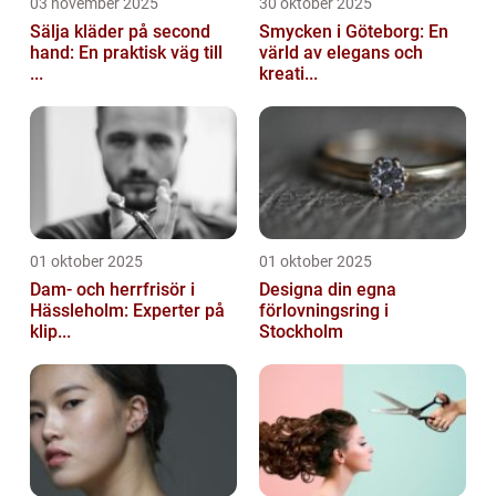
03 november 2025
30 oktober 2025
Sälja kläder på second
Smycken i Göteborg: En
hand: En praktisk väg till
värld av elegans och
...
kreati...
01 oktober 2025
01 oktober 2025
Dam- och herrfrisör i
Designa din egna
Hässleholm: Experter på
förlovningsring i
klip...
Stockholm