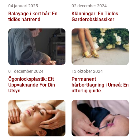
04 januari 2025
02 december 2024
Balayage i kort hår: En
Klänningar: En Tidlös
tidlös hårtrend
Garderobsklassiker
01 december 2024
13 oktober 2024
Ögonlocksplastik: Ett
Permanent
Uppvaknande För Din
hårborttagning i Umeå: En
Utsyn
utförlig guide...