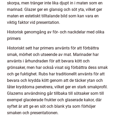
skorpa, men tränger inte lika djupt in i maten som en
marinad. Glazer ger en glansig och söt yta, vilket ger
maten en estetiskt tilltalande bild som kan vara en
viktig faktor vid presentation.
Historisk genomgång av för- och nackdelar med olika
primers
Historiskt sett har primers använts för att förbättra
smak, mörhet och utseende av mat. Marinader har
använts i århundraden för att bevara kött och
grönsaker, men har också visat sig förbättra dess smak
och ge fuktighet. Rubs har traditionellt använts för att
bevara och krydda kött genom att de täcker ytan och
låter kryddorna penetrera, vilket ger en stark smakprofil.
Glazerns användning går tillbaka till sötsaker som till
exempel glacéerade frukter och glaserade kakor, där
syftet är att ge en söt och blank yta som förhöjer
smaken och presentationen.