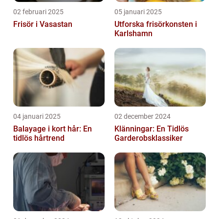
02 februari 2025
05 januari 2025
Frisör i Vasastan
Utforska frisörkonsten i
Karlshamn
04 januari 2025
02 december 2024
Balayage i kort hår: En
Klänningar: En Tidlös
tidlös hårtrend
Garderobsklassiker