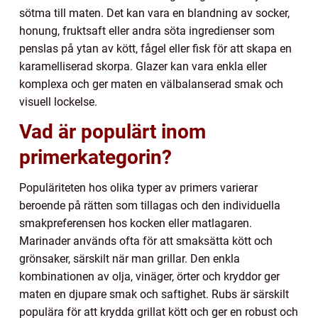
sötma till maten. Det kan vara en blandning av socker,
honung, fruktsaft eller andra söta ingredienser som
penslas på ytan av kött, fågel eller fisk för att skapa en
karamelliserad skorpa. Glazer kan vara enkla eller
komplexa och ger maten en välbalanserad smak och
visuell lockelse.
Vad är populärt inom
primerkategorin?
Populäriteten hos olika typer av primers varierar
beroende på rätten som tillagas och den individuella
smakpreferensen hos kocken eller matlagaren.
Marinader används ofta för att smaksätta kött och
grönsaker, särskilt när man grillar. Den enkla
kombinationen av olja, vinäger, örter och kryddor ger
maten en djupare smak och saftighet. Rubs är särskilt
populära för att krydda grillat kött och ger en robust och