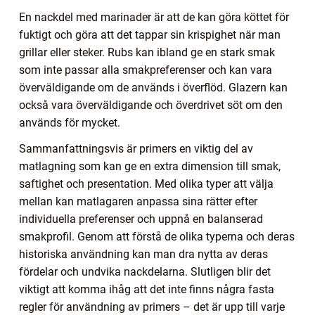
En nackdel med marinader är att de kan göra köttet för
fuktigt och göra att det tappar sin krispighet när man
grillar eller steker. Rubs kan ibland ge en stark smak
som inte passar alla smakpreferenser och kan vara
överväldigande om de används i överflöd. Glazern kan
också vara överväldigande och överdrivet söt om den
används för mycket.
Sammanfattningsvis är primers en viktig del av
matlagning som kan ge en extra dimension till smak,
saftighet och presentation. Med olika typer att välja
mellan kan matlagaren anpassa sina rätter efter
individuella preferenser och uppnå en balanserad
smakprofil. Genom att förstå de olika typerna och deras
historiska användning kan man dra nytta av deras
fördelar och undvika nackdelarna. Slutligen blir det
viktigt att komma ihåg att det inte finns några fasta
regler för användning av primers – det är upp till varje