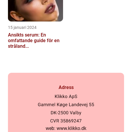
15 januari 2024
Ansikts serum: En
omfattande guide för en
stråland...
Adress
web:
www.klikko.dk