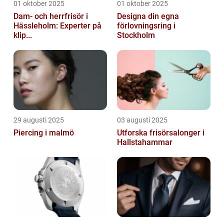
01 oktober 2025
01 oktober 2025
Dam- och herrfrisör i
Designa din egna
Hässleholm: Experter på
förlovningsring i
klip...
Stockholm
29 augusti 2025
03 augusti 2025
Piercing i malmö
Utforska frisörsalonger i
Hallstahammar