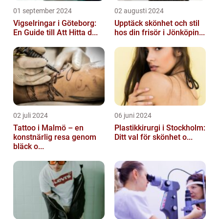
01 september 2024
02 augusti 2024
Vigselringar i Göteborg:
Upptäck skönhet och stil
En Guide till Att Hitta d...
hos din frisör i Jönköpin...
02 juli 2024
06 juni 2024
Tattoo i Malmö – en
Plastikkirurgi i Stockholm:
konstnärlig resa genom
Ditt val för skönhet o...
bläck o...