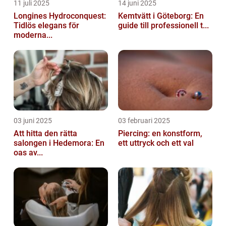
11 juli 2025
14 juni 2025
Longines Hydroconquest:
Kemtvätt i Göteborg: En
Tidlös elegans för
guide till professionell t...
moderna...
03 juni 2025
03 februari 2025
Att hitta den rätta
Piercing: en konstform,
salongen i Hedemora: En
ett uttryck och ett val
oas av...