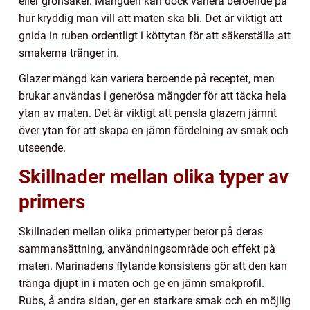
eller grönsaker. Mängden kan dock variera beroende på
hur kryddig man vill att maten ska bli. Det är viktigt att
gnida in ruben ordentligt i köttytan för att säkerställa att
smakerna tränger in.
Glazer mängd kan variera beroende på receptet, men
brukar användas i generösa mängder för att täcka hela
ytan av maten. Det är viktigt att pensla glazern jämnt
över ytan för att skapa en jämn fördelning av smak och
utseende.
Skillnader mellan olika typer av
primers
Skillnaden mellan olika primertyper beror på deras
sammansättning, användningsområde och effekt på
maten. Marinadens flytande konsistens gör att den kan
tränga djupt in i maten och ge en jämn smakprofil.
Rubs, å andra sidan, ger en starkare smak och en möjlig