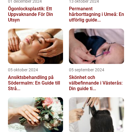
01 december 2024
13 oktober 2024
Ögonlocksplastik: Ett
Permanent
Uppvaknande För Din
hårborttagning i Umeå: En
Utsyn
utförlig guide...
05 oktober 2024
05 september 2024
Ansiktsbehandling på
Skönhet och
Södermalm: En Guide till
välbefinnande i Västerås:
Strå...
Din guide ti...