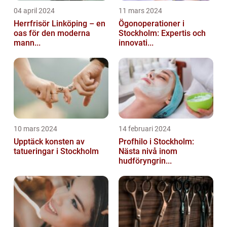
04 april 2024
11 mars 2024
Herrfrisör Linköping – en
Ögonoperationer i
oas för den moderna
Stockholm: Expertis och
mann...
innovati...
10 mars 2024
14 februari 2024
Upptäck konsten av
Profhilo i Stockholm:
tatueringar i Stockholm
Nästa nivå inom
hudföryngrin...