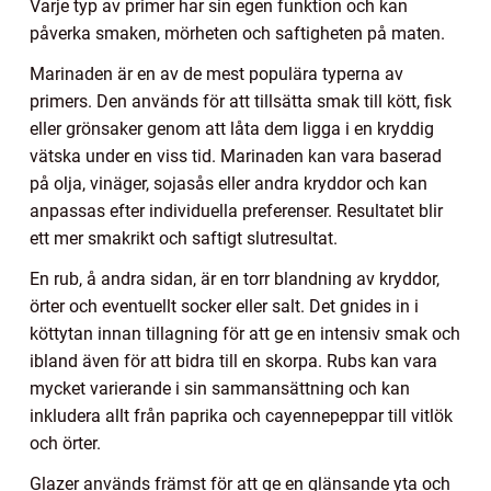
Varje typ av primer har sin egen funktion och kan
påverka smaken, mörheten och saftigheten på maten.
Marinaden är en av de mest populära typerna av
primers. Den används för att tillsätta smak till kött, fisk
eller grönsaker genom att låta dem ligga i en kryddig
vätska under en viss tid. Marinaden kan vara baserad
på olja, vinäger, sojasås eller andra kryddor och kan
anpassas efter individuella preferenser. Resultatet blir
ett mer smakrikt och saftigt slutresultat.
En rub, å andra sidan, är en torr blandning av kryddor,
örter och eventuellt socker eller salt. Det gnides in i
köttytan innan tillagning för att ge en intensiv smak och
ibland även för att bidra till en skorpa. Rubs kan vara
mycket varierande i sin sammansättning och kan
inkludera allt från paprika och cayennepeppar till vitlök
och örter.
Glazer används främst för att ge en glänsande yta och