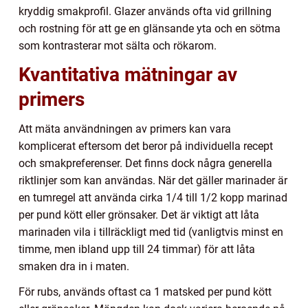
kryddig smakprofil. Glazer används ofta vid grillning
och rostning för att ge en glänsande yta och en sötma
som kontrasterar mot sälta och rökarom.
Kvantitativa mätningar av
primers
Att mäta användningen av primers kan vara
komplicerat eftersom det beror på individuella recept
och smakpreferenser. Det finns dock några generella
riktlinjer som kan användas. När det gäller marinader är
en tumregel att använda cirka 1/4 till 1/2 kopp marinad
per pund kött eller grönsaker. Det är viktigt att låta
marinaden vila i tillräckligt med tid (vanligtvis minst en
timme, men ibland upp till 24 timmar) för att låta
smaken dra in i maten.
För rubs, används oftast ca 1 matsked per pund kött